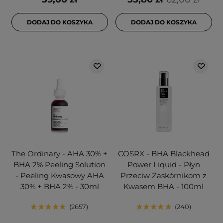
DODAJ DO KOSZYKA
DODAJ DO KOSZYKA
The Ordinary - AHA 30% +
COSRX - BHA Blackhead
BHA 2% Peeling Solution
Power Liquid - Płyn
- Peeling Kwasowy AHA
Przeciw Zaskórnikom z
30% + BHA 2% - 30ml
Kwasem BHA - 100ml
2657
240