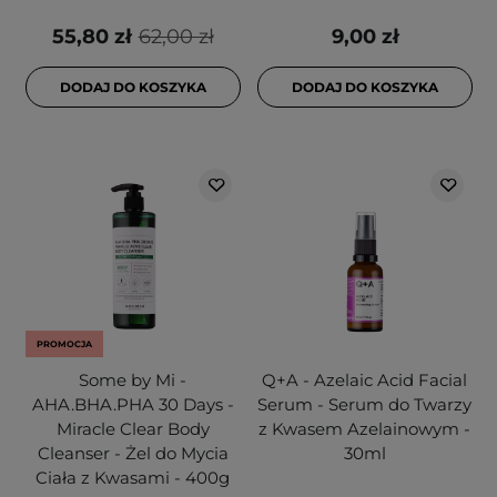
55,80 zł
62,00 zł
9,00 zł
DODAJ DO KOSZYKA
DODAJ DO KOSZYKA
PROMOCJA
Some by Mi -
Q+A - Azelaic Acid Facial
AHA.BHA.PHA 30 Days -
Serum - Serum do Twarzy
Miracle Clear Body
z Kwasem Azelainowym -
Cleanser - Żel do Mycia
30ml
Ciała z Kwasami - 400g