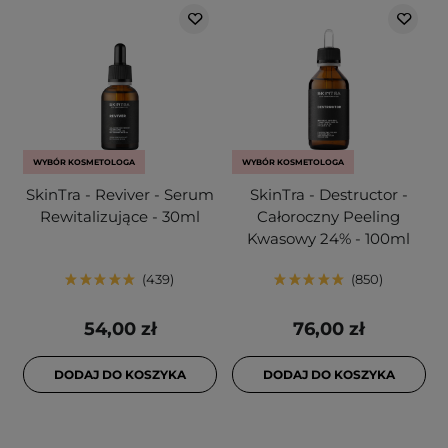
WYBÓR KOSMETOLOGA
WYBÓR KOSMETOLOGA
SkinTra - Reviver - Serum
SkinTra - Destructor -
Rewitalizujące - 30ml
Całoroczny Peeling
Kwasowy 24% - 100ml
439
850
54,00 zł
76,00 zł
DODAJ DO KOSZYKA
DODAJ DO KOSZYKA