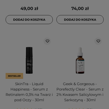
49,00 zł
74,00 zł
DODAJ DO KOSZYKA
DODAJ DO KOSZYKA
BESTSELLER
SkinTra - Liquid
Geek & Gorgeous -
Happiness - Serum z
Porefectly Clear - Serum z
Retinalem 0,3% na Twarz i
2% Kwasem Salicylowym i
pod Oczy - 30ml
Sarkozyną - 30ml