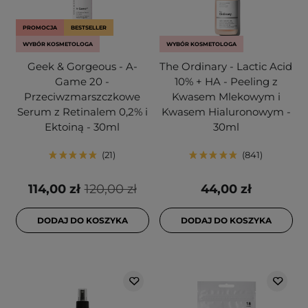
PROMOCJA
BESTSELLER
WYBÓR KOSMETOLOGA
WYBÓR KOSMETOLOGA
Geek & Gorgeous - A-
The Ordinary - Lactic Acid
Game 20 -
10% + HA - Peeling z
Przeciwzmarszczkowe
Kwasem Mlekowym i
Serum z Retinalem 0,2% i
Kwasem Hialuronowym -
Ektoiną - 30ml
30ml
21
841
114,00 zł
120,00 zł
44,00 zł
DODAJ DO KOSZYKA
DODAJ DO KOSZYKA