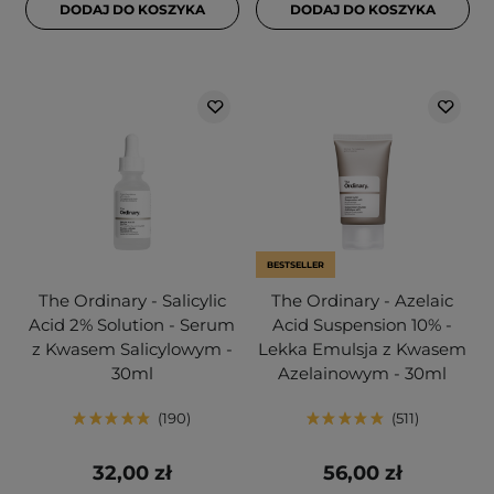
DODAJ DO KOSZYKA
DODAJ DO KOSZYKA
BESTSELLER
The Ordinary - Salicylic
The Ordinary - Azelaic
Acid 2% Solution - Serum
Acid Suspension 10% -
z Kwasem Salicylowym -
Lekka Emulsja z Kwasem
30ml
Azelainowym - 30ml
190
511
32,00 zł
56,00 zł