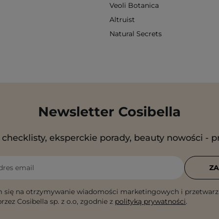
Veoli Botanica
Altruist
Natural Secrets
Newsletter Cosibella
checklisty, eksperckie porady, beauty nowości - p
dres email
ZA
 się na otrzymywanie wiadomości marketingowych i przetwarz
rzez Cosibella sp. z o.o, zgodnie z
polityką prywatności
.