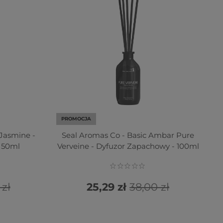
PROMOCJA
 Jasmine -
Seal Aromas Co - Basic Ambar Pure
 50ml
Verveine - Dyfuzor Zapachowy - 100ml
 zł
25,29 zł
38,00 zł