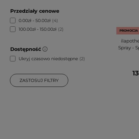
Przedziały cenowe
0.00zł - 50.00zł
4
100.00zł - 150.00zł
2
PROMOCJA
ilapot
Spray - 
Dostępność
Ukryj czasowo niedostępne
2
13
ZASTOSUJ FILTRY