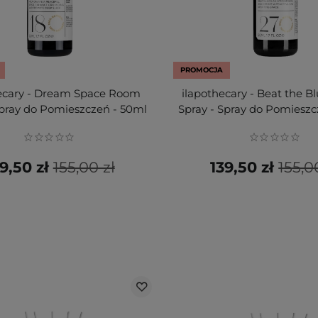
PROMOCJA
hecary - Dream Space Room
ilapothecary - Beat the 
Spray do Pomieszczeń - 50ml
Spray - Spray do Pomieszc
9,50 zł
155,00 zł
139,50 zł
155,0