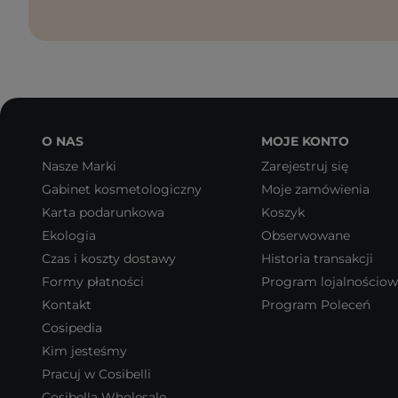
O NAS
MOJE KONTO
Nasze Marki
Zarejestruj się
Gabinet kosmetologiczny
Moje zamówienia
Karta podarunkowa
Koszyk
Ekologia
Obserwowane
Czas i koszty dostawy
Historia transakcji
Formy płatności
Program lojalnościo
Kontakt
Program Poleceń
Cosipedia
Kim jesteśmy
Pracuj w Cosibelli
Cosibella Wholesale