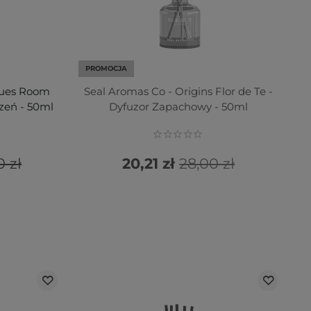
PROMOCJA
Blues Room
Seal Aromas Co - Origins Flor de Te -
zeń - 50ml
Dyfuzor Zapachowy - 50ml
0 zł
20,21 zł
28,00 zł