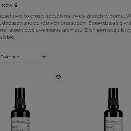
uktów:
6
apachowe to prosty sposób na trwały zapach w domu. W 
, dopasowane do różnych przestrzeni. Sprawdzają się w sal
e i stopniowe uwalnianie aromatu. Z ich pomocą z łatw
siebie.
Polecane