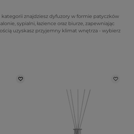
kategorii znajdziesz dyfuzory w formie patyczków
onie, sypialni, łazience oraz biurze, zapewniając
ością uzyskasz przyjemny klimat wnętrza - wybierz