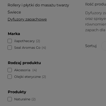
Ilość prod
Rollery i płytki do masażu twarzy
Świece
Dyfuzory z
oraz spraye
Dyfuzory zapachowe
równomiern
zapach dla 
Marka
ilapothecary
2
Sortuj
Seal Aromas Co
4
Rodzaj produktu
Akcesoria
4
Olejki eteryczne
2
Produkty
Naturalne
2