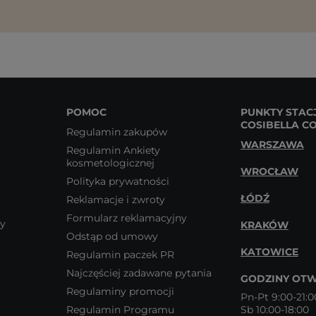
POMOC
PUNKTY STAC
COSIBELLA C
Regulamin zakupów
WARSZAWA
Regulamin Ankiety
kosmetologicznej
WROCŁAW
Polityka prywatności
ŁÓDŹ
Reklamacje i zwroty
Formularz reklamacyjny
wy
KRAKÓW
Odstąp od umowy
KATOWICE
Regulamin paczek PR
Najczęściej zadawane pytania
GODZINY OTW
Regulaminy promocji
Pn-Pt 9:00-21:0
Regulamin Programu
Sb 10:00-18:00