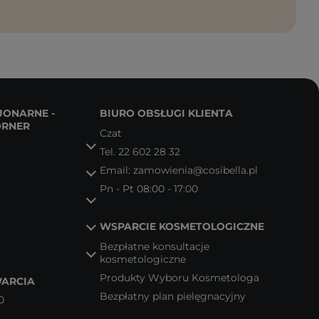
JONARNE -
BIURO OBSŁUGI KLIENTA
ORNER
Czat
Tel.
22 602 28 32
Email:
zamowienia@cosibella.pl
Pn - Pt 08:00 - 17:00
WSPARCIE KOSMETOLOGICZNE
Bezpłatne konsultacje
kosmetologiczne
Produkty Wyboru Kosmetologa
ARCIA
Bezpłatny plan pielęgnacyjny
0