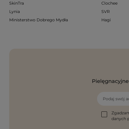
SkinTra
Clochee
Lynia
SVR
Ministerstwo Dobrego Mydła
Hagi
Pielęgnacyjne 
Podaj swój a
Zgadzam
danych p