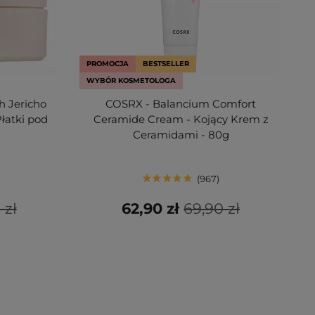
PROMOCJA
BESTSELLER
WYBÓR KOSMETOLOGA
h Jericho
COSRX - Balancium Comfort
Płatki pod
Ceramide Cream - Kojący Krem z
Ceramidami - 80g
967
 zł
62,90 zł
69,90 zł