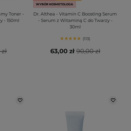
WYBÓR KOSMETOLOGA
amy Toner -
Dr. Althea - Vitamin C Boosting Serum
y - 150ml
- Serum z Witaminą C do Twarzy -
30ml
113
 zł
63,00 zł
90,00 zł