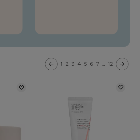
1
2
3
4
5
6
7
...
12