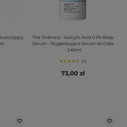
łuszczający
The Ordinary - Salicylic Acid 0.5% Body
ml
Serum - Wygładzające Serum do Ciała
- 240ml
11
73,00 zł