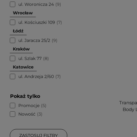
ul. Woronicza 24
9
Wrocław
ul. Kościuszki 109
7
Łódź
ul. Jaracza 25/2
9
Kraków
ul. Szlak 77
8
Katowice
ul. Andrzeja 2/60
7
Pokaż tylko
Transpa
Promocje
5
Body L
Nowość
3
ZASTOSUJ FILTRY