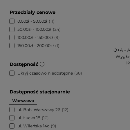
Przedziały cenowe
0.00zł - 50.00zł
11
50.00zł - 100.00zł
24
100.00zł - 150.00zł
9
150.00zł - 200.00zł
1
Q+A - A
Wygład
K
Dostępność
Ukryj czasowo niedostępne
38
Dostępność stacjonarnie
Warszawa
ul. Boh. Warszawy 26
12
ul. Łucka 18
10
ul. Wileńska 14c
9