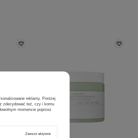
rsonalizowane reklamy. Poniżej
sz zdecydować też, czy i komu
 dowolnym momencie poprzez
PROMOCJA
Zawsze aktywne