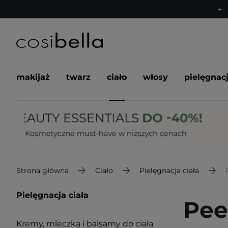
makijaż
twarz
ciało
włosy
pielęgnac
Strona główna
Ciało
Pielęgnacja ciała
Pielęgnacja ciała
Pee
Kremy, mleczka i balsamy do ciała