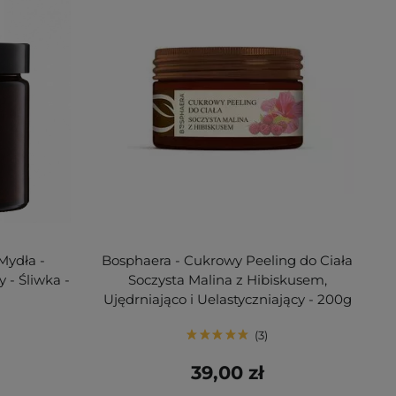
Mydła -
Bosphaera - Cukrowy Peeling do Ciała
- Śliwka -
Soczysta Malina z Hibiskusem,
Ujędrniająco i Uelastyczniający - 200g
3
39,00 zł