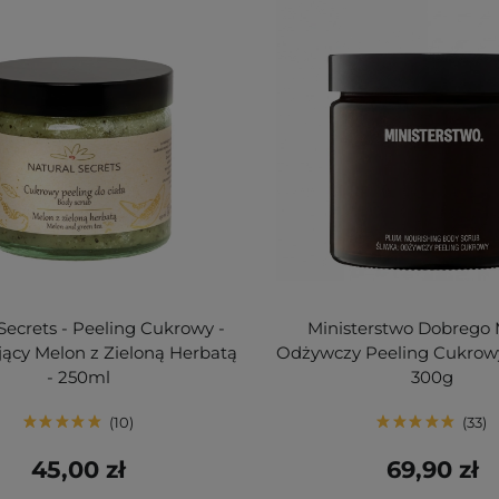
Secrets - Peeling Cukrowy -
Ministerstwo Dobrego 
ący Melon z Zieloną Herbatą
Odżywczy Peeling Cukrowy 
- 250ml
300g
10
33
45,00 zł
69,90 zł