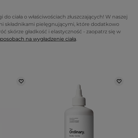
 do ciała o właściwościach złuszczających! W naszej
mi składnikami pielęgnującymi, które dodatkowo
óć skórze gładkość i elastyczność - zaopatrz się w
sposobach na wygładzenie ciała
.