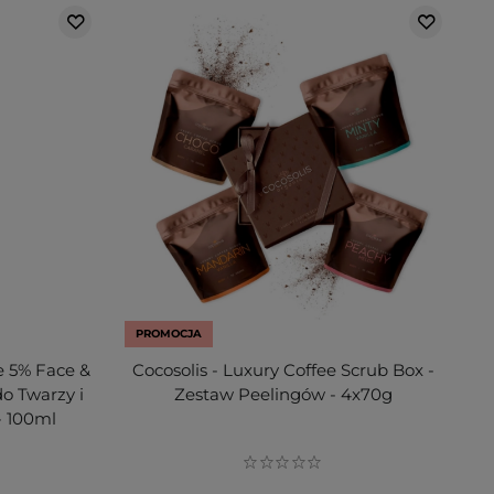
PROMOCJA
e 5% Face &
Cocosolis - Luxury Coffee Scrub Box -
o Twarzy i
Zestaw Peelingów - 4x70g
- 100ml