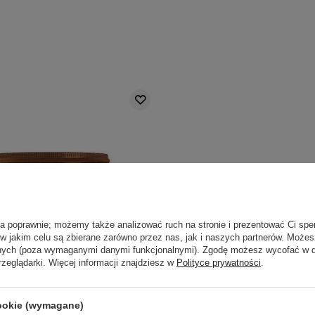
ła poprawnie; możemy także analizować ruch na stronie i prezentować Ci spe
 w jakim celu są zbierane zarówno przez nas, jak i naszych partnerów. Może
anych (poza wymaganymi danymi funkcjonalnymi). Zgodę możesz wycofać w
rzeglądarki. Więcej informacji znajdziesz w
Polityce prywatności
.
PROMOCJA
cookie (wymagane)