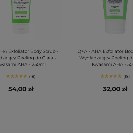
HA Exfoliator Body Scrub -
Q+A - AHA Exfoliator Bod
zający Peeling do Ciała z
Wygładzający Peeling do
wasami AHA - 250ml
Kwasami AHA - 5
18
18
54,00 zł
32,00 zł