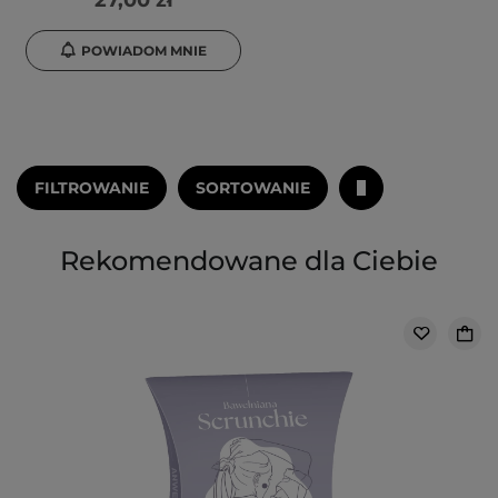
27,00 zł
POWIADOM MNIE
FILTROWANIE
SORTOWANIE
Rekomendowane dla Ciebie