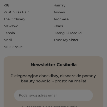
K18
HairTry
Kristin Ess Hair
Anwen
The Ordinary
Aromase
Mawawo
Khadi
Fanola
Daeng Gi Meo Ri
Masil
Trust My Sister
Milk_Shake
Newsletter Cosibella
Pielęgnacyjne checklisty, eksperckie porady,
beauty nowości - prosto na maila!
Podaj swój adres email