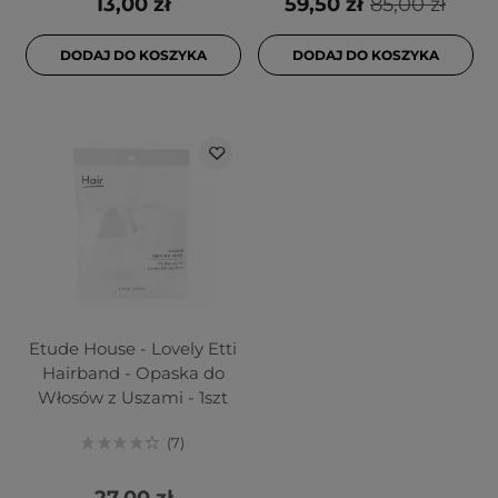
13,00 zł
59,50 zł
85,00 zł
DODAJ DO KOSZYKA
DODAJ DO KOSZYKA
Etude House - Lovely Etti
Hairband - Opaska do
Włosów z Uszami - 1szt
7