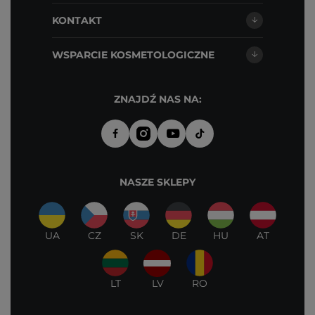
KONTAKT
WSPARCIE KOSMETOLOGICZNE
ZNAJDŹ NAS NA:
NASZE SKLEPY
UA
CZ
SK
DE
HU
AT
LT
LV
RO