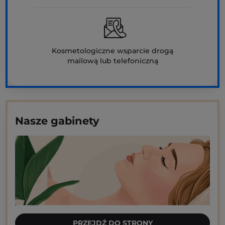
Kosmetologiczne wsparcie drogą
mailową lub telefoniczną
Nasze gabinety
PRZEJDŹ DO STRONY