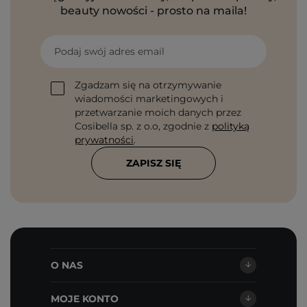
beauty nowości - prosto na maila!
Podaj swój adres email
Zgadzam się na otrzymywanie
wiadomości marketingowych i
przetwarzanie moich danych przez
Cosibella sp. z o.o, zgodnie z
polityką
prywatności
.
ZAPISZ SIĘ
O NAS
MOJE KONTO