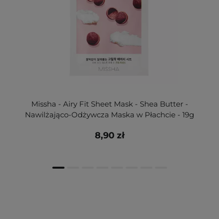
Missha - Airy Fit Sheet Mask - Shea Butter -
Nawilżająco-Odżywcza Maska w Płachcie - 19g
8,90 zł