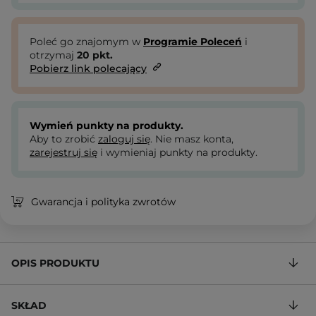
Poleć go znajomym w
Programie Poleceń
i
otrzymaj
20
pkt.
Pobierz link polecający
Wymień punkty na produkty.
Aby to zrobić
zaloguj się
. Nie masz konta,
zarejestruj się
i wymieniaj punkty na produkty.
Gwarancja i polityka zwrotów
OPIS PRODUKTU
SKŁAD