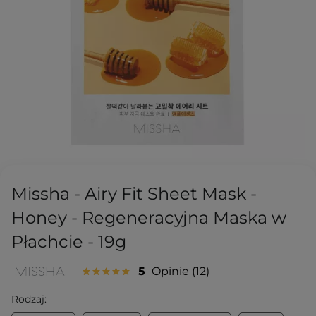
Missha - Airy Fit Sheet Mask -
Honey - Regeneracyjna Maska w
Płachcie - 19g
5
Opinie
12
Rodzaj: