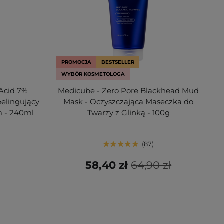
PROMOCJA
BESTSELLER
WYBÓR KOSMETOLOGA
 Acid 7%
Medicube - Zero Pore Blackhead Mud
eelingujący
Mask - Oczyszczająca Maseczka do
 - 240ml
Twarzy z Glinką - 100g
87
58,40 zł
64,90 zł