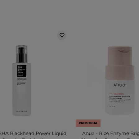
PROMOCJA
BHA Blackhead Power Liquid
Anua - Rice Enzyme Bri