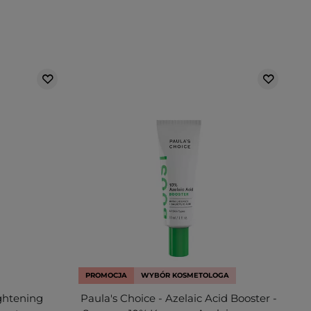
PROMOCJA
WYBÓR KOSMETOLOGA
ghtening
Paula's Choice - Azelaic Acid Booster -