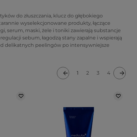
tyków do złuszczania, klucz do głębokiego
starannie wyselekcjonowane produkty, łączące
i, serum, maski, żele i toniki zawierają substancje
regulacji sebum, łagodzą stany zapalne i wspierają
od delikatnych peelingów po intensywniejsze
1
2
3
4