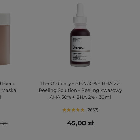
d Bean
The Ordinary - AHA 30% + BHA 2%
- Maska
Peeling Solution - Peeling Kwasowy
l
AHA 30% + BHA 2% - 30ml
2657
 zł
45,00 zł