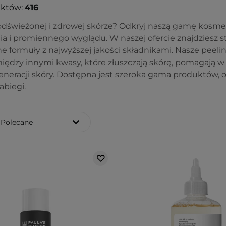
uktów:
416
odświeżonej i zdrowej skórze? Odkryj naszą gamę kosme
ia i promiennego wyglądu. W naszej ofercie znajdziesz 
 formuły z najwyższej jakości składnikami. Nasze peeling
iędzy innymi kwasy, które złuszczają skórę, pomagają w 
eneracji skóry. Dostępna jest szeroka gama produktów, 
biegi.
Polecane