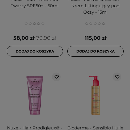
Twarzy SPF50+ - 50ml
Krem Liftingujący pod
Oczy - 15ml
58,00 zł
79,90 zł
115,00 zł
DODAJ DO KOSZYKA
DODAJ DO KOSZYKA
Nuxe - Hair Prodigieux® -
Bioderma - Sensibio Huile