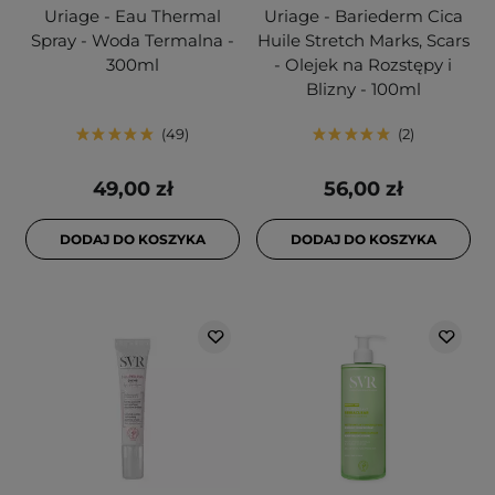
Uriage - Eau Thermal
Uriage - Bariederm Cica
Spray - Woda Termalna -
Huile Stretch Marks, Scars
300ml
- Olejek na Rozstępy i
Blizny - 100ml
49
2
49,00 zł
56,00 zł
DODAJ DO KOSZYKA
DODAJ DO KOSZYKA