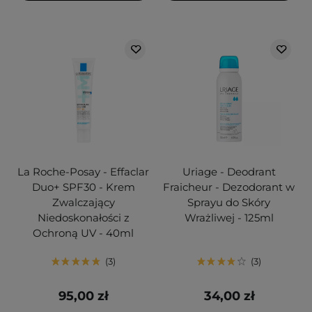
La Roche-Posay - Effaclar
Uriage - Deodrant
Duo+ SPF30 - Krem
Fraicheur - Dezodorant w
Zwalczający
Sprayu do Skóry
Niedoskonałości z
Wrażliwej - 125ml
Ochroną UV - 40ml
3
3
95,00 zł
34,00 zł