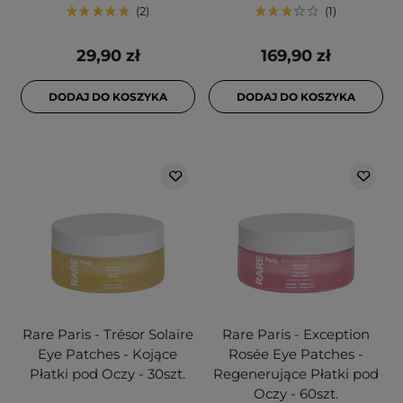
2
1
29,90 zł
169,90 zł
DODAJ DO KOSZYKA
DODAJ DO KOSZYKA
Rare Paris - Trésor Solaire
Rare Paris - Exception
Eye Patches - Kojące
Rosée Eye Patches -
Płatki pod Oczy - 30szt.
Regenerujące Płatki pod
Oczy - 60szt.