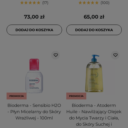
17
100
73,00 zł
65,00 zł
DODAJ DO KOSZYKA
DODAJ DO KOSZYKA
PROMOCJA
PROMOCJA
Bioderma - Sensibio H2O
Bioderma - Atoderm
- Płyn Micelarny do Skóry
Huile - Nawilżający Olejek
Wrażliwej - 100ml
do Mycia Twarzy i Ciała,
do Skóry Suchej i