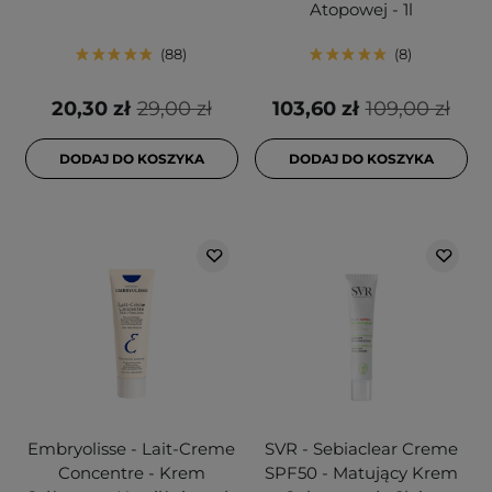
Atopowej - 1l
88
8
20,30 zł
29,00 zł
103,60 zł
109,00 zł
DODAJ DO KOSZYKA
DODAJ DO KOSZYKA
Embryolisse - Lait-Creme
SVR - Sebiaclear Creme
Concentre - Krem
SPF50 - Matujący Krem