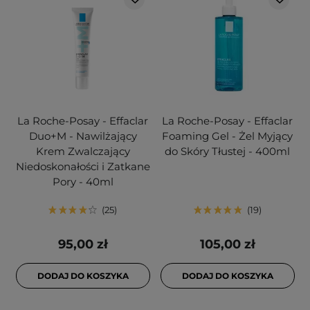
La Roche-Posay - Effaclar
La Roche-Posay - Effaclar
Duo+M - Nawilżający
Foaming Gel - Żel Myjący
Krem Zwalczający
do Skóry Tłustej - 400ml
Niedoskonałości i Zatkane
Pory - 40ml
25
19
95,00 zł
105,00 zł
DODAJ DO KOSZYKA
DODAJ DO KOSZYKA