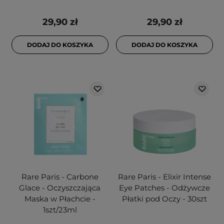
29,90 zł
29,90 zł
DODAJ DO KOSZYKA
DODAJ DO KOSZYKA
Rare Paris - Carbone
Rare Paris - Elixir Intense
Glace - Oczyszczająca
Eye Patches - Odżywcze
Maska w Płachcie -
Płatki pod Oczy - 30szt
1szt/23ml