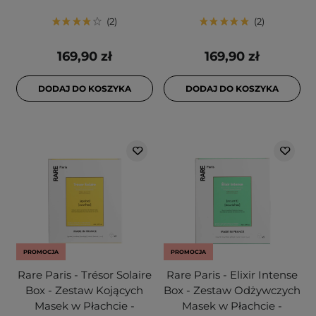
2
2
169,90 zł
169,90 zł
DODAJ DO KOSZYKA
DODAJ DO KOSZYKA
PROMOCJA
PROMOCJA
Rare Paris - Trésor Solaire
Rare Paris - Elixir Intense
Box - Zestaw Kojących
Box - Zestaw Odżywczych
Masek w Płachcie -
Masek w Płachcie -