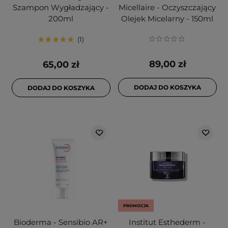
Szampon Wygładzający -
Micellaire - Oczyszczający
200ml
Olejek Micelarny - 150ml
1
89,00 zł
65,00 zł
DODAJ DO KOSZYKA
DODAJ DO KOSZYKA
PROMOCJA
Bioderma - Sensibio AR+
Institut Esthederm -