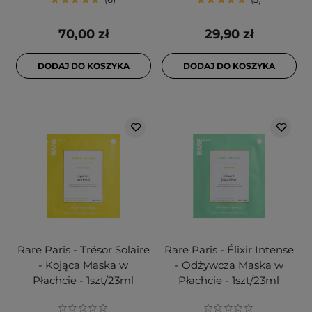
70,00 zł
29,90 zł
DODAJ DO KOSZYKA
DODAJ DO KOSZYKA
Rare Paris - Trésor Solaire
Rare Paris - Élixir Intense
- Kojąca Maska w
- Odżywcza Maska w
Płachcie - 1szt/23ml
Płachcie - 1szt/23ml