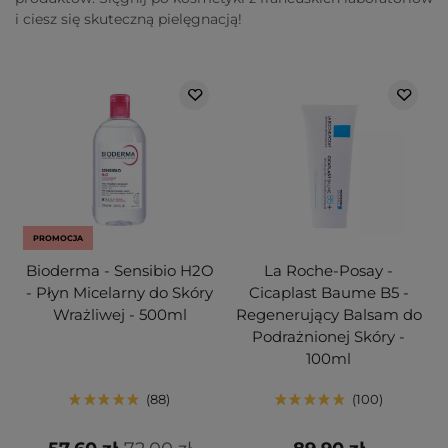
i ciesz się skuteczną pielęgnacją!
PROMOCJA
Bioderma - Sensibio H2O
La Roche-Posay -
- Płyn Micelarny do Skóry
Cicaplast Baume B5 -
Wrażliwej - 500ml
Regenerujący Balsam do
Podrażnionej Skóry -
100ml
88
100