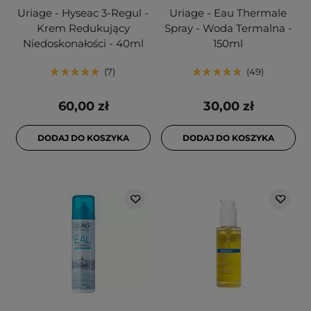
Uriage - Hyseac 3-Regul -
Uriage - Eau Thermale
Krem Redukujący
Spray - Woda Termalna -
Niedoskonałości - 40ml
150ml
7
49
60,00 zł
30,00 zł
DODAJ DO KOSZYKA
DODAJ DO KOSZYKA