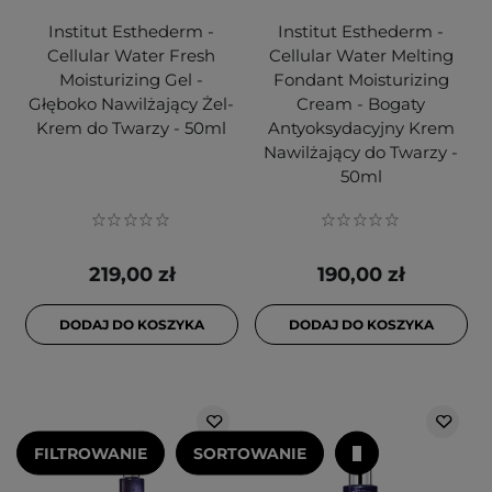
Institut Esthederm -
Institut Esthederm -
Cellular Water Fresh
Cellular Water Melting
Moisturizing Gel -
Fondant Moisturizing
Głęboko Nawilżający Żel-
Cream - Bogaty
Krem do Twarzy - 50ml
Antyoksydacyjny Krem
Nawilżający do Twarzy -
50ml
219,00 zł
190,00 zł
DODAJ DO KOSZYKA
DODAJ DO KOSZYKA
FILTROWANIE
SORTOWANIE