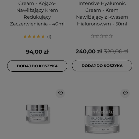
Cream - Kojąco-
Intensive Hyaluronic
Nawilżający Krem
Cream - Krem
Redukujący
Nawilżający z Kwasem
Zaczerwienienia - 40ml
Hialuronowym - 50ml
1
240,00 zł
320,00 zł
94,00 zł
DODAJ DO KOSZYKA
DODAJ DO KOSZYKA