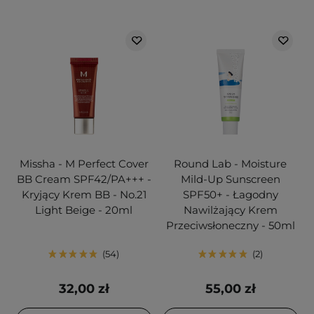
Missha - M Perfect Cover
Round Lab - Moisture
BB Cream SPF42/PA+++ -
Mild-Up Sunscreen
Kryjący Krem BB - No.21
SPF50+ - Łagodny
Light Beige - 20ml
Nawilżający Krem
Przeciwsłoneczny - 50ml
54
2
32,00 zł
55,00 zł