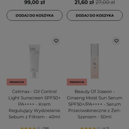
99,00 zł
21,60 zł
27,00 zł
DODAJ DO KOSZYKA
DODAJ DO KOSZYKA
PROMOCJA
PROMOCJA
Celimax - Oil Control
Beauty Of Joseon -
Light Sunscreen SPF50+
Ginseng Moist Sun Serum
PA++++ - Krem
SPF50+/PA++++ - Serum
Regulujący Wydzielanie
Przeciwsłoneczne z Żeń-
Sebum z Filtrem - 40ml
Szeniem - 50ml
28
42