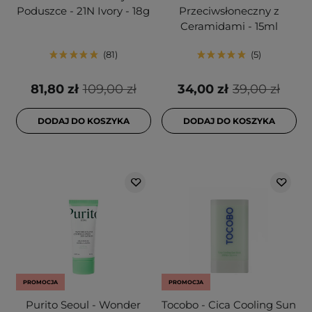
Poduszce - 21N Ivory - 18g
Przeciwsłoneczny z
Ceramidami - 15ml
81
5
81,80 zł
109,00 zł
34,00 zł
39,00 zł
DODAJ DO KOSZYKA
DODAJ DO KOSZYKA
PROMOCJA
PROMOCJA
Purito Seoul - Wonder
Tocobo - Cica Cooling Sun