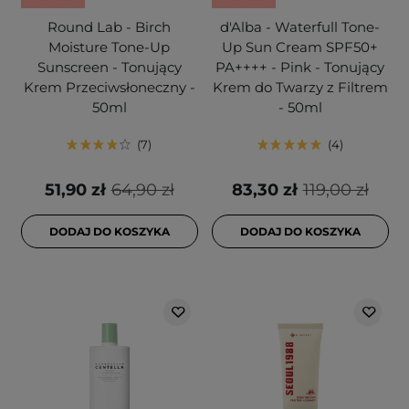
Round Lab - Birch
d'Alba - Waterfull Tone-
Moisture Tone-Up
Up Sun Cream SPF50+
Sunscreen - Tonujący
PA++++ - Pink - Tonujący
Krem Przeciwsłoneczny -
Krem do Twarzy z Filtrem
50ml
- 50ml
7
4
51,90 zł
64,90 zł
83,30 zł
119,00 zł
DODAJ DO KOSZYKA
DODAJ DO KOSZYKA