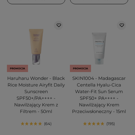
PROMOCJA
PROMOCJA
Haruharu Wonder - Black
SKIN1004 - Madagascar
Rice Moisture Airyfit Daily
Centella Hyalu-Cica
Sunscreen
Water-Fit Sun Serum
SPF50+/PA++++ -
SPF50+ PA++++ -
Nawilżający Krem z
Nawilżający Krem
Filtrem - 50ml
Przeciwsłoneczny - 15ml
64
195