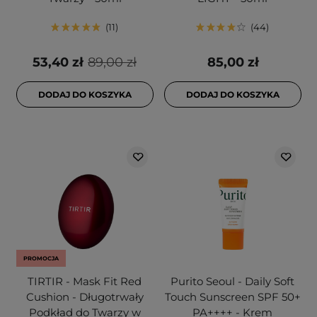
11
44
53,40 zł
89,00 zł
85,00 zł
DODAJ DO KOSZYKA
DODAJ DO KOSZYKA
PROMOCJA
TIRTIR - Mask Fit Red
Purito Seoul - Daily Soft
Cushion - Długotrwały
Touch Sunscreen SPF 50+
Podkład do Twarzy w
PA++++ - Krem