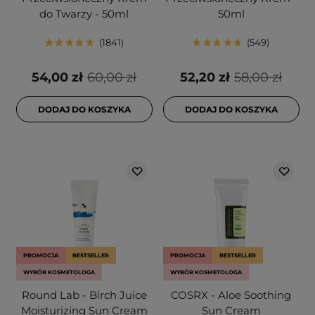
do Twarzy - 50ml
50ml
1841
549
54,00 zł
60,00 zł
52,20 zł
58,00 zł
DODAJ DO KOSZYKA
DODAJ DO KOSZYKA
PROMOCJA
BESTSELLER
PROMOCJA
BESTSELLER
WYBÓR KOSMETOLOGA
WYBÓR KOSMETOLOGA
Round Lab - Birch Juice
COSRX - Aloe Soothing
Moisturizing Sun Cream
Sun Cream