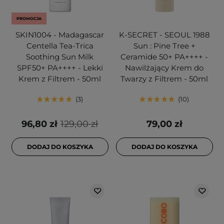
PROMOCJA
SKIN1004 - Madagascar
K-SECRET - SEOUL 1988
Centella Tea-Trica
Sun : Pine Tree +
Soothing Sun Milk
Ceramide 50+ PA++++ -
SPF50+ PA++++ - Lekki
Nawilżający Krem do
Krem z Filtrem - 50ml
Twarzy z Filtrem - 50ml
3
10
96,80 zł
129,00 zł
79,00 zł
DODAJ DO KOSZYKA
DODAJ DO KOSZYKA