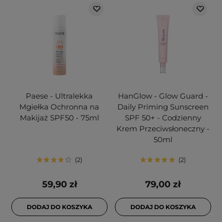
Paese - Ultralekka
HanGlow - Glow Guard -
Mgiełka Ochronna na
Daily Priming Sunscreen
Makijaż SPF50 - 75ml
SPF 50+ - Codzienny
Krem Przeciwsłoneczny -
50ml
2
2
59,90 zł
79,00 zł
DODAJ DO KOSZYKA
DODAJ DO KOSZYKA