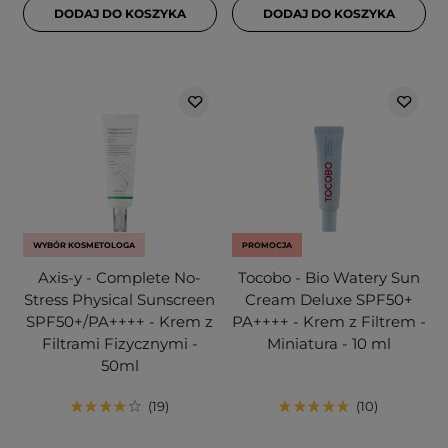
DODAJ DO KOSZYKA
DODAJ DO KOSZYKA
WYBÓR KOSMETOLOGA
PROMOCJA
Axis-y - Complete No-
Tocobo - Bio Watery Sun
Stress Physical Sunscreen
Cream Deluxe SPF50+
SPF50+/PA++++ - Krem z
PA++++ - Krem z Filtrem -
Filtrami Fizycznymi -
Miniatura - 10 ml
50ml
19
10