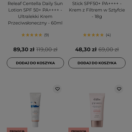
Releaf Centella Daily Sun
Stick SPF50+ PA++++ -
Lotion SPF 50+ PA++++ -
Krem z Filtrem w Sztyfcie
Ultralekki Krem
- 18g
Przeciwsłoneczny - 60ml
9
4
89,30 zł
119,00 zł
48,30 zł
69,00 zł
DODAJ DO KOSZYKA
DODAJ DO KOSZYKA
PROMOCJA
PROMOCJA