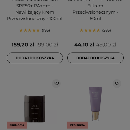
SPF50+ PA++++ -
Filtrem
Nawilżający Krem
Przeciwsłonecznym -
Przeciwsłoneczny - 100ml
50ml
195
285
159,20 zł
199,00 zł
44,10 zł
49,00 zł
DODAJ DO KOSZYKA
DODAJ DO KOSZYKA
PROMOCJA
PROMOCJA