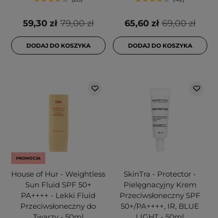
59,30 zł
79,00 zł
65,60 zł
69,00 zł
DODAJ DO KOSZYKA
DODAJ DO KOSZYKA
PROMOCJA
House of Hur - Weightless
SkinTra - Protector -
Sun Fluid SPF 50+
Pielęgnacyjny Krem
PA++++ - Lekki Fluid
Przeciwsłoneczny SPF
Przeciwsłoneczny do
50+/PA++++, IR, BLUE
Twarzy - 50ml
LIGHT - 50ml