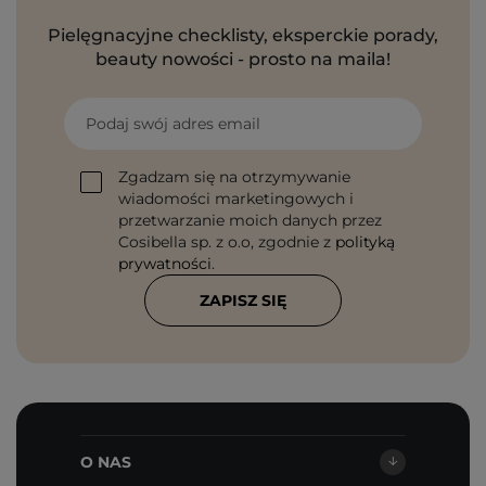
Pielęgnacyjne checklisty, eksperckie porady,
beauty nowości - prosto na maila!
Podaj swój adres email
Zgadzam się na otrzymywanie
wiadomości marketingowych i
przetwarzanie moich danych przez
Cosibella sp. z o.o, zgodnie z
polityką
prywatności
.
ZAPISZ SIĘ
O NAS