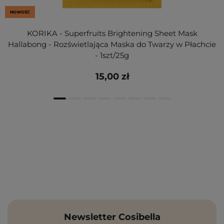
NOWOŚĆ
KORIKA - Superfruits Brightening Sheet Mask
Hallabong - Rozświetlająca Maska do Twarzy w Płachcie
- 1szt/25g
15,00 zł
Newsletter Cosibella