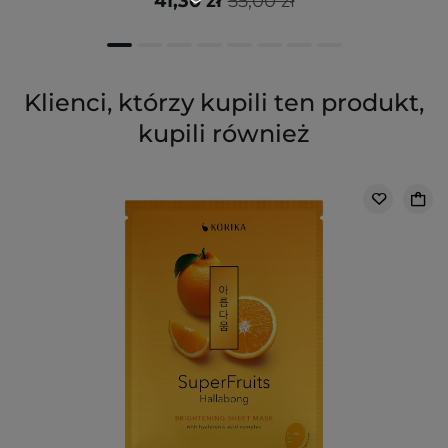
41,30 zł
55,00 zł
Klienci, którzy kupili ten produkt,
kupili również