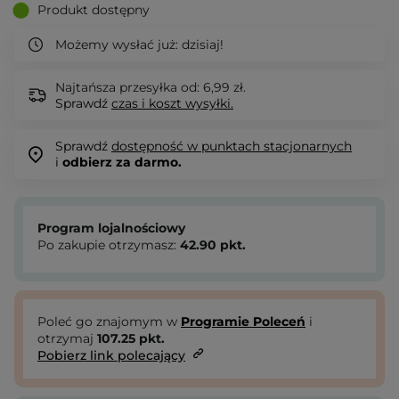
Produkt dostępny
Możemy wysłać już:
dzisiaj!
Najtańsza przesyłka od: 6,99 zł.
Sprawdź
czas i koszt wysyłki.
Sprawdź
dostępność w punktach stacjonarnych
i
odbierz za darmo.
Program lojalnościowy
Po zakupie otrzymasz:
42.90
pkt.
Poleć go znajomym w
Programie Poleceń
i
otrzymaj
107.25
pkt.
Pobierz link polecający