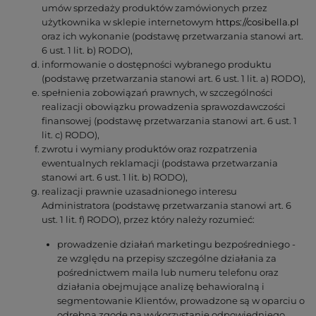
umów sprzedaży produktów zamówionych przez
użytkownika w sklepie internetowym
https://cosibella.pl
oraz ich wykonanie (podstawę przetwarzania stanowi art.
6 ust. 1 lit. b) RODO),
informowanie o dostępności wybranego produktu
(podstawę przetwarzania stanowi art. 6 ust. 1 lit. a) RODO),
spełnienia zobowiązań prawnych, w szczególności
realizacji obowiązku prowadzenia sprawozdawczości
finansowej (podstawę przetwarzania stanowi art. 6 ust. 1
lit. c) RODO),
zwrotu i wymiany produktów oraz rozpatrzenia
ewentualnych reklamacji (podstawa przetwarzania
stanowi art. 6 ust. 1 lit. b) RODO),
realizacji prawnie uzasadnionego interesu
Administratora (podstawę przetwarzania stanowi art. 6
ust. 1 lit. f) RODO), przez który należy rozumieć:
prowadzenie działań marketingu bezpośredniego -
ze względu na przepisy szczególne działania za
pośrednictwem maila lub numeru telefonu oraz
działania obejmujące analizę behawioralną i
segmentowanie Klientów, prowadzone są w oparciu o
odrębną zgodę na wykorzystanie odpowiedniego