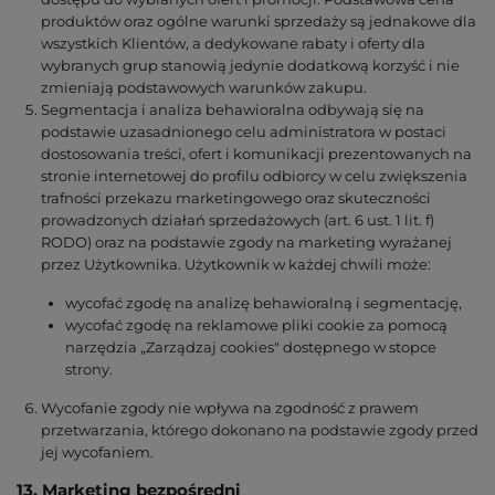
produktów oraz ogólne warunki sprzedaży są jednakowe dla
wszystkich Klientów, a dedykowane rabaty i oferty dla
wybranych grup stanowią jedynie dodatkową korzyść i nie
zmieniają podstawowych warunków zakupu.
Segmentacja i analiza behawioralna odbywają się na
podstawie uzasadnionego celu administratora w postaci
dostosowania treści, ofert i komunikacji prezentowanych na
stronie internetowej do profilu odbiorcy w celu zwiększenia
trafności przekazu marketingowego oraz skuteczności
prowadzonych działań sprzedażowych (art. 6 ust. 1 lit. f)
RODO) oraz na podstawie zgody na marketing wyrażanej
przez Użytkownika. Użytkownik w każdej chwili może:
wycofać zgodę na analizę behawioralną i segmentację,
wycofać zgodę na reklamowe pliki cookie za pomocą
narzędzia „Zarządzaj cookies" dostępnego w stopce
strony.
Wycofanie zgody nie wpływa na zgodność z prawem
przetwarzania, którego dokonano na podstawie zgody przed
jej wycofaniem.
13. Marketing bezpośredni