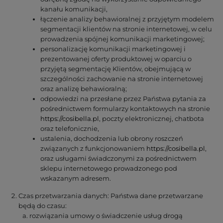
kanału komunikacji,
łączenie analizy behawioralnej z przyjętym modelem
segmentacji klientów na stronie internetowej, w celu
prowadzenia spójnej komunikacji marketingowej;
personalizację komunikacji marketingowej i
prezentowanej oferty produktowej w oparciu o
przyjętą segmentację Klientów, obejmującą w
szczególności zachowanie na stronie internetowej
oraz analizę behawioralną;
odpowiedzi na przesłane przez Państwa pytania za
pośrednictwem formularzy kontaktowych na stronie
https://cosibella.pl
, poczty elektronicznej, chatbota
oraz telefonicznie,
ustalenia, dochodzenia lub obrony roszczeń
związanych z funkcjonowaniem
https://cosibella.pl
,
oraz usługami świadczonymi za pośrednictwem
sklepu internetowego prowadzonego pod
wskazanym adresem.
Czas przetwarzania danych: Państwa dane przetwarzane
będą do czasu:
rozwiązania umowy o świadczenie usług drogą