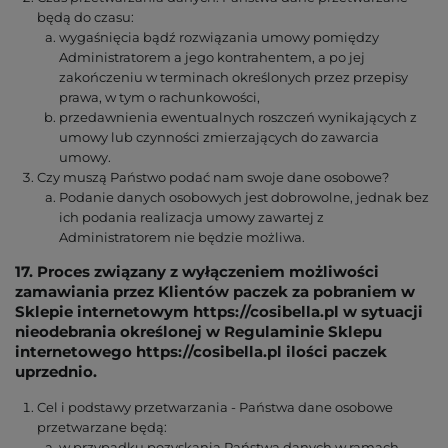
będą do czasu:
wygaśnięcia bądź rozwiązania umowy pomiędzy
Administratorem a jego kontrahentem, a po jej
zakończeniu w terminach określonych przez przepisy
prawa, w tym o rachunkowości,
przedawnienia ewentualnych roszczeń wynikających z
umowy lub czynności zmierzających do zawarcia
umowy.
Czy muszą Państwo podać nam swoje dane osobowe?
Podanie danych osobowych jest dobrowolne, jednak bez
ich podania realizacja umowy zawartej z
Administratorem nie będzie możliwa.
17. Proces związany z wyłączeniem możliwości
zamawiania przez Klientów paczek za pobraniem w
Sklepie internetowym https://cosibella.pl w sytuacji
nieodebrania określonej w Regulaminie Sklepu
internetowego https://cosibella.pl ilości paczek
uprzednio.
Cel i podstawy przetwarzania - Państwa dane osobowe
przetwarzane będą:
w przypadku pozyskania Państwa danych w ramach