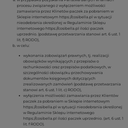
procesu związanego z wyłączeniem możliwości
zamawiania przez Klinetów paczek za pobraniem w
Sklepie internetowym https://cosibella.pl w sytuacji
nieodebrania określonej w Regulaminie Sklepu
internetowego https://cosibella.pl ilości paczek
uprzednio. (podstawę przetwarzania stanowi art. 6 ust. 1
lit. f) RODO),
w celu:
wykonania zobowiązań prawnych, tj. realizacji
obowiązków wynikających z przepisów o
rachunkowości oraz przepisów podatkowych, w
szczególności obowiązku przechowywania
dokumentów księgowych dotyczących
zrealizowanych zamówień (podstawę przetwarzania
stanowi art. 6 ust. 1 lit. c) RODO),
wyłączenia możliwości zamawiania przez Klientów
paczek za pobraniem w Sklepie internetowym
https://cosibella.pl w sytuacji nieodebrania określonej
w Regulaminie Sklepu internetowego
https://cosibella.pl ilości paczek uprzednio. (art. 6 ust. 1
lit. f RODO).