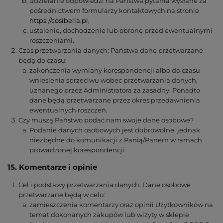
udzielanie odpowiedzi na Państwa pytania wysłane za
pośrednictwem formularzy kontaktowych na stronie
https://cosibella.pl
,
ustalenie, dochodzenie lub obronę przed ewentualnymi
roszczeniami.
Czas przetwarzania danych: Państwa dane przetwarzane
będą do czasu:
zakończenia wymiany korespondencji albo do czasu
wniesienia sprzeciwu wobec przetwarzania danych,
uznanego przez Administratora za zasadny. Ponadto
dane będą przetwarzane przez okres przedawnienia
ewentualnych roszczeń.
Czy muszą Państwo podać nam swoje dane osobowe?
Podanie danych osobowych jest dobrowolne, jednak
niezbędne do komunikacji z Panią/Panem w ramach
prowadzonej korespondencji.
15. Komentarze i opinie
Cel i podstawy przetwarzania danych: Dane osobowe
przetwarzane będą w celu:
zamieszczenia komentarzy oraz opinii Użytkowników na
temat dokonanych zakupów lub wizyty w sklepie