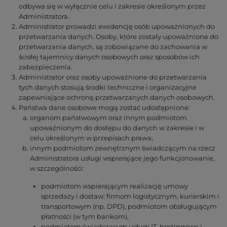
odbywa się w wyłącznie celu i zakresie określonym przez
Administratora.
Administrator prowadzi ewidencję osób upoważnionych do
przetwarzania danych. Osoby, które zostały upoważnione do
przetwarzania danych, są zobowiązane do zachowania w
ścisłej tajemnicy danych osobowych oraz sposobów ich
zabezpieczenia.
Administrator oraz osoby upoważnione do przetwarzania
tych danych stosują środki techniczne i organizacyjne
zapewniające ochronę przetwarzanych danych osobowych.
Państwa dane osobowe mogą zostać udostępnione:
organom państwowym oraz innym podmiotom
upoważnionym do dostępu do danych w zakresie i w
celu określonym w przepisach prawa;
innym podmiotom zewnętrznym świadczącym na rzecz
Administratora usługi wspierające jego funkcjonowanie,
w szczególności:
podmiotom wspierającym realizację umowy
sprzedaży i dostaw: firmom logistycznym, kurierskim i
transportowym (np. DPD), podmiotom obsługującym
płatności (w tym bankom),
podmiotom świadczącym usługi IT, hostingowe i