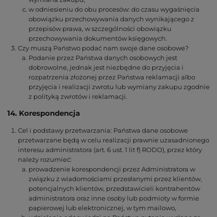
w odniesieniu do obu procesów: do czasu wygaśnięcia
obowiązku przechowywania danych wynikającego z
przepisów prawa, w szczególności obowiązku
przechowywania dokumentów księgowych.
Czy muszą Państwo podać nam swoje dane osobowe?
Podanie przez Państwa danych osobowych jest
dobrowolne, jednak jest niezbędne do przyjęcia i
rozpatrzenia złożonej przez Państwa reklamacji albo
przyjęcia i realizacji zwrotu lub wymiany zakupu zgodnie
z polityką zwrotów i reklamacji.
14. Korespondencja
Cel i podstawy przetwarzania: Państwa dane osobowe
przetwarzane będą w celu realizacji prawnie uzasadnionego
interesu administratora (art. 6 ust. 1 lit f) RODO), przez który
należy rozumieć:
prowadzenie korespondencji przez Administratora w
związku z wiadomościami przesłanymi przez klientów,
potencjalnych klientów, przedstawicieli kontrahentów
administratora oraz inne osoby lub podmioty w formie
papierowej lub elektronicznej, w tym mailowo,