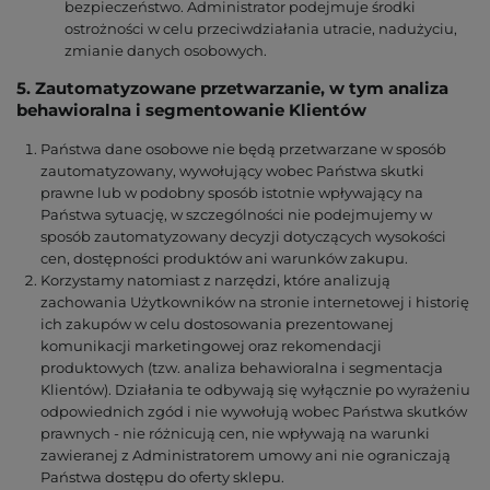
bezpieczeństwo. Administrator podejmuje środki
ostrożności w celu przeciwdziałania utracie, nadużyciu,
zmianie danych osobowych.
5. Zautomatyzowane przetwarzanie, w tym analiza
behawioralna i segmentowanie Klientów
Państwa dane osobowe nie będą przetwarzane w sposób
zautomatyzowany, wywołujący wobec Państwa skutki
prawne lub w podobny sposób istotnie wpływający na
Państwa sytuację, w szczególności nie podejmujemy w
sposób zautomatyzowany decyzji dotyczących wysokości
cen, dostępności produktów ani warunków zakupu.
Korzystamy natomiast z narzędzi, które analizują
zachowania Użytkowników na stronie internetowej i historię
ich zakupów w celu dostosowania prezentowanej
komunikacji marketingowej oraz rekomendacji
produktowych (tzw. analiza behawioralna i segmentacja
Klientów). Działania te odbywają się wyłącznie po wyrażeniu
odpowiednich zgód i nie wywołują wobec Państwa skutków
prawnych - nie różnicują cen, nie wpływają na warunki
zawieranej z Administratorem umowy ani nie ograniczają
Państwa dostępu do oferty sklepu.