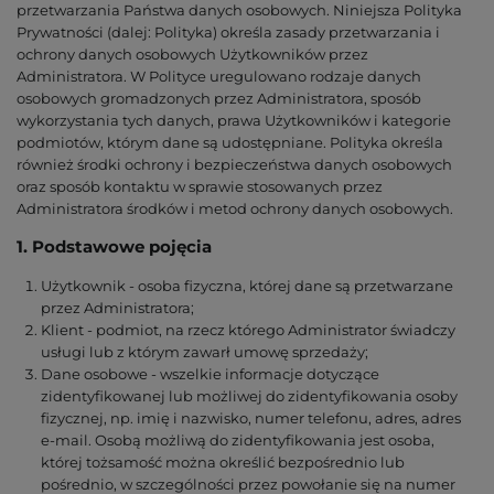
przetwarzania Państwa danych osobowych. Niniejsza Polityka
Prywatności (dalej: Polityka) określa zasady przetwarzania i
ochrony danych osobowych Użytkowników przez
Administratora. W Polityce uregulowano rodzaje danych
osobowych gromadzonych przez Administratora, sposób
wykorzystania tych danych, prawa Użytkowników i kategorie
podmiotów, którym dane są udostępniane. Polityka określa
również środki ochrony i bezpieczeństwa danych osobowych
oraz sposób kontaktu w sprawie stosowanych przez
Administratora środków i metod ochrony danych osobowych.
1. Podstawowe pojęcia
Użytkownik - osoba fizyczna, której dane są przetwarzane
przez Administratora;
Klient - podmiot, na rzecz którego Administrator świadczy
usługi lub z którym zawarł umowę sprzedaży;
Dane osobowe - wszelkie informacje dotyczące
zidentyfikowanej lub możliwej do zidentyfikowania osoby
fizycznej, np. imię i nazwisko, numer telefonu, adres, adres
e-mail. Osobą możliwą do zidentyfikowania jest osoba,
której tożsamość można określić bezpośrednio lub
pośrednio, w szczególności przez powołanie się na numer