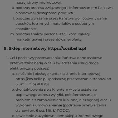
naszej strony internetowej,
podczas procesu związanego z informowaniem Państwa
o ponownej dostępności produktu,
podczas wyrażania przez Państwa woli otrzymywania
ebooków lub innych materiałów o podobnym
charakterze;
podczas analizy personalizacji komunikacji
marketingowej i prezentowanej oferty.
9. Sklep internetowy https://cosibella.pl
Cel i podstawy przetwarzania: Państwa dane osobowe
przetwarzane będą w celu świadczenia usług drogą
elektroniczną poprzez:
założenie i obsługę konta na stronie internetowej
https://cosibella.pl
, (podstawę przetwarzania stanowi art.
6 ust. 1 lit. b) RODO),
skontaktowania się z Klientem w celu ustalenia
poprawnego adresu wysyłki, poinformowania o
problemie z zamówieniem lub innej niezbędnej w celu
wykonania umowy sprawie (podstawę przetwarzania
stanowi art. 6 ust. 1 lit. b) RODO),
zawieranie z użytkownikiem sklepu internetowego