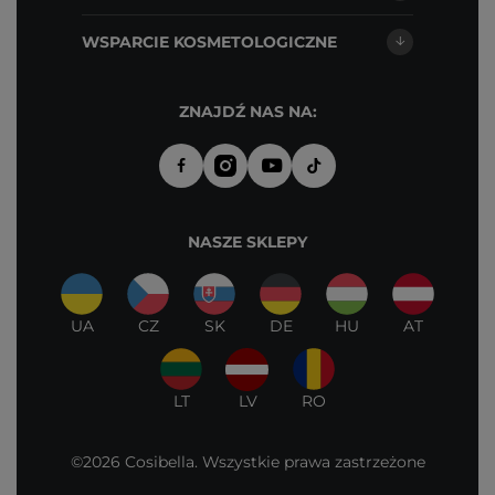
WSPARCIE KOSMETOLOGICZNE
ZNAJDŹ NAS NA:
NASZE SKLEPY
UA
CZ
SK
DE
HU
AT
LT
LV
RO
©2026 Cosibella. Wszystkie prawa zastrzeżone