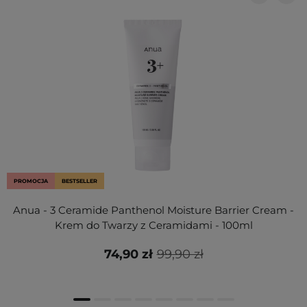
PROMOCJA
BESTSELLER
Anua - 3 Ceramide Panthenol Moisture Barrier Cream -
Krem do Twarzy z Ceramidami - 100ml
74,90 zł
99,90 zł