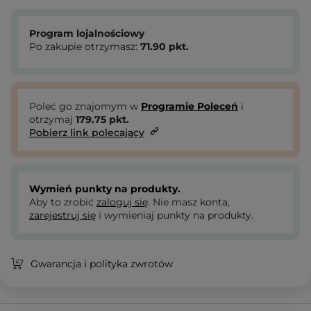
Program lojalnościowy
Po zakupie otrzymasz:
71.90
pkt.
Poleć go znajomym w
Programie Poleceń
i
otrzymaj
179.75
pkt.
Pobierz link polecający
Wymień punkty na produkty.
Aby to zrobić
zaloguj się
. Nie masz konta,
zarejestruj się
i wymieniaj punkty na produkty.
Gwarancja i polityka zwrotów