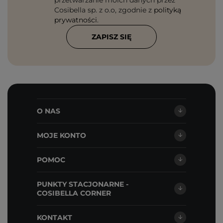
przetwarzanie moich danych przez
Cosibella sp. z o.o, zgodnie z
polityką
prywatności
.
ZAPISZ SIĘ
O NAS
MOJE KONTO
POMOC
PUNKTY STACJONARNE -
COSIBELLA CORNER
KONTAKT