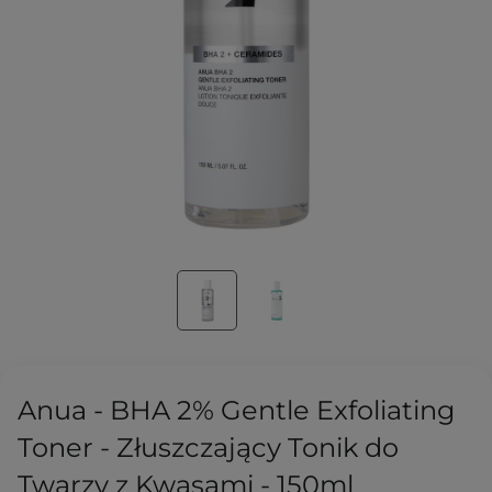
Anua - BHA 2% Gentle Exfoliating
Toner - Złuszczający Tonik do
Twarzy z Kwasami - 150ml