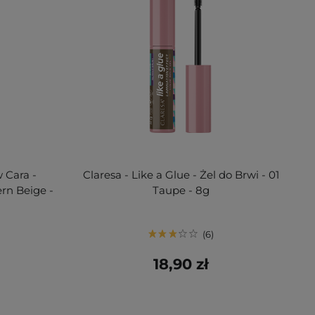
 Cara -
Claresa - Like a Glue - Żel do Brwi - 01
rn Beige -
Taupe - 8g
6
18,90 zł