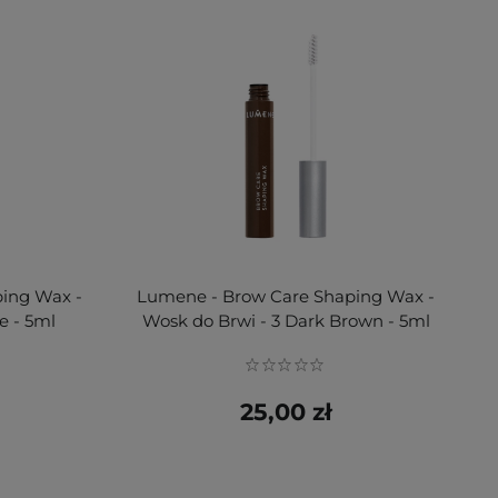
ing Wax -
Lumene - Brow Care Shaping Wax -
e - 5ml
Wosk do Brwi - 3 Dark Brown - 5ml
25,00 zł