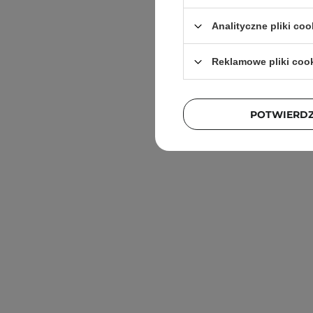
Analityczne pliki coo
Reklamowe pliki coo
POTWIERD