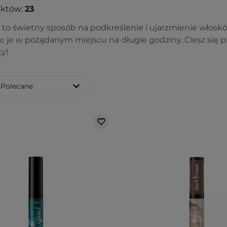
uktów:
23
i to świetny sposób na podkreślenie i ujarzmienie włoskó
c je w pożądanym miejscu na długie godziny. Ciesz się pi
ty!
Polecane