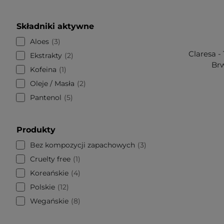
Składniki aktywne
Aloes
3
Claresa -
Ekstrakty
2
Brw
Kofeina
1
Oleje / Masła
2
Pantenol
5
Produkty
Bez kompozycji zapachowych
3
Cruelty free
1
Koreańskie
4
Polskie
12
Wegańskie
8