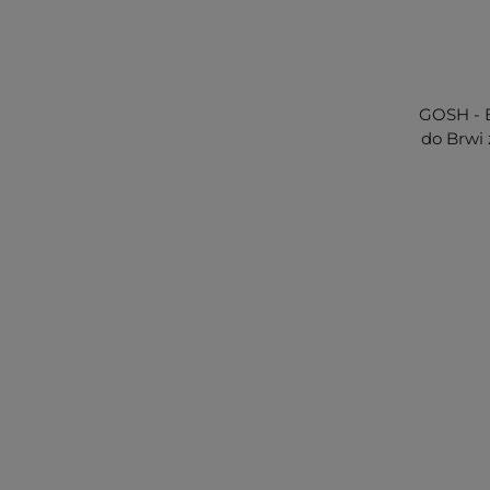
GOSH - B
do Brwi 