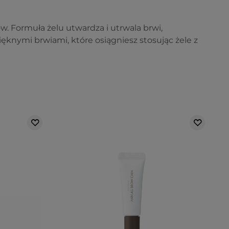
w. Formuła żelu utwardza i utrwala brwi,
ęknymi brwiami, które osiągniesz stosując żele z