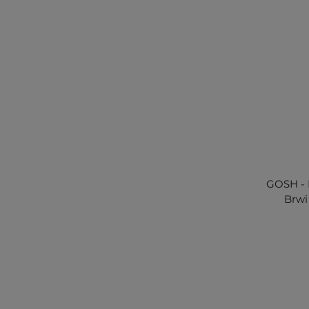
GOSH - B
Brwi