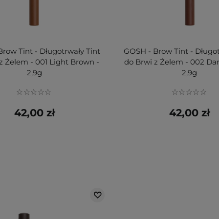
row Tint - Długotrwały Tint
GOSH - Brow Tint - Długot
z Żelem - 001 Light Brown -
do Brwi z Żelem - 002 Da
2,9g
2,9g
42,00 zł
42,00 zł