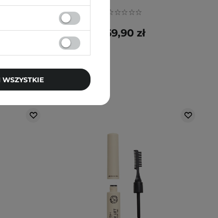
69,90 zł
 WSZYSTKIE