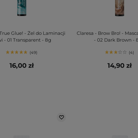
 True Glue! - Żel do Laminacji
Claresa - Brow Bro! - Masc
i - 01 Transparent - 8g
- 02 Dark Brown - 
49
4
16,00 zł
14,90 zł