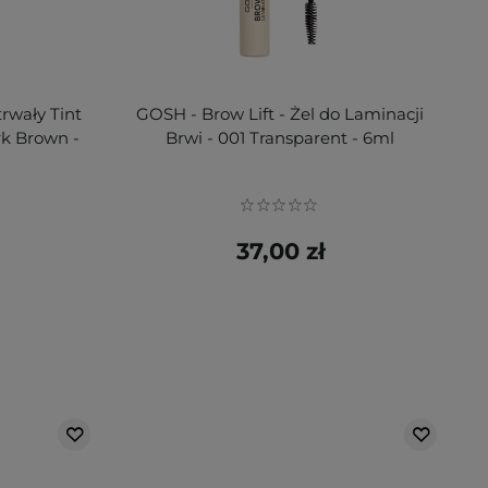
rwały Tint
GOSH - Brow Lift - Żel do Laminacji
rk Brown -
Brwi - 001 Transparent - 6ml
37,00 zł