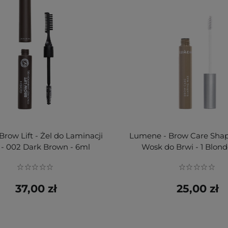
row Lift - Żel do Laminacji
Lumene - Brow Care Shap
 - 002 Dark Brown - 6ml
Wosk do Brwi - 1 Blond
37,00 zł
25,00 zł