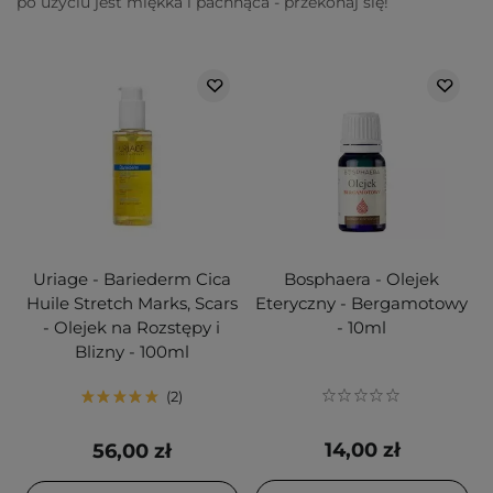
po użyciu jest miękka i pachnąca - przekonaj się!
Uriage - Bariederm Cica
Bosphaera - Olejek
Huile Stretch Marks, Scars
Eteryczny - Bergamotowy
- Olejek na Rozstępy i
- 10ml
Blizny - 100ml
2
14,00 zł
56,00 zł