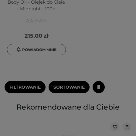
Body Oil - Olejek do Ciała
- Midnight - 100g
215,00 zł
POWIADOM MNIE
FILTROWANIE
SORTOWANIE
Rekomendowane dla Ciebie