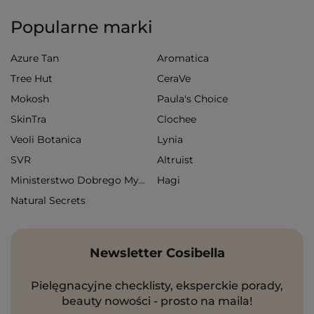
Popularne marki
Azure Tan
Aromatica
Tree Hut
CeraVe
Mokosh
Paula's Choice
SkinTra
Clochee
Veoli Botanica
Lynia
SVR
Altruist
Hagi
Ministerstwo Dobrego Mydła
Natural Secrets
Newsletter Cosibella
Pielęgnacyjne checklisty, eksperckie porady,
beauty nowości - prosto na maila!