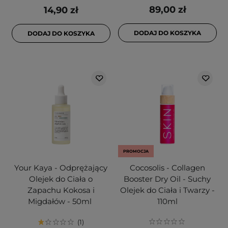
89,00 zł
14,90 zł
DODAJ DO KOSZYKA
DODAJ DO KOSZYKA
PROMOCJA
Your Kaya - Odprężający
Cocosolis - Collagen
Olejek do Ciała o
Booster Dry Oil - Suchy
Zapachu Kokosa i
Olejek do Ciała i Twarzy -
Migdałów - 50ml
110ml
1