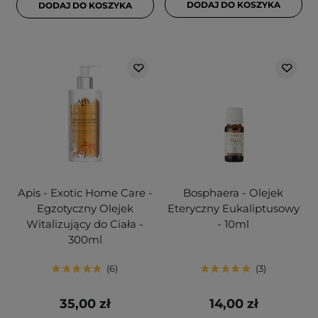
DODAJ DO KOSZYKA
DODAJ DO KOSZYKA
Apis - Exotic Home Care -
Bosphaera - Olejek
Egzotyczny Olejek
Eteryczny Eukaliptusowy
Witalizujący do Ciała -
- 10ml
300ml
6
3
35,00 zł
14,00 zł