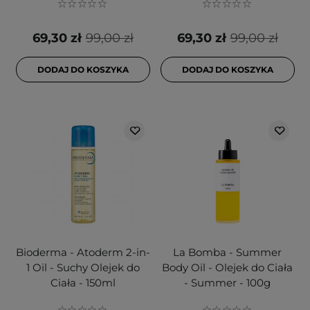
69,30 zł
99,00 zł
69,30 zł
99,00 zł
DODAJ DO KOSZYKA
DODAJ DO KOSZYKA
Bioderma - Atoderm 2-in-
La Bomba - Summer
1 Oil - Suchy Olejek do
Body Oil - Olejek do Ciała
Ciała - 150ml
- Summer - 100g