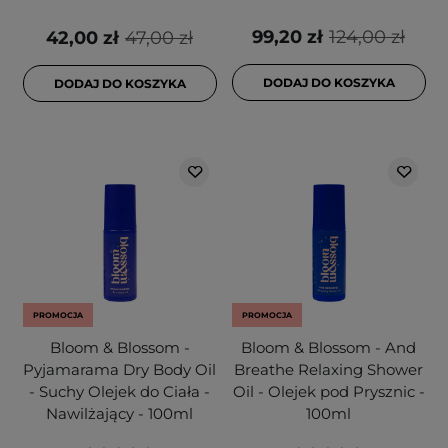
99,20 zł
124,00 zł
42,00 zł
47,00 zł
DODAJ DO KOSZYKA
DODAJ DO KOSZYKA
PROMOCJA
PROMOCJA
Bloom & Blossom -
Bloom & Blossom - And
Pyjamarama Dry Body Oil
Breathe Relaxing Shower
- Suchy Olejek do Ciała -
Oil - Olejek pod Prysznic -
Nawilżający - 100ml
100ml