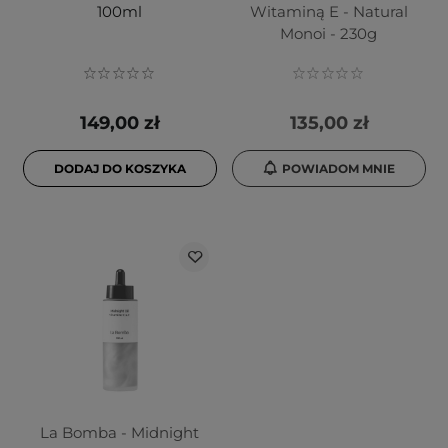
100ml
Witaminą E - Natural
Monoi - 230g
149,00 zł
135,00 zł
DODAJ DO KOSZYKA
POWIADOM MNIE
La Bomba - Midnight