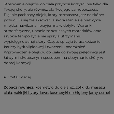
Stosowanie olejków do ciała przynosi korzyści nie tylko dla
Twojej skóry, ale również dla Twojego samopoczucia.
Pięknie pachnący olejek, który rozmasowujesz na skórze
pozwoli Ci się zrelaksować, a skóra stanie się niezwykle
miękka, nawilżona i przyjemna w dotyku. Warunki
atmosferyczne, ubrania ze sztucznych materiałów oraz
szybkie tempo życia nie sprzyja utrzymaniu
wypielęgnowanej skóry. Często sprzyja to uszkodzeniu
bariery hydrolipidowej i tworzeniu podrażnień.
Wprowadzenie olejków do ciała do swojej pielęgnacji jest
łatwym i skutecznym sposobem na utrzymanie skóry w
dobrej kondycji.
Czytaj więcej
Zobacz również:
kosmetyki do ciała
,
szczotki do masażu
ciała
,
naklejki hybrydowe
,
kosmetyki do higieny jamy ustnej