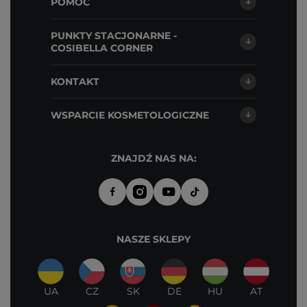
POMOC
PUNKTY STACJONARNE -
COSIBELLA CORNER
KONTAKT
WSPARCIE KOSMETOLOGICZNE
ZNAJDŹ NAS NA:
NASZE SKLEPY
UA
CZ
SK
DE
HU
AT