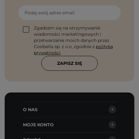
Podaj swój adres email
Zgadzam się na otrzymywanie
wiadomości marketingowych i
przetwarzanie moich danych przez
Cosibella sp. z o.o, zgodnie z
polityką
prywatności
.
ZAPISZ SIĘ
O NAS
MOJE KONTO