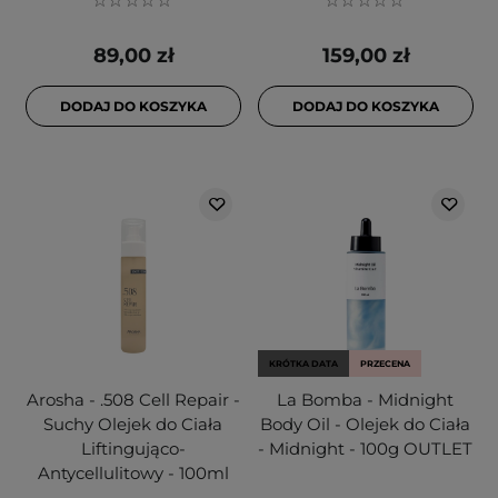
89,00 zł
159,00 zł
DODAJ DO KOSZYKA
DODAJ DO KOSZYKA
KRÓTKA DATA
PRZECENA
Arosha - .508 Cell Repair -
La Bomba - Midnight
Suchy Olejek do Ciała
Body Oil - Olejek do Ciała
Liftingująco-
- Midnight - 100g OUTLET
Antycellulitowy - 100ml