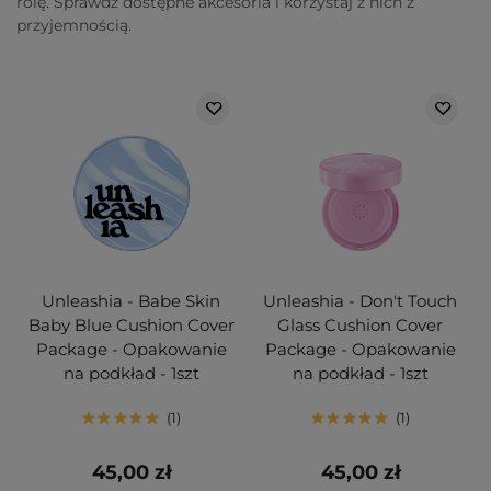
rolę. Sprawdź dostępne akcesoria i korzystaj z nich z
przyjemnością.
Unleashia - Babe Skin
Unleashia - Don't Touch
Baby Blue Cushion Cover
Glass Cushion Cover
Package - Opakowanie
Package - Opakowanie
na podkład - 1szt
na podkład - 1szt
1
1
45,00 zł
45,00 zł