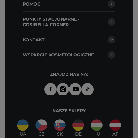
POMOC
PUNKTY STACJONARNE -
COSIBELLA CORNER
KONTAKT
WSPARCIE KOSMETOLOGICZNE
ZNAJDŹ NAS NA:
NASZE SKLEPY
UA
CZ
SK
DE
HU
AT