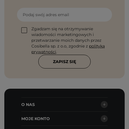
Podaj swój adres email
Zgadzam się na otrzymywanie
wiadomości marketingowych i
przetwarzanie moich danych przez
Cosibella sp. z o.o, zgodnie z
polityką
prywatności
.
ZAPISZ SIĘ
O NAS
MOJE KONTO