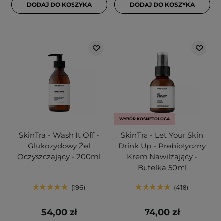
DODAJ DO KOSZYKA
DODAJ DO KOSZYKA
WYBÓR KOSMETOLOGA
SkinTra - Wash It Off -
SkinTra - Let Your Skin
Glukozydowy Żel
Drink Up - Prebiotyczny
Oczyszczający - 200ml
Krem Nawilżający -
Butelka 50ml
196
418
54,00 zł
74,00 zł