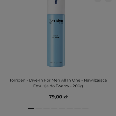
Torriden - Dive-In For Men All In One - Nawilżająca
Emulsja do Twarzy - 200g
79,00 zł