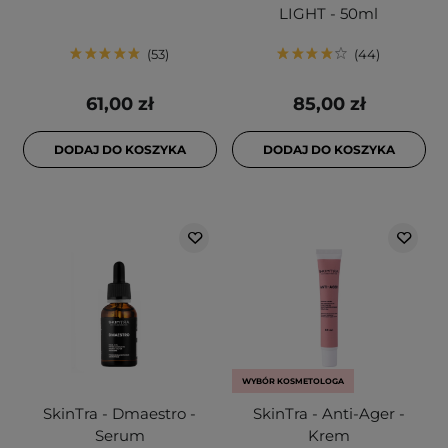
LIGHT - 50ml
53
44
61,00 zł
85,00 zł
DODAJ DO KOSZYKA
DODAJ DO KOSZYKA
WYBÓR KOSMETOLOGA
SkinTra - Dmaestro -
SkinTra - Anti-Ager -
Serum
Krem