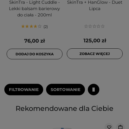
SkinTra - Light Cuddle -
SkinTra + HanGlow - Duet
Lekki balsam barierowy
Lipca
do ciała - 200ml
2
125,00 zł
76,00 zł
ZOBACZ WIĘCEJ
DODAJ DO KOSZYKA
FILTROWANIE
SORTOWANIE
Rekomendowane dla Ciebie