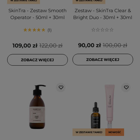
W ZESTAWIE TANIEJ
W ZESTAWIE TANIEJ
SkinTra - Zestaw Smooth
Zestaw - SkinTra Clear &
Operator - 50ml + 30ml
Bright Duo - 30ml + 30ml
1
90,00 zł
100,00 zł
109,00 zł
122,00 zł
ZOBACZ WIĘCEJ
ZOBACZ WIĘCEJ
W ZESTAWIE TANIEJ
NOWOŚĆ