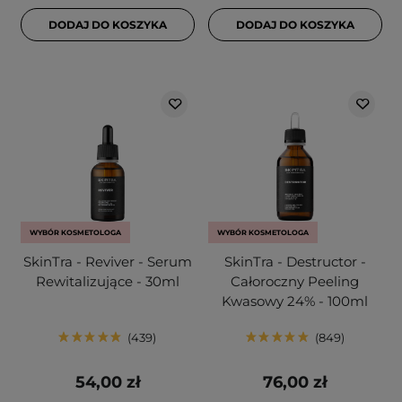
DODAJ DO KOSZYKA
DODAJ DO KOSZYKA
WYBÓR KOSMETOLOGA
WYBÓR KOSMETOLOGA
SkinTra - Reviver - Serum
SkinTra - Destructor -
Rewitalizujące - 30ml
Całoroczny Peeling
Kwasowy 24% - 100ml
439
849
54,00 zł
76,00 zł