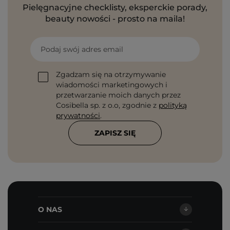
Pielęgnacyjne checklisty, eksperckie porady,
beauty nowości - prosto na maila!
Podaj swój adres email
Zgadzam się na otrzymywanie
wiadomości marketingowych i
przetwarzanie moich danych przez
Cosibella sp. z o.o, zgodnie z
polityką
prywatności
.
ZAPISZ SIĘ
O NAS