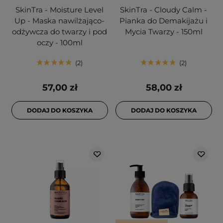
SkinTra - Moisture Level
SkinTra - Cloudy Calm -
Up - Maska nawilżająco-
Pianka do Demakijażu i
odżywcza do twarzy i pod
Mycia Twarzy - 150ml
oczy - 100ml
2
2
57,00 zł
58,00 zł
DODAJ DO KOSZYKA
DODAJ DO KOSZYKA