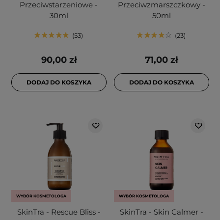
Przeciwstarzeniowe -
Przeciwzmarszczkowy -
30ml
50ml
53
23
90,00 zł
71,00 zł
DODAJ DO KOSZYKA
DODAJ DO KOSZYKA
WYBÓR KOSMETOLOGA
WYBÓR KOSMETOLOGA
SkinTra - Rescue Bliss -
SkinTra - Skin Calmer -