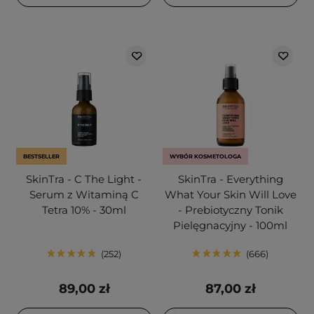
BESTSELLER
WYBÓR KOSMETOLOGA
SkinTra - C The Light -
SkinTra - Everything
Serum z Witaminą C
What Your Skin Will Love
Tetra 10% - 30ml
- Prebiotyczny Tonik
Pielęgnacyjny - 100ml
252
666
89,00 zł
87,00 zł