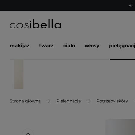
makijaż
twarz
ciało
włosy
pielęgnac
Strona główna
Pielęgnacja
Potrzeby skóry