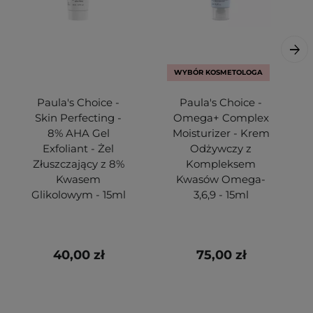
WYBÓR KOSMETOLOGA
Paula's Choice -
Paula's Choice -
Skin Perfecting -
Omega+ Complex
8% AHA Gel
Moisturizer - Krem
Exfoliant - Żel
Odżywczy z
Złuszczający z 8%
Kompleksem
Kwasem
Kwasów Omega-
Glikolowym - 15ml
3,6,9 - 15ml
40,00 zł
75,00 zł