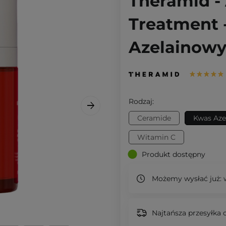
Theramid - 
Treatment 
Azelainowy
Rodzaj:
Ceramide
Kwas Aze
Witamin C
Produkt dostępny
Możemy wysłać już:
w
Najtańsza przesyłka o