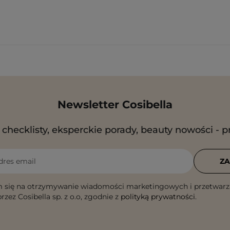
Newsletter Cosibella
checklisty, eksperckie porady, beauty nowości - p
dres email
ZA
 się na otrzymywanie wiadomości marketingowych i przetwarz
rzez Cosibella sp. z o.o, zgodnie z
polityką prywatności
.