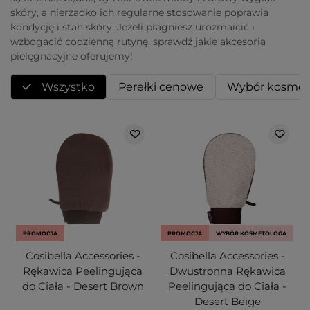
skóry, a nierzadko ich regularne stosowanie poprawia
kondycję i stan skóry. Jeżeli pragniesz urozmaicić i
wzbogacić codzienną rutynę, sprawdź jakie akcesoria
pielęgnacyjne oferujemy!
Wszystko
Perełki cenowe
Wybór kosmet
PROMOCJA
PROMOCJA
WYBÓR KOSMETOLOGA
Cosibella Accessories -
Cosibella Accessories -
Rękawica Peelingująca
Dwustronna Rękawica
do Ciała - Desert Brown
Peelingująca do Ciała -
Desert Beige