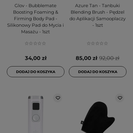
Glov - Bubblemate
Azure Tan - Tanbuki
Boosting Foaming &
Blending Brush - Pędzel
Firming Body Pad -
do Aplikacji Samooplaczy
Silikonowy Pad do Mycia i
- 1szt
Masażu - 1szt
34,00 zł
85,00 zł
92,00 zł
DODAJ DO KOSZYKA
DODAJ DO KOSZYKA