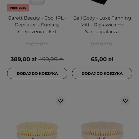
PROMOCJA
Garett Beauty - Cool IPL -
Bali Body - Luxe Tanning
Depilator z Funkcją
Mitt - Rękawica do
Chłodzenia - 1szt
Samoopalacza
389,00 zł
499,00 zł
65,00 zł
DODAJ DO KOSZYKA
DODAJ DO KOSZYKA