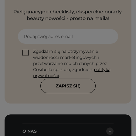
Pielęgnacyjne checklisty, eksperckie porady,
beauty nowości - prosto na maila!
Podaj swój adres email
Zgadzam się na otrzymywanie
wiadomości marketingowych i
przetwarzanie moich danych przez
Cosibella sp. z o.o, zgodnie z
polityką
prywatności
.
ZAPISZ SIĘ
O NAS