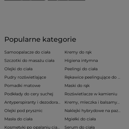
Popularne kategorie
Samoopalacze do ciała
Kremy do rąk
Szczotki do masażu ciała
Higiena intymna
Olejki do ciała
Peelingi do ciała
Pudry rozświetlające
Rękawice peelingujące do ciała
Pomadki matowe
Maski do rąk
Podkłady do cery suchej
Rozświetlacze w kamieniu
Antyperspiranty i dezodoranty
Kremy, mleczka i balsamy do ciała
Olejki pod prysznic
Naklejki hybrydowe na paznokcie
Masła do ciała
Mgiełki do ciała
Serum do ciała
Kosmetyki po opalaniu ciała