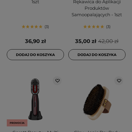
1szt
Rękawica do Aplikacji
Produktów
Samoopalających - 1szt
3
3
36,90 zł
35,00 zł
42,00 zł
DODAJ DO KOSZYKA
DODAJ DO KOSZYKA
PROMOCJA