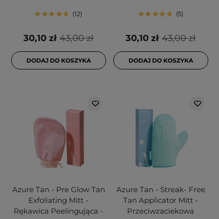
12
5
30,10 zł
43,00 zł
30,10 zł
43,00 zł
DODAJ DO KOSZYKA
DODAJ DO KOSZYKA
Azure Tan - Pre Glow Tan
Azure Tan - Streak- Free
Exfoliating Mitt -
Tan Applicator Mitt -
Rękawica Peelingująca -
Przeciwzaciekowa