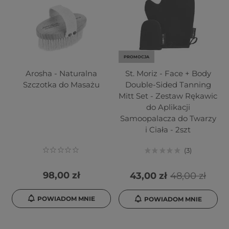
PROMOCJA
Arosha - Naturalna
St. Moriz - Face + Body
Szczotka do Masażu
Double-Sided Tanning
Mitt Set - Zestaw Rękawic
do Aplikacji
Samoopalacza do Twarzy
i Ciała - 2szt
3
98,00 zł
43,00 zł
48,00 zł
POWIADOM MNIE
POWIADOM MNIE