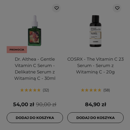
PROMOCJA
Dr. Althea - Gentle
COSRX - The Vitamin C 23
Vitamin C Serum -
Serum - Serum z
Delikatne Serum z
Witaminą C - 20g
Witaminą C - 30ml
32
58
54,00 zł
90,00 zł
84,90 zł
DODAJ DO KOSZYKA
DODAJ DO KOSZYKA