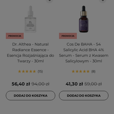
PROMOCJA
PROMOCJA
Dr. Althea - Natural
Cos De BAHA - S4
Radiance Essence -
Salicylic Acid BHA 4%
Esencja Rozjaśniająca do
Serum - Serum z Kwasem
Twarzy - 30ml
Salicylowym - 30ml
15
8
56,40 zł
94,00 zł
41,30 zł
59,00 zł
DODAJ DO KOSZYKA
DODAJ DO KOSZYKA