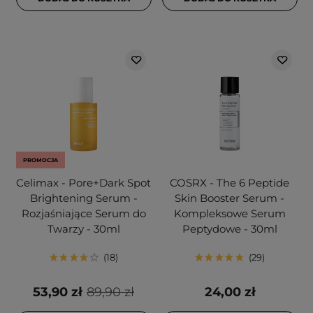
PROMOCJA
Celimax - Pore+Dark Spot
COSRX - The 6 Peptide
Brightening Serum -
Skin Booster Serum -
Rozjaśniające Serum do
Kompleksowe Serum
Twarzy - 30ml
Peptydowe - 30ml
18
29
53,90 zł
89,90 zł
24,00 zł