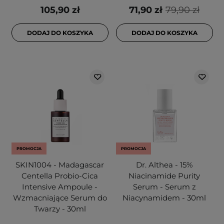
105,90 zł
71,90 zł
79,90 zł
DODAJ DO KOSZYKA
DODAJ DO KOSZYKA
PROMOCJA
PROMOCJA
SKIN1004 - Madagascar
Dr. Althea - 15%
Centella Probio-Cica
Niacinamide Purity
Intensive Ampoule -
Serum - Serum z
Wzmacniające Serum do
Niacynamidem - 30ml
Twarzy - 30ml