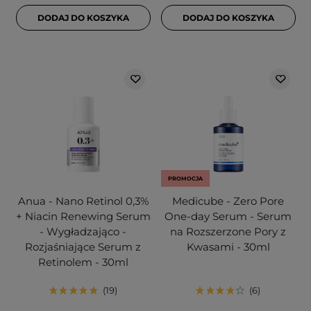
DODAJ DO KOSZYKA
DODAJ DO KOSZYKA
PROMOCJA
Anua - Nano Retinol 0,3%
Medicube - Zero Pore
+ Niacin Renewing Serum
One-day Serum - Serum
- Wygładzająco -
na Rozszerzone Pory z
Rozjaśniające Serum z
Kwasami - 30ml
Retinolem - 30ml
19
6