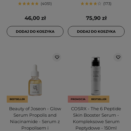
4051
173
46,00 zł
75,90 zł
DODAJ DO KOSZYKA
DODAJ DO KOSZYKA
BESTSELLER
PROMOCJA
BESTSELLER
Beauty of Joseon - Glow
COSRX - The 6 Peptide
Serum Propolis and
Skin Booster Serum -
Niacinamide - Serum z
Kompleksowe Serum
Propolisem i
Peptydowe - 150ml