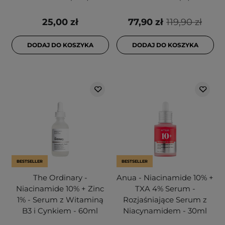
25,00 zł
77,90 zł
119,90 zł
DODAJ DO KOSZYKA
DODAJ DO KOSZYKA
BESTSELLER
BESTSELLER
The Ordinary -
Anua - Niacinamide 10% +
Niacinamide 10% + Zinc
TXA 4% Serum -
1% - Serum z Witaminą
Rozjaśniające Serum z
B3 i Cynkiem - 60ml
Niacynamidem - 30ml