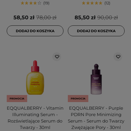
19
12
58,50 zł
78,00 zł
85,50 zł
90,00 zł
DODAJ DO KOSZYKA
DODAJ DO KOSZYKA
PROMOCJA
PROMOCJA
EQQUALBERRY - Vitamin
EQQUALBERRY - Purple
Illuminating Serum -
PDRN Pore Minimizing
Rozświetlające Serum do
Serum - Serum do Twarzy
Twarzy - 30ml
Zwężające Pory - 30ml