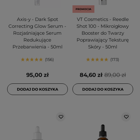
PROMOCJA
Axis-y - Dark Spot
VT Cosmetics - Reedle
Correcting Glow Serum -
Shot 100 - Mikroigłowy
Rozjaśniające Serum
Booster do Twarzy
Redukujące
Poprawiający Teksturę
Przebarwienia - 50ml
Skóry - 50ml
156
173
95,00 zł
84,60 zł
89,00 zł
DODAJ DO KOSZYKA
DODAJ DO KOSZYKA