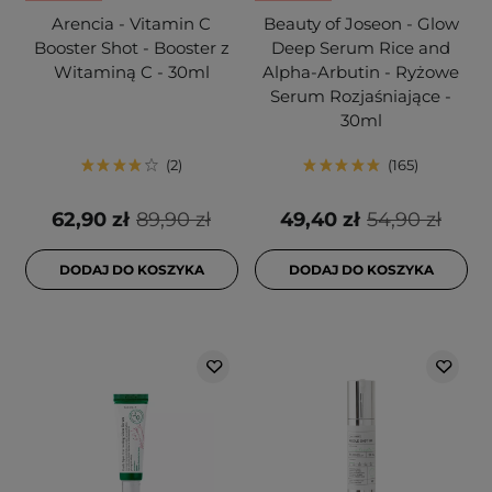
Arencia - Vitamin C
Beauty of Joseon - Glow
Booster Shot - Booster z
Deep Serum Rice and
Witaminą C - 30ml
Alpha-Arbutin - Ryżowe
Serum Rozjaśniające -
30ml
2
165
62,90 zł
89,90 zł
49,40 zł
54,90 zł
DODAJ DO KOSZYKA
DODAJ DO KOSZYKA