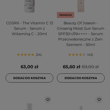
PROMOCJA
COSRX - The Vitamin C 13
Beauty Of Joseon -
Serum - Serum z
Ginseng Moist Sun Serum
Witaminą C - 20ml
SPF50+/PA++++ - Serum
Przeciwsłoneczne z Żeń-
Szeniem - 50ml
24
42
63,00 zł
65,60 zł
69,00 zł
DODAJ DO KOSZYKA
DODAJ DO KOSZYKA