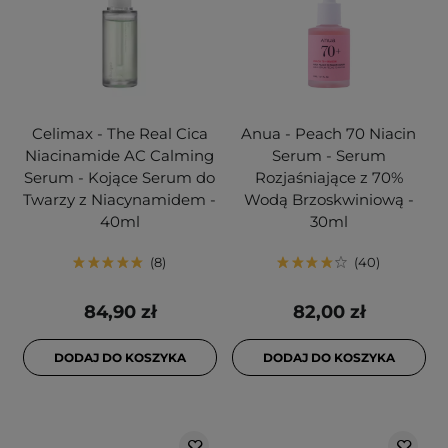
Celimax - The Real Cica
Anua - Peach 70 Niacin
Niacinamide AC Calming
Serum - Serum
Serum - Kojące Serum do
Rozjaśniające z 70%
Twarzy z Niacynamidem -
Wodą Brzoskwiniową -
40ml
30ml
8
40
84,90 zł
82,00 zł
DODAJ DO KOSZYKA
DODAJ DO KOSZYKA