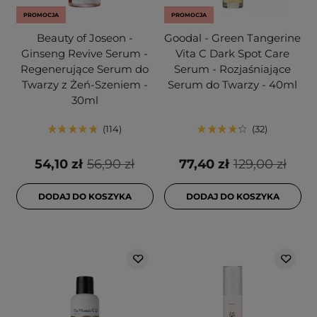
PROMOCJA
PROMOCJA
Beauty of Joseon -
Goodal - Green Tangerine
Ginseng Revive Serum -
Vita C Dark Spot Care
Regenerujące Serum do
Serum - Rozjaśniające
Twarzy z Żeń-Szeniem -
Serum do Twarzy - 40ml
30ml
114
32
54,10 zł
56,90 zł
77,40 zł
129,00 zł
DODAJ DO KOSZYKA
DODAJ DO KOSZYKA