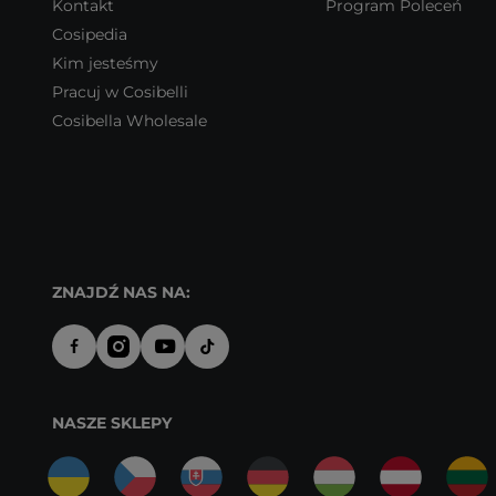
Kontakt
Program Poleceń
Cosipedia
Kim jesteśmy
Pracuj w Cosibelli
Cosibella Wholesale
ZNAJDŹ NAS NA:
NASZE SKLEPY