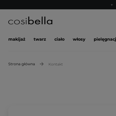
makijaż
twarz
ciało
włosy
pielęgnac
Strona główna
Kontakt