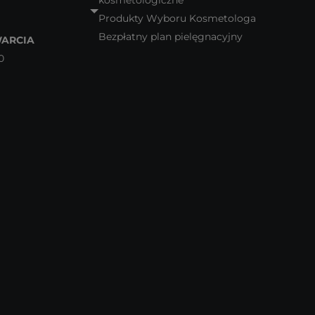
kosmetologiczne
Produkty Wyboru Kosmetologa
Bezpłatny plan pielęgnacyjny
ARCIA
0