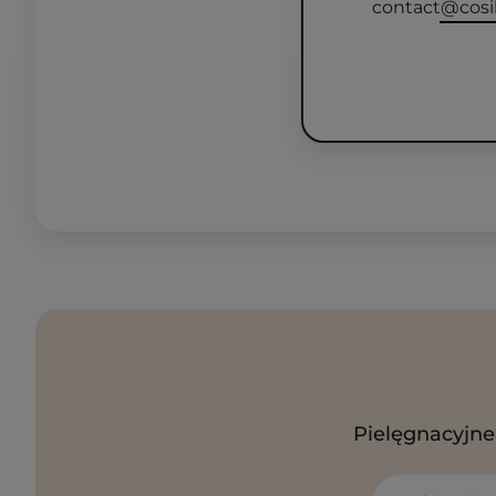
contact@cosi
Pielęgnacyjne 