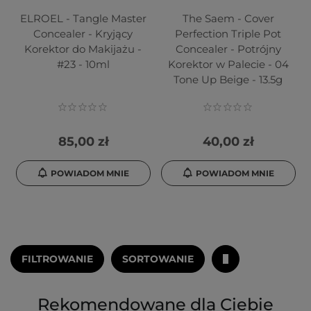
ELROEL - Tangle Master
The Saem - Cover
Concealer - Kryjący
Perfection Triple Pot
Korektor do Makijażu -
Concealer - Potrójny
#23 - 10ml
Korektor w Palecie - 04
Tone Up Beige - 13.5g
85,00 zł
40,00 zł
POWIADOM MNIE
POWIADOM MNIE
FILTROWANIE
SORTOWANIE
Rekomendowane dla Ciebie