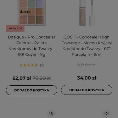
PROMOCJA
Dasique - Pro Concealer
GOSH - Concealer High
Palette - Paleta
Coverage - Mocno Kryjący
Korektorów do Twarzy -
Korektor do Twarzy - 001
#01 Cover - 9g
Porcelain - 6ml
2
34,00 zł
62,07 zł
79,00 zł
DODAJ DO KOSZYKA
DODAJ DO KOSZYKA