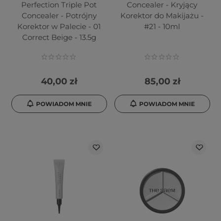
Perfection Triple Pot
Concealer - Kryjący
Concealer - Potrójny
Korektor do Makijażu -
Korektor w Palecie - 01
#21 - 10ml
Correct Beige - 13.5g
40,00 zł
85,00 zł
POWIADOM MNIE
POWIADOM MNIE