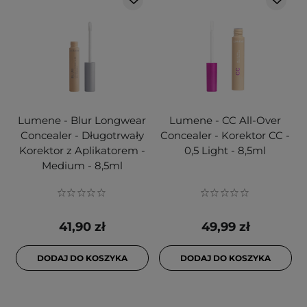
Lumene - Blur Longwear
Lumene - CC All-Over
Concealer - Długotrwały
Concealer - Korektor CC -
Korektor z Aplikatorem -
0,5 Light - 8,5ml
Medium - 8,5ml
41,90 zł
49,99 zł
DODAJ DO KOSZYKA
DODAJ DO KOSZYKA