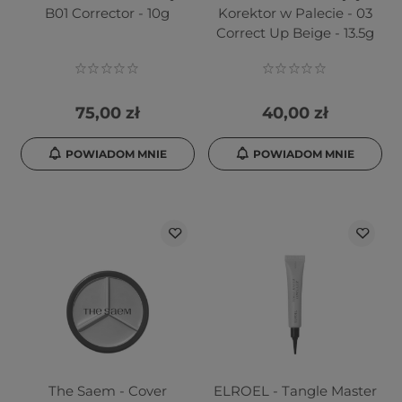
B01 Corrector - 10g
Korektor w Palecie - 03
Correct Up Beige - 13.5g
75,00 zł
40,00 zł
POWIADOM MNIE
POWIADOM MNIE
The Saem - Cover
ELROEL - Tangle Master