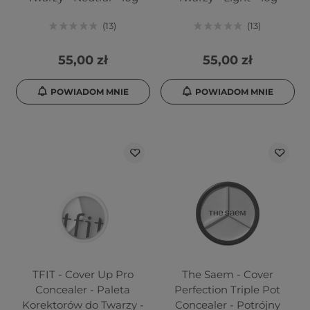
13
13
55,00 zł
55,00 zł
POWIADOM MNIE
POWIADOM MNIE
TFIT - Cover Up Pro
The Saem - Cover
Concealer - Paleta
Perfection Triple Pot
Korektorów do Twarzy -
Concealer - Potrójny