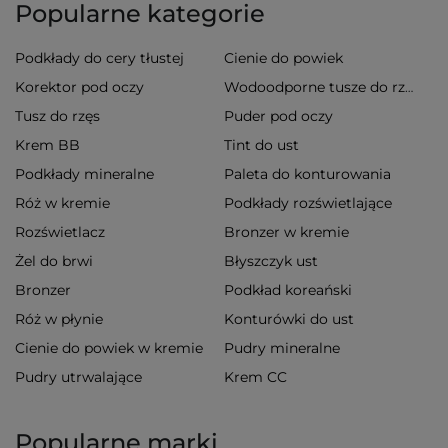
Popularne kategorie
Podkłady do cery tłustej
Cienie do powiek
Korektor pod oczy
Wodoodporne tusze do rzęs
Tusz do rzęs
Puder pod oczy
Krem BB
Tint do ust
Podkłady mineralne
Paleta do konturowania
Róż w kremie
Podkłady rozświetlające
Rozświetlacz
Bronzer w kremie
Żel do brwi
Błyszczyk ust
Bronzer
Podkład koreański
Róż w płynie
Konturówki do ust
Cienie do powiek w kremie
Pudry mineralne
Pudry utrwalające
Krem CC
Popularne marki