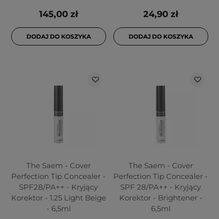
145,00 zł
24,90 zł
DODAJ DO KOSZYKA
DODAJ DO KOSZYKA
The Saem - Cover
The Saem - Cover
Perfection Tip Concealer -
Perfection Tip Concealer -
SPF28/PA++ - Kryjący
SPF 28/PA++ - Kryjący
Korektor - 1.25 Light Beige
Korektor - Brightener -
- 6,5ml
6,5ml