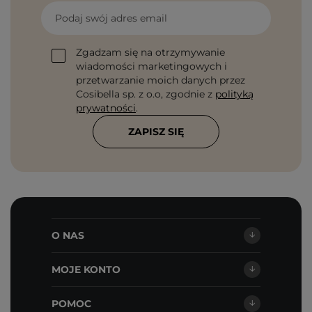
Podaj swój adres email
Zgadzam się na otrzymywanie
wiadomości marketingowych i
przetwarzanie moich danych przez
Cosibella sp. z o.o, zgodnie z
polityką
prywatności
.
ZAPISZ SIĘ
O NAS
MOJE KONTO
POMOC