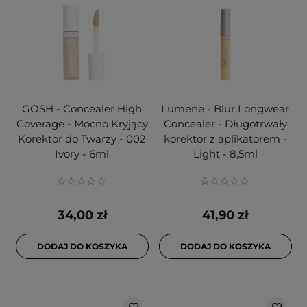
GOSH - Concealer High
Lumene - Blur Longwear
Coverage - Mocno Kryjący
Concealer - Długotrwały
Korektor do Twarzy - 002
korektor z aplikatorem -
Ivory - 6ml
Light - 8,5ml
34,00 zł
41,90 zł
DODAJ DO KOSZYKA
DODAJ DO KOSZYKA