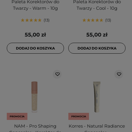
Paleta Korektorów do
Paleta Korektorów do
Twarzy - Warm - 10g
Twarzy - Cool - 10g
13
13
55,00 zł
55,00 zł
DODAJ DO KOSZYKA
DODAJ DO KOSZYKA
PROMOCJA
PROMOCJA
NAM - Pro Shaping
Korres - Natural Radiance