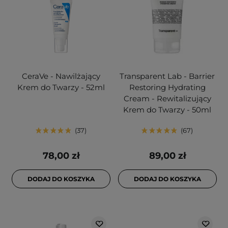
CeraVe - Nawilżający
Transparent Lab - Barrier
Krem do Twarzy - 52ml
Restoring Hydrating
Cream - Rewitalizujący
Krem do Twarzy - 50ml
37
67
78,00 zł
89,00 zł
DODAJ DO KOSZYKA
DODAJ DO KOSZYKA