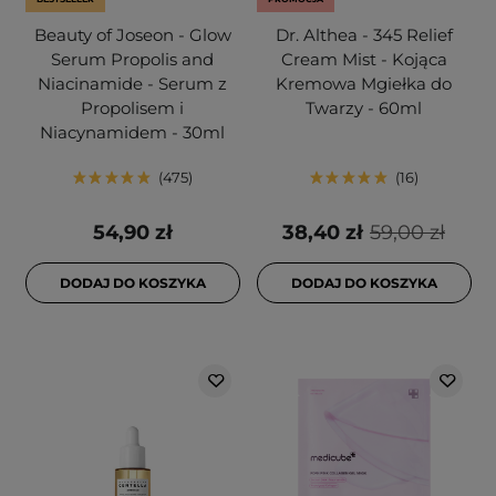
Beauty of Joseon - Glow
Dr. Althea - 345 Relief
Serum Propolis and
Cream Mist - Kojąca
Niacinamide - Serum z
Kremowa Mgiełka do
Propolisem i
Twarzy - 60ml
Niacynamidem - 30ml
475
16
54,90 zł
38,40 zł
59,00 zł
DODAJ DO KOSZYKA
DODAJ DO KOSZYKA