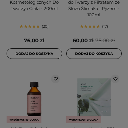
Kosmetologicznych Do
do Twarzy z Filtratem ze
Twarzy i Ciała - 200ml
Śluzu Ślimaka i Ryżem -
100ml
20
17
76,00 zł
60,00 zł
75,00 zł
DODAJ DO KOSZYKA
DODAJ DO KOSZYKA
WYBÓR KOSMETOLOGA
WYBÓR KOSMETOLOGA