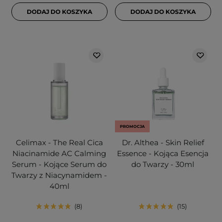
DODAJ DO KOSZYKA
DODAJ DO KOSZYKA
PROMOCJA
Celimax - The Real Cica
Dr. Althea - Skin Relief
Niacinamide AC Calming
Essence - Kojąca Esencja
Serum - Kojące Serum do
do Twarzy - 30ml
Twarzy z Niacynamidem -
40ml
8
15