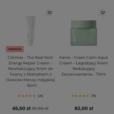
PROMOCJA
Celimax - The Real Noni
Kaine - Green Calm Aqua
Energy Repair Cream -
Cream - Łagodzący Krem
Rewitalizujący Krem do
Redukujący
Twarzy z Ekstraktem z
Zaczerwienienia - 70ml
Owoców Morwy Indyjskiej
- 50ml
28
18
65,50 zł
81,90 zł
82,00 zł