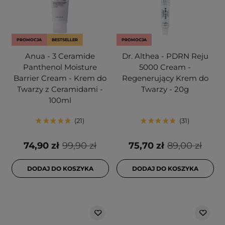
PROMOCJA
BESTSELLER
PROMOCJA
Anua - 3 Ceramide
Dr. Althea - PDRN Reju
Panthenol Moisture
5000 Cream -
Barrier Cream - Krem do
Regenerujący Krem do
Twarzy z Ceramidami -
Twarzy - 20g
100ml
21
31
74,90 zł
99,90 zł
75,70 zł
89,00 zł
DODAJ DO KOSZYKA
DODAJ DO KOSZYKA