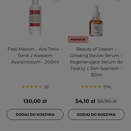
PROMOCJA
Peel Mission - Aza Tonic -
Beauty of Joseon -
Tonik z Kwasem
Ginseng Revive Serum -
Azelainowym - 200ml
Regenerujące Serum do
Twarzy z Żeń-Szeniem -
30ml
5
114
130,00 zł
54,10 zł
56,90 zł
DODAJ DO KOSZYKA
DODAJ DO KOSZYKA