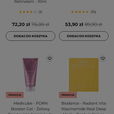
Retinolem - 10ml
3
35
72,20 zł
76,00 zł
53,90 zł
89,90 zł
DODAJ DO KOSZYKA
DODAJ DO KOSZYKA
PROMOCJA
PROMOCJA
Medicube - PDRN
Biodance - Radiant Vita
Booster Gel - Żelowy
Niacinamide Real Deep