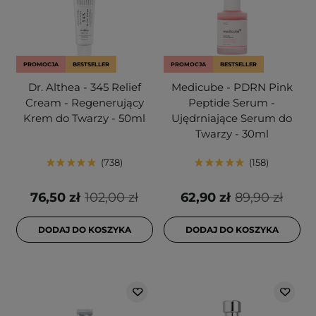
PROMOCJA
BESTSELLER
PROMOCJA
BESTSELLER
Dr. Althea - 345 Relief
Medicube - PDRN Pink
Cream - Regenerujący
Peptide Serum -
Krem do Twarzy - 50ml
Ujędrniające Serum do
Twarzy - 30ml
738
158
76,50 zł
102,00 zł
62,90 zł
89,90 zł
DODAJ DO KOSZYKA
DODAJ DO KOSZYKA