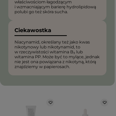
właściwościom łagodzącym
i wzmacniającym barierę hydrolipidową
polubi go też skóra sucha.
Ciekawostka
Niacynamid, określany też jako kwas
nikotynowy lub nikotynamid, to
w rzeczywistości witamina B₃ lub
witamina PP. Może być to mylące, jednak
nie jest ona powiązana z nikotyną, którą
znajdziemy w papierosach.