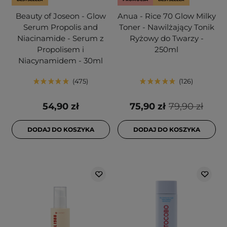
Beauty of Joseon - Glow
Anua - Rice 70 Glow Milky
Serum Propolis and
Toner - Nawilżający Tonik
Niacinamide - Serum z
Ryżowy do Twarzy -
Propolisem i
250ml
Niacynamidem - 30ml
475
126
54,90 zł
75,90 zł
79,90 zł
DODAJ DO KOSZYKA
DODAJ DO KOSZYKA