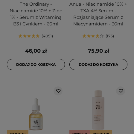
The Ordinary -
Anua - Niacinamide 10% +
Niacinamide 10% + Zinc
TXA 4% Serum -
1% - Serum z Witaminą
Rozjaśniające Serum z
B3 i Cynkiem - 60ml
Niacynamidem - 30ml
4051
173
46,00 zł
75,90 zł
DODAJ DO KOSZYKA
DODAJ DO KOSZYKA
BESTSELLER
PROMOCJA
BESTSELLER