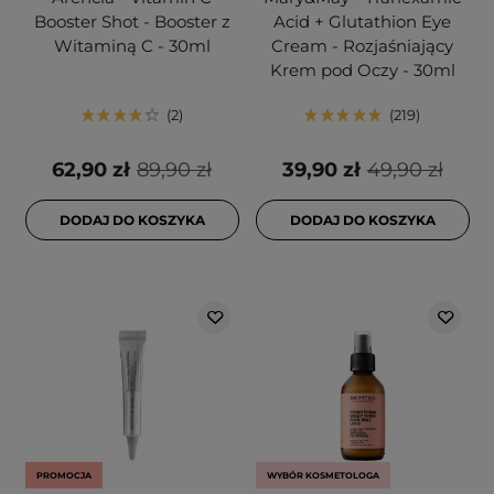
Booster Shot - Booster z
Acid + Glutathion Eye
Witaminą C - 30ml
Cream - Rozjaśniający
Krem pod Oczy - 30ml
2
219
62,90 zł
89,90 zł
39,90 zł
49,90 zł
DODAJ DO KOSZYKA
DODAJ DO KOSZYKA
PROMOCJA
WYBÓR KOSMETOLOGA