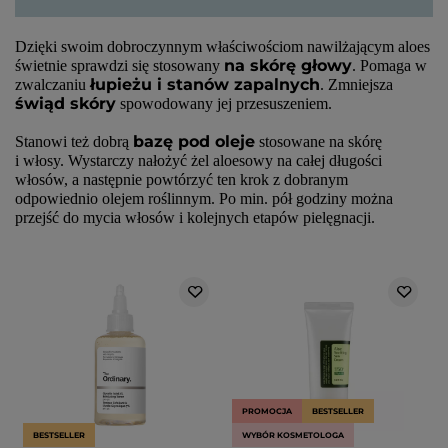
Dzięki swoim dobroczynnym właściwościom nawilżającym aloes
na skórę głowy
świetnie sprawdzi się stosowany
. Pomaga w
łupieżu i stanów zapalnych
zwalczaniu
. Zmniejsza
świąd skóry
spowodowany jej przesuszeniem.
bazę pod oleje
Stanowi też dobrą
stosowane na skórę
i włosy. Wystarczy nałożyć żel aloesowy na całej długości
włosów, a następnie powtórzyć ten krok z dobranym
odpowiednio olejem roślinnym. Po min. pół godziny można
przejść do mycia włosów i kolejnych etapów pielęgnacji.
PROMOCJA
BESTSELLER
BESTSELLER
WYBÓR KOSMETOLOGA