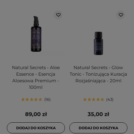
Natural Secrets - Aloe
Natural Secrets - Glow
Essence - Esencja
Tonic - Tonizująca Kuracja
Aloesowa Premium -
Rozjaśniająca - 20ml
100ml
16
43
89,00 zł
35,00 zł
DODAJ DO KOSZYKA
DODAJ DO KOSZYKA