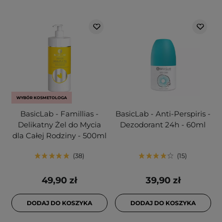
WYBÓR KOSMETOLOGA
BasicLab - Famillias -
BasicLab - Anti-Perspiris -
Delikatny Żel do Mycia
Dezodorant 24h - 60ml
dla Całej Rodziny - 500ml
38
15
49,90 zł
39,90 zł
DODAJ DO KOSZYKA
DODAJ DO KOSZYKA