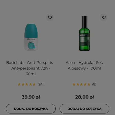
BasicLab - Anti-Perspiris -
Asoa - Hydrolat Sok
Antyperspirant 72h -
Aloesowy - 100ml
60ml
24
8
39,90 zł
28,00 zł
DODAJ DO KOSZYKA
DODAJ DO KOSZYKA