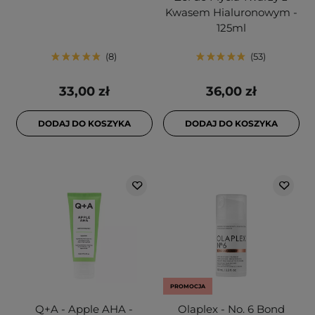
Kwasem Hialuronowym -
125ml
8
53
33,00 zł
36,00 zł
DODAJ DO KOSZYKA
DODAJ DO KOSZYKA
PROMOCJA
Q+A - Apple AHA -
Olaplex - No. 6 Bond