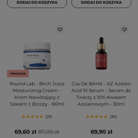
DODAJ DO KOSZYKA
DODAJ DO KOSZYKA
PROMOCJA
Round Lab - Birch Juice
Cos De BAHA - AZ Azelaic
Moisturizing Cream -
Acid 10 Serum - Serum do
Krem Nawilżający z
Twarzy z 10% Kwasem
Sokiem z Brzozy - 80ml
Azelainowym - 30ml
25
36
69,60 zł
87,00 zł
69,90 zł