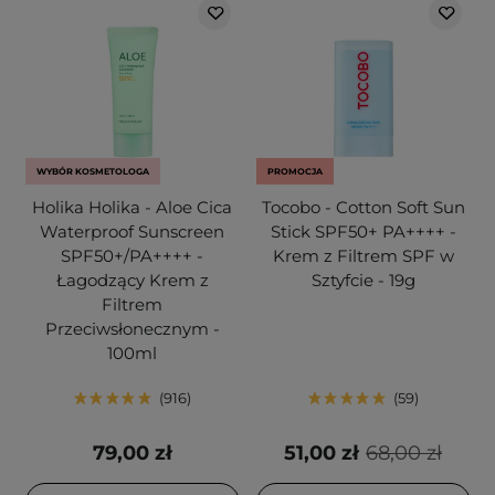
WYBÓR KOSMETOLOGA
PROMOCJA
Holika Holika - Aloe Cica
Tocobo - Cotton Soft Sun
Waterproof Sunscreen
Stick SPF50+ PA++++ -
SPF50+/PA++++ -
Krem z Filtrem SPF w
Łagodzący Krem z
Sztyfcie - 19g
Filtrem
Przeciwsłonecznym -
100ml
916
59
79,00 zł
51,00 zł
68,00 zł