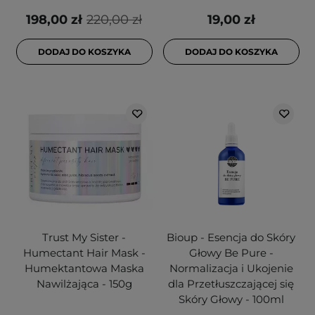
198,00 zł
220,00 zł
19,00 zł
DODAJ DO KOSZYKA
DODAJ DO KOSZYKA
Trust My Sister -
Bioup - Esencja do Skóry
Humectant Hair Mask -
Głowy Be Pure -
Humektantowa Maska
Normalizacja i Ukojenie
Nawilżająca - 150g
dla Przetłuszczającej się
Skóry Głowy - 100ml