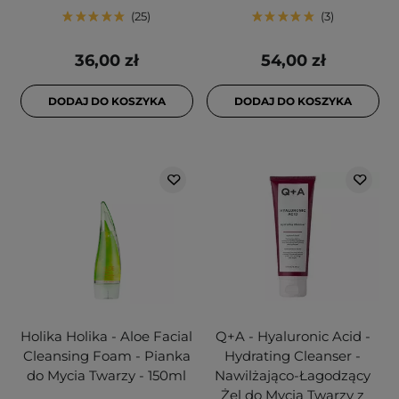
25
3
36,00 zł
54,00 zł
DODAJ DO KOSZYKA
DODAJ DO KOSZYKA
Holika Holika - Aloe Facial
Q+A - Hyaluronic Acid -
Cleansing Foam - Pianka
Hydrating Cleanser -
do Mycia Twarzy - 150ml
Nawilżająco-Łagodzący
Żel do Mycia Twarzy z