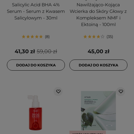
Salicylic Acid BHA 4%
Nawilżająco-Kojąca
Serum - Serum z Kwasem
Wcierka do Skóry Głowy z
Salicylowym - 30ml
Kompleksem NMF i
Ektoiną - 100ml
8
35
41,30 zł
59,00 zł
45,00 zł
DODAJ DO KOSZYKA
DODAJ DO KOSZYKA