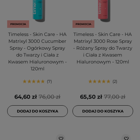
PROMOCJA
PROMOCJA
Timeless - Skin Care - HA
Timeless - Skin Care - HA
Matrixyl 3000 Cucumber
Matrixyl 3000 Rose Spray
Spray - Ogórkowy Spray
- Różany Spray do Twarzy
do Twarzy i Ciała z
i Ciała z Kwasem
Kwasem Hialuronowym -
Hialuronowym - 120ml
120ml
7
2
64,60 zł
76,00 zł
65,50 zł
77,00 zł
DODAJ DO KOSZYKA
DODAJ DO KOSZYKA