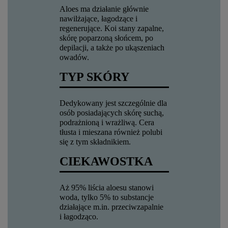
Aloes ma działanie głównie
nawilżające, łagodzące i
regenerujące. Koi stany zapalne,
skórę poparzoną słońcem, po
depilacji, a także po ukąszeniach
owadów.
TYP SKÓRY
Dedykowany jest szczególnie dla
osób posiadających skórę suchą,
podrażnioną i wrażliwą. Cera
tłusta i mieszana również polubi
się z tym składnikiem.
CIEKAWOSTKA
Aż 95% liścia aloesu stanowi
woda, tylko 5% to substancje
działające m.in. przeciwzapalnie
i łagodząco.