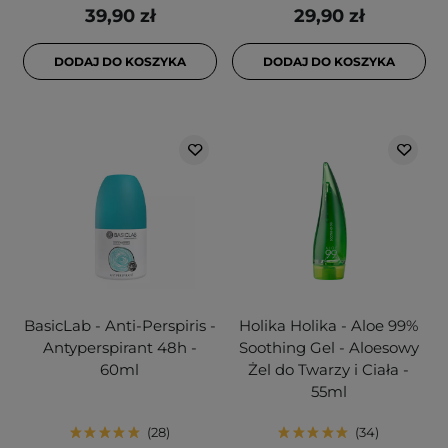
39,90 zł
29,90 zł
DODAJ DO KOSZYKA
DODAJ DO KOSZYKA
BasicLab - Anti-Perspiris -
Holika Holika - Aloe 99%
Antyperspirant 48h -
Soothing Gel - Aloesowy
60ml
Żel do Twarzy i Ciała -
55ml
28
34