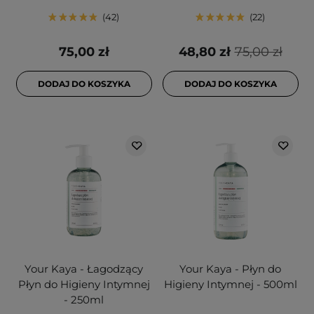
42
22
75,00 zł
48,80 zł
75,00 zł
DODAJ DO KOSZYKA
DODAJ DO KOSZYKA
Your Kaya - Łagodzący
Your Kaya - Płyn do
Płyn do Higieny Intymnej
Higieny Intymnej - 500ml
- 250ml