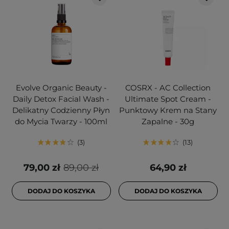
Evolve Organic Beauty -
COSRX - AC Collection
Daily Detox Facial Wash -
Ultimate Spot Cream -
Delikatny Codzienny Płyn
Punktowy Krem na Stany
do Mycia Twarzy - 100ml
Zapalne - 30g
3
13
79,00 zł
89,00 zł
64,90 zł
DODAJ DO KOSZYKA
DODAJ DO KOSZYKA