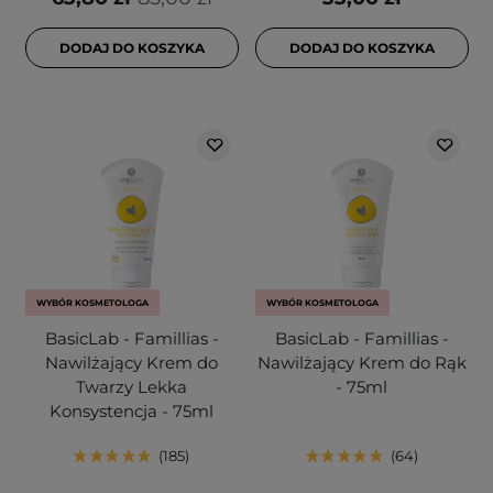
DODAJ DO KOSZYKA
DODAJ DO KOSZYKA
WYBÓR KOSMETOLOGA
WYBÓR KOSMETOLOGA
BasicLab - Famillias -
BasicLab - Famillias -
Nawilżający Krem do
Nawilżający Krem do Rąk
Twarzy Lekka
- 75ml
Konsystencja - 75ml
185
64