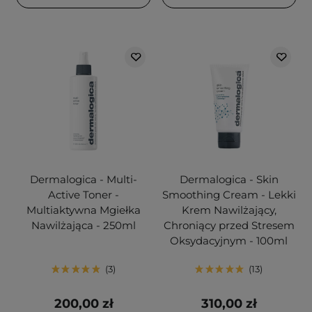
Dermalogica - Multi-
Dermalogica - Skin
Active Toner -
Smoothing Cream - Lekki
Multiaktywna Mgiełka
Krem Nawilżający,
Nawilżająca - 250ml
Chroniący przed Stresem
Oksydacyjnym - 100ml
3
13
200,00 zł
310,00 zł