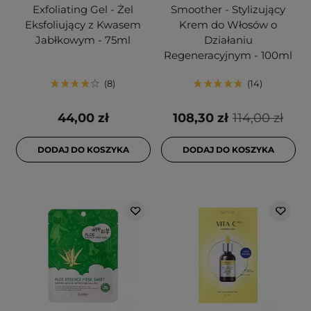
Exfoliating Gel - Żel
Smoother - Stylizujący
Eksfoliujący z Kwasem
Krem do Włosów o
Jabłkowym - 75ml
Działaniu
Regeneracyjnym - 100ml
8
14
44,00 zł
108,30 zł
114,00 zł
DODAJ DO KOSZYKA
DODAJ DO KOSZYKA