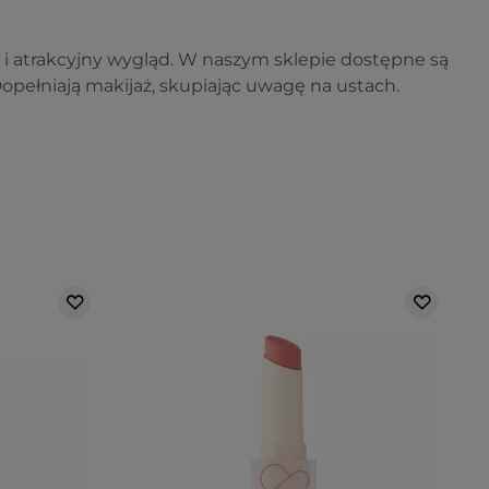
 i atrakcyjny wygląd. W naszym sklepie dostępne są
opełniają makijaż, skupiając uwagę na ustach.