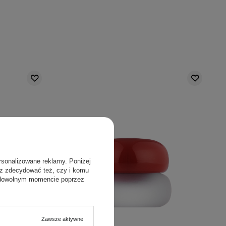
rsonalizowane reklamy. Poniżej
sz zdecydować też, czy i komu
 dowolnym momencie poprzez
Zawsze aktywne
PROMOCJA