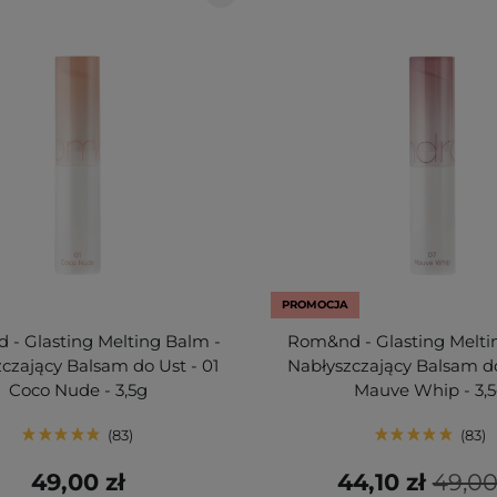
PROMOCJA
- Glasting Melting Balm -
Rom&nd - Glasting Melti
czający Balsam do Ust - 01
Nabłyszczający Balsam do
Coco Nude - 3,5g
Mauve Whip - 3,
83
83
49,00 zł
44,10 zł
49,00