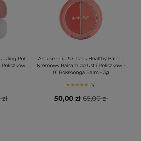
Pudding Pot
Amuse - Lip & Cheek Healthy Balm -
 Policzków
Kremowy Balsam do Ust i Policzków -
01 Boksoonga Balm - 3g
4
 zł
50,00 zł
65,00 zł