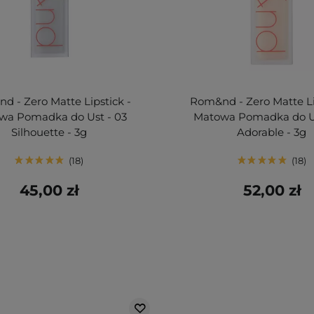
d - Zero Matte Lipstick -
Rom&nd - Zero Matte Li
wa Pomadka do Ust - 03
Matowa Pomadka do Us
Silhouette - 3g
Adorable - 3g
18
18
45,00 zł
52,00 zł