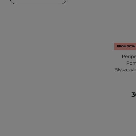
PROMOCJA
Peripe
Pom
Błyszczyk
3