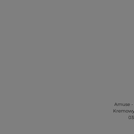
Amuse - 
Kremowy 
03