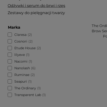
Odżywki i serum do brwi i rzęs
Zestawy do pielęgnacji twarzy
The Ordi
Marka
Brow Se
Claresa
2
Po
Cosnori
2
Etude House
2
lilyeve
1
Nacomi
1
Nanolash
6
Ruminae
2
Seapuri
1
The Ordinary
1
Transparent Lab
1