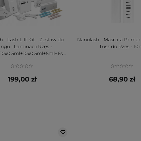
 - Lash Lift Kit - Zestaw do
Nanolash - Mascara Primer
tingu i Laminacji Rzęs -
Tusz do Rzęs - 10
10x0,5ml+10x0,5ml+10x0,5ml+5ml+6szt+3szt
199,00 zł
68,90 zł