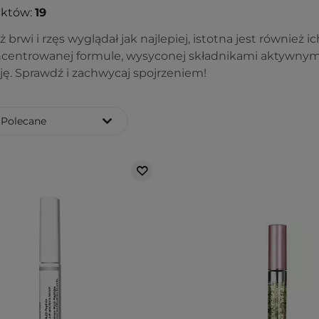
uktów:
19
 brwi i rzęs wyglądał jak najlepiej, istotna jest również i
ncentrowanej formule, wysyconej składnikami aktywnymi,
ję. Sprawdź i zachwycaj spojrzeniem!
Polecane