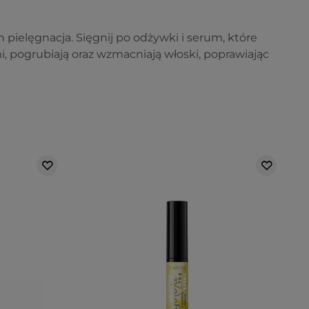
ch pielęgnacja. Sięgnij po odżywki i serum, które
 pogrubiają oraz wzmacniają włoski, poprawiając