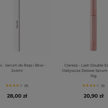
 - Serum do Rzęs i Brwi -
Claresa - Lash Double Es
2x4ml
Odżywcze Żelowe Serum 
10g
9
5
28,00 zł
20,90 zł