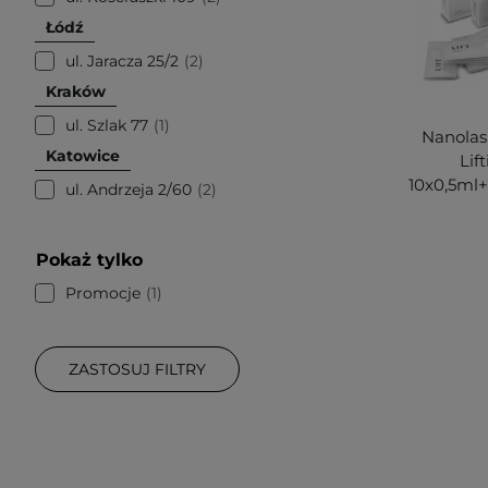
Łódź
ul. Jaracza 25/2
2
Kraków
ul. Szlak 77
1
Nanolash
Katowice
Lif
ul. Andrzeja 2/60
2
Pokaż tylko
Promocje
1
ZASTOSUJ FILTRY