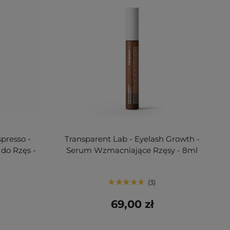
presso -
Transparent Lab - Eyelash Growth -
do Rzęs -
Serum Wzmacniające Rzęsy - 8ml
3
69,00 zł