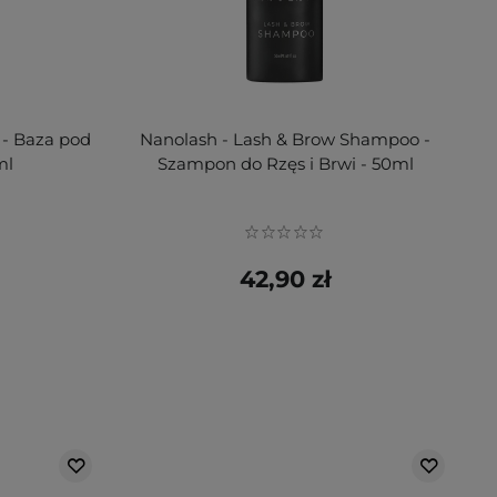
 - Baza pod
Nanolash - Lash & Brow Shampoo -
ml
Szampon do Rzęs i Brwi - 50ml
42,90 zł