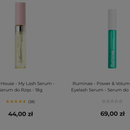
 House - My Lash Serum -
Ruminae - Power & Volum
Serum do Rzęs - 18g
Eyelash Serum - Serum do 
38
69,00 zł
44,00 zł