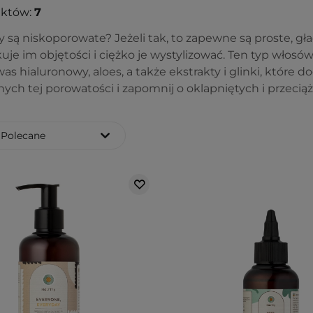
uktów:
7
 są niskoporowate? Jeżeli tak, to zapewne są proste, gła
uje im objętości i ciężko je wystylizować. Ten typ włosów 
was hialuronowy, aloes, a także ekstrakty i glinki, które
ch tej porowatości i zapomnij o oklapniętych i przecią
Polecane