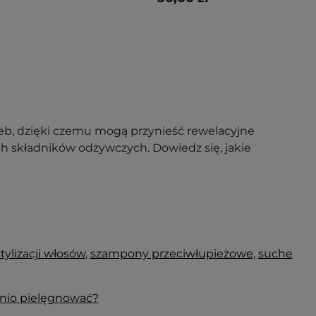
b, dzięki czemu mogą przynieść rewelacyjne
ch składników odżywczych. Dowiedz się, jakie
tylizacji włosów
,
szampony przeciwłupieżowe
,
suche
dnio pielęgnować?