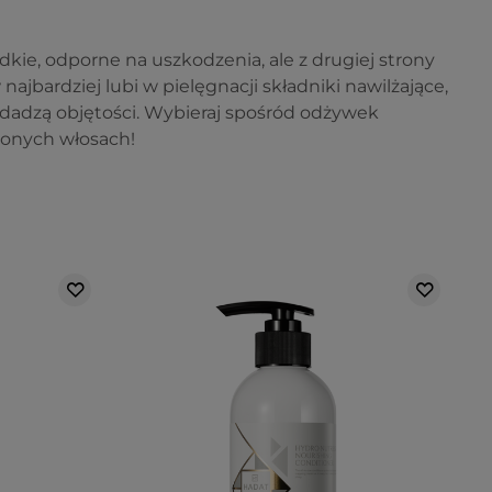
dkie, odporne na uszkodzenia, ale z drugiej strony
najbardziej lubi w pielęgnacji składniki nawilżające,
 dodadzą objętości. Wybieraj spośród odżywek
żonych włosach!