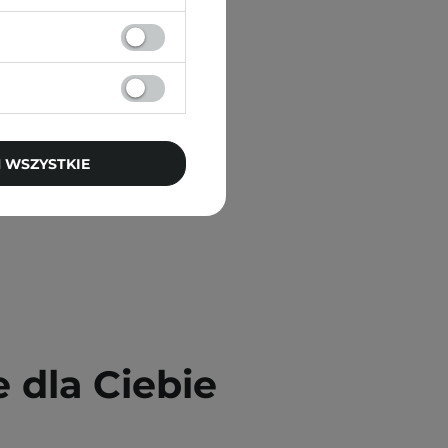
 WSZYSTKIE
dla Ciebie