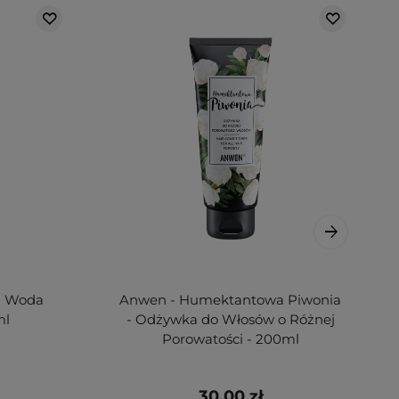
 - Woda
Anwen - Humektantowa Piwonia
ml
- Odżywka do Włosów o Różnej
Porowatości - 200ml
30,00 zł