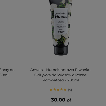
Spray do
Anwen - Humektantowa Piwonia -
150ml
Odżywka do Włosów o Różnej
Porowatości - 200ml
4
30,00 zł