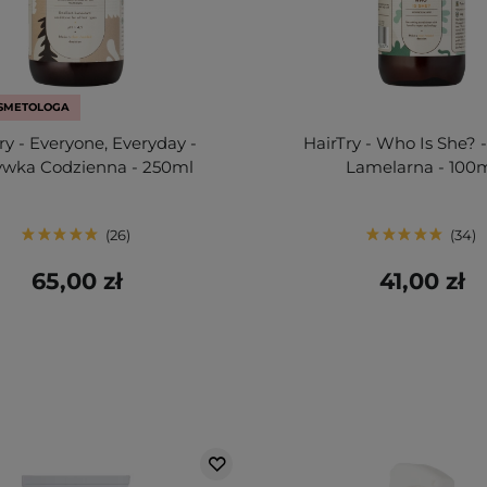
SMETOLOGA
ry - Everyone, Everyday -
HairTry - Who Is She?
wka Codzienna - 250ml
Lamelarna - 100
26
34
65,00 zł
41,00 zł