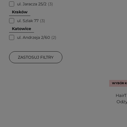
ul. Jaracza 25/2
3
Kraków
ul. Szlak 77
3
Katowice
ul. Andrzeja 2/60
2
ZASTOSUJ FILTRY
WYBÓR K
HairT
Odży