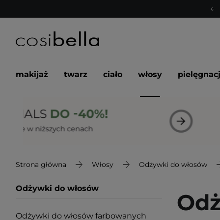
makijaż
twarz
ciało
włosy
pielęgnac
Strona główna
Włosy
Odżywki do włosów
Odżywki do włosów
Odż
Odżywki do włosów farbowanych