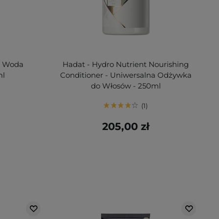
 - Woda
Hadat - Hydro Nutrient Nourishing
ml
Conditioner - Uniwersalna Odżywka
do Włosów - 250ml
1
205,00 zł