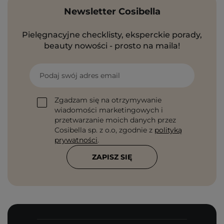
Newsletter Cosibella
Pielęgnacyjne checklisty, eksperckie porady,
beauty nowości - prosto na maila!
Podaj swój adres email
Zgadzam się na otrzymywanie
wiadomości marketingowych i
przetwarzanie moich danych przez
Cosibella sp. z o.o, zgodnie z
polityką
prywatności
.
ZAPISZ SIĘ