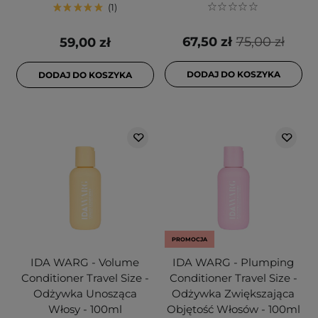
1
67,50 zł
75,00 zł
59,00 zł
DODAJ DO KOSZYKA
DODAJ DO KOSZYKA
PROMOCJA
IDA WARG - Volume
IDA WARG - Plumping
Conditioner Travel Size -
Conditioner Travel Size -
Odżywka Unosząca
Odżywka Zwiększająca
Włosy - 100ml
Objętość Włosów - 100ml