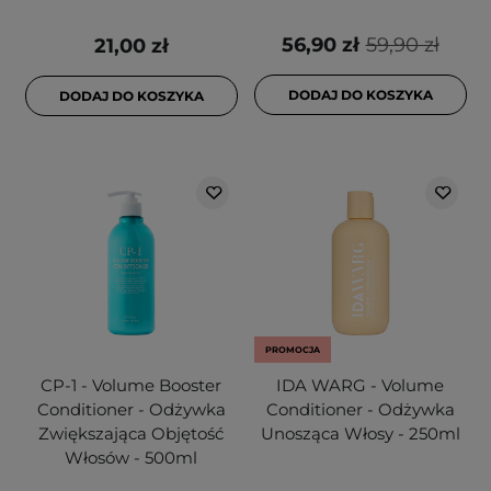
56,90 zł
59,90 zł
21,00 zł
DODAJ DO KOSZYKA
DODAJ DO KOSZYKA
PROMOCJA
CP-1 - Volume Booster
IDA WARG - Volume
Conditioner - Odżywka
Conditioner - Odżywka
Zwiększająca Objętość
Unosząca Włosy - 250ml
Włosów - 500ml