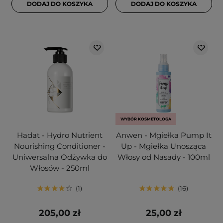
DODAJ DO KOSZYKA
DODAJ DO KOSZYKA
WYBÓR KOSMETOLOGA
Hadat - Hydro Nutrient
Anwen - Mgiełka Pump It
Nourishing Conditioner -
Up - Mgiełka Unosząca
Uniwersalna Odżywka do
Włosy od Nasady - 100ml
Włosów - 250ml
1
16
205,00 zł
25,00 zł