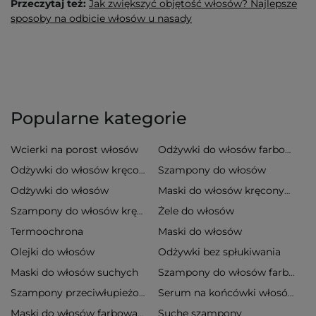
Przeczytaj też:
Jak zwiększyć objętość włosów? Najlepsze
sposoby na odbicie włosów u nasady
Popularne kategorie
Wcierki na porost włosów
Odżywki do włosów farbowanych
Szampony do włosów
Odżywki do włosów kręconych
Odżywki do włosów
Maski do włosów kręconych
Żele do włosów
Szampony do włosów kręconych
Termoochrona
Maski do włosów
Olejki do włosów
Odżywki bez spłukiwania
Maski do włosów suchych
Szampony do włosów farbowanych
Szampony przeciwłupieżowe
Serum na końcówki włosów
Suche szampony
Maski do włosów farbowanych