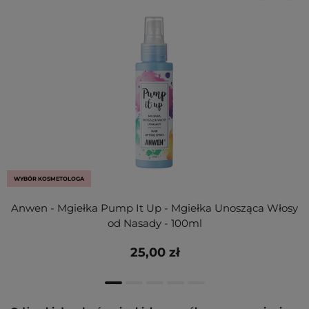
WYBÓR KOSMETOLOGA
Anwen - Mgiełka Pump It Up - Mgiełka Unosząca Włosy
od Nasady - 100ml
25,00 zł