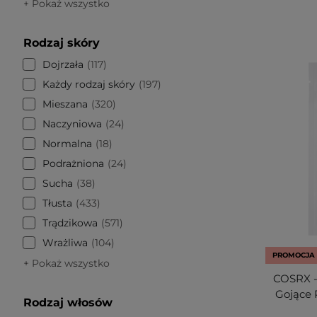
+ Pokaż wszystko
Rodzaj skóry
Dojrzała
117
Każdy rodzaj skóry
197
Mieszana
320
Naczyniowa
24
Normalna
18
Podrażniona
24
Sucha
38
Tłusta
433
Trądzikowa
571
Wrażliwa
104
PROMOCJA
+ Pokaż wszystko
COSRX - 
Gojące P
Rodzaj włosów