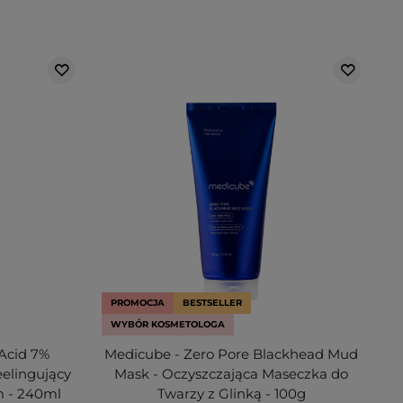
PROMOCJA
BESTSELLER
WYBÓR KOSMETOLOGA
 Acid 7%
Medicube - Zero Pore Blackhead Mud
eelingujący
Mask - Oczyszczająca Maseczka do
 - 240ml
Twarzy z Glinką - 100g