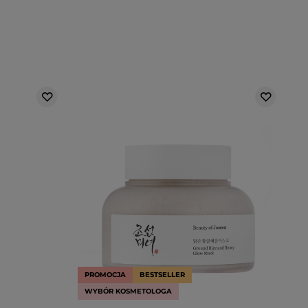
PROMOCJA
BESTSELLER
WYBÓR KOSMETOLOGA