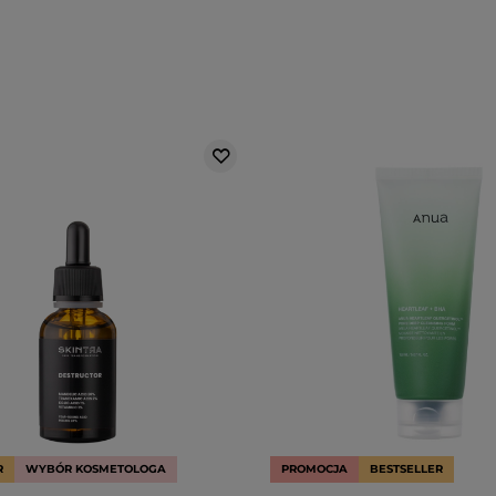
R
WYBÓR KOSMETOLOGA
PROMOCJA
BESTSELLER