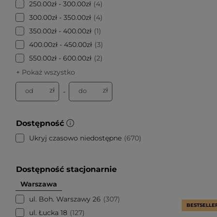
250.00zł - 300.00zł
4
300.00zł - 350.00zł
4
350.00zł - 400.00zł
1
400.00zł - 450.00zł
3
550.00zł - 600.00zł
2
+ Pokaż wszystko
zł
zł
od
do
-
Dostępność
Ukryj czasowo niedostępne
670
Dostępność stacjonarnie
Warszawa
ul. Boh. Warszawy 26
307
BESTSELLE
ul. Łucka 18
127