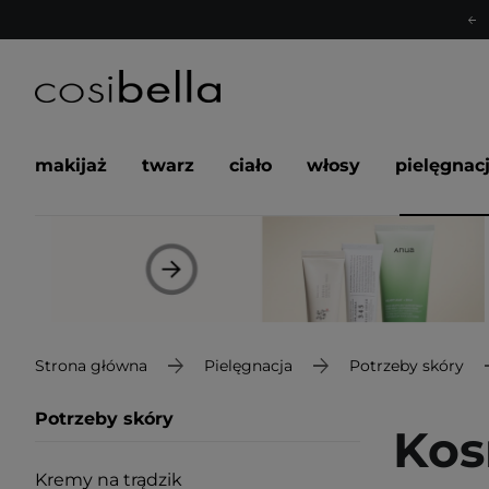
makijaż
twarz
ciało
włosy
pielęgnac
Strona główna
Pielęgnacja
Potrzeby skóry
Potrzeby skóry
Kos
Kremy na trądzik