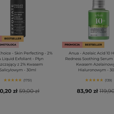
BESTSELLER
SMETOLOGA
PROMOCJA
BESTSELLER
Choice - Skin Perfecting - 2%
Anua - Azelaic Acid 10 
Liquid Exfoliant - Płyn
Redness Soothing Serum 
szczający z 2% Kwasem
Kwasem Azelainow
Salicylowym - 30ml
Hialuronowym - 3
1751
139
0,20 zł
59,00 zł
83,90 zł
119,90