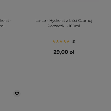
olat -
La-Le - Hydrolat z Liści Czarnej
0ml
Porzeczki - 100ml
5
29,00 zł