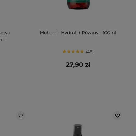
rzewa
Mohani - Hydrolat Różany - 100ml
0ml
48
27,90 zł