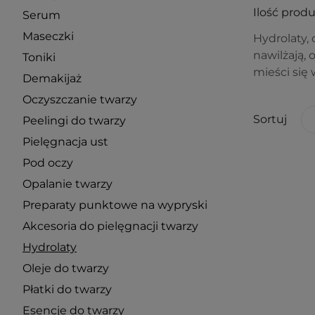
Ilość prod
Serum
Maseczki
Hydrolaty,
nawilżają, 
Toniki
mieści się
Demakijaż
Oczyszczanie twarzy
Sortuj
Peelingi do twarzy
Pielęgnacja ust
Pod oczy
Opalanie twarzy
Preparaty punktowe na wypryski
Akcesoria do pielęgnacji twarzy
Hydrolaty
Oleje do twarzy
Płatki do twarzy
Esencje do twarzy