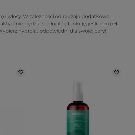
ę i włosy. W zależności od rodzaju dodatkowo
faktycznie będzie spełniał tę funkcję, jeśli jego pH
bierz hydrolat odpowiedni dla swojej cery!