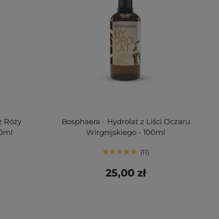
z Róży
Bosphaera - Hydrolat z Liści Oczaru
00ml
Wirgnijskiego - 100ml
11
25,00 zł