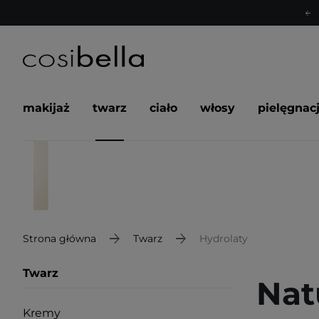
makijaż
twarz
ciało
włosy
pielęgnac
Strona główna
Twarz
Hydrolaty
Twarz
Nat
Kremy