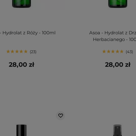
- Hydrolat z Róży - 100ml
Asoa - Hydrolat z D
Herbacianego - 10
23
43
28,00 zł
28,00 zł