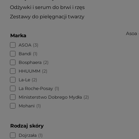
Odżywki i serum do brwi i rzęs
Zestawy do pielęgnacji twarzy
Asoa 
Marka
ASOA
3
Bandi
1
Bosphaera
2
HHUUMM
2
La-Le
2
La Roche-Posay
1
Ministerstwo Dobrego Mydła
2
Mohani
1
Rodzaj skóry
Dojrzała
1