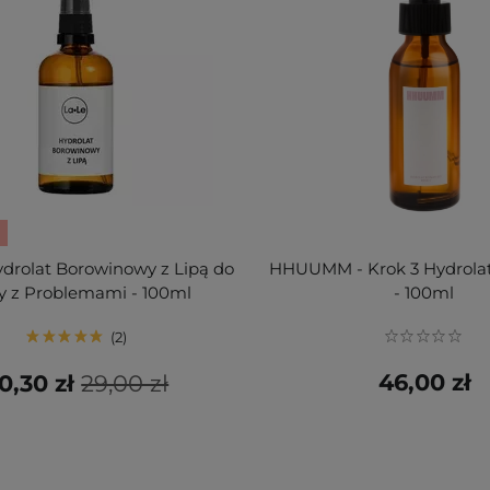
ydrolat Borowinowy z Lipą do
HHUUMM - Krok 3 Hydrolat
y z Problemami - 100ml
- 100ml
2
46,00 zł
0,30 zł
29,00 zł