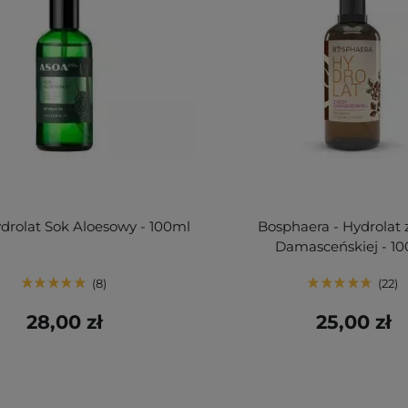
ydrolat Sok Aloesowy - 100ml
Bosphaera - Hydrolat 
Damasceńskiej - 1
8
22
28,00 zł
25,00 zł