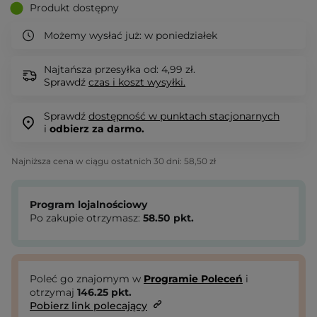
Produkt dostępny
Możemy wysłać już:
w poniedziałek
Najtańsza przesyłka od: 4,99 zł.
Sprawdź
czas i koszt wysyłki.
Sprawdź
dostępność w punktach stacjonarnych
i
odbierz za darmo.
Najniższa cena w ciągu ostatnich 30 dni:
58,50 zł
Program lojalnościowy
Po zakupie otrzymasz:
58.50
pkt.
Poleć go znajomym w
Programie Poleceń
i
otrzymaj
146.25
pkt.
Pobierz link polecający