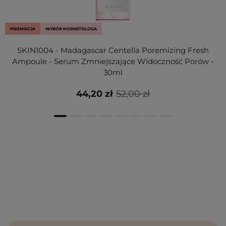
PROMOCJA
WYBÓR KOSMETOLOGA
SKIN1004 - Madagascar Centella Poremizing Fresh
Ampoule - Serum Zmniejszające Widoczność Porów -
30ml
44,20 zł
52,00 zł