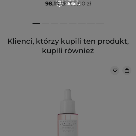
98,10 zł
109,00 zł
Klienci, którzy kupili ten produkt,
kupili również