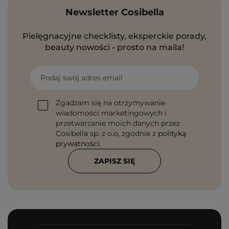
Newsletter Cosibella
Pielęgnacyjne checklisty, eksperckie porady,
beauty nowości - prosto na maila!
Podaj swój adres email
Zgadzam się na otrzymywanie
wiadomości marketingowych i
przetwarzanie moich danych przez
Cosibella sp. z o.o, zgodnie z
polityką
prywatności
.
ZAPISZ SIĘ