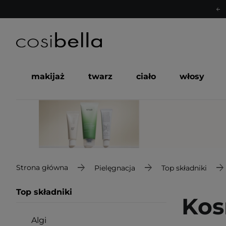
makijaż
twarz
ciało
włosy
Strona główna
Pielęgnacja
Top składniki
Top składniki
Kos
Algi