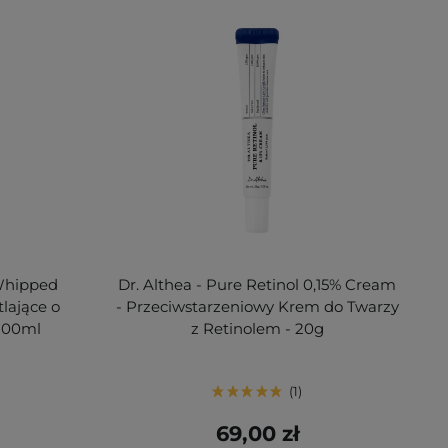
 Whipped
Dr. Althea - Pure Retinol 0,15% Cream
lające o
- Przeciwstarzeniowy Krem do Twarzy
 100ml
z Retinolem - 20g
1
69,00 zł