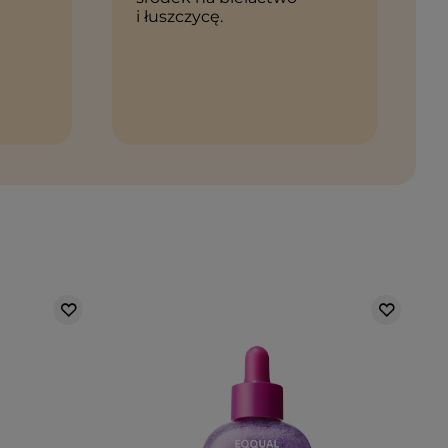
i łuszczycę.