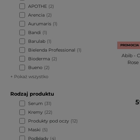
APOTHE
2
Arencia
2
Aurumaris
1
Bandi
1
Barulab
1
PROMOCJA
Bielenda Professional
1
Abib - 
Bioderma
2
Rose
Bueno
2
+ Pokaż wszystko
Rodzaj produktu
5
Serum
31
Kremy
22
Produkty pod oczy
12
Maski
5
Podkłady
4