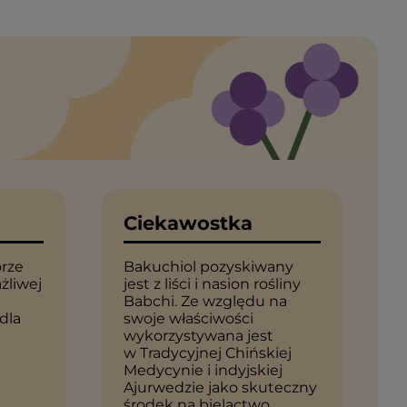
Ciekawostka
rze
Bakuchiol pozyskiwany
ażliwej
jest z liści i nasion rośliny
Babchi. Ze względu na
 dla
swoje właściwości
wykorzystywana jest
w Tradycyjnej Chińskiej
Medycynie i indyjskiej
Ajurwedzie jako skuteczny
środek na bielactwo