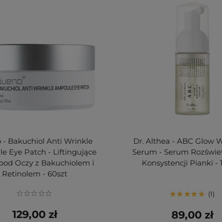
 - Bakuchiol Anti Wrinkle
Dr. Althea - ABC Glow
 Eye Patch - Liftingujące
Serum - Serum Rozświet
 pod Oczy z Bakuchiolem i
Konsystencji Pianki -
Retinolem - 60szt
1
129,00 zł
89,00 zł