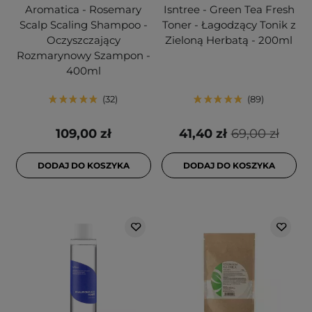
Aromatica - Rosemary
Isntree - Green Tea Fresh
Scalp Scaling Shampoo -
Toner - Łagodzący Tonik z
Oczyszczający
Zieloną Herbatą - 200ml
Rozmarynowy Szampon -
400ml
32
89
109,00 zł
41,40 zł
69,00 zł
DODAJ DO KOSZYKA
DODAJ DO KOSZYKA