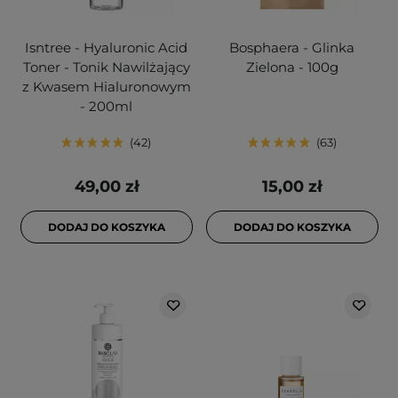
Isntree - Hyaluronic Acid
Bosphaera - Glinka
Toner - Tonik Nawilżający
Zielona - 100g
z Kwasem Hialuronowym
- 200ml
42
63
49,00 zł
15,00 zł
DODAJ DO KOSZYKA
DODAJ DO KOSZYKA