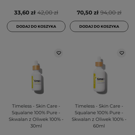
33,60 zł
42,00 zł
70,50 zł
94,00 zł
DODAJ DO KOSZYKA
DODAJ DO KOSZYKA
Timeless - Skin Care -
Timeless - Skin Care -
Squalane 100% Pure -
Squalane 100% Pure -
Skwalan z Oliwek 100% -
Skwalan z Oliwek 100% -
30ml
60ml