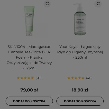
SKIN1004 - Madagascar
Your Kaya - Łagodzący
Centella Tea-Trica BHA
Płyn do Higieny Intymnej
Foam - Pianka
- 250ml
Oczyszczająca do Twarzy
- 125ml
20
40
79,00 zł
18,90 zł
DODAJ DO KOSZYKA
DODAJ DO KOSZYKA