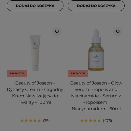
DODAJ DO KOSZYKA
DODAJ DO KOSZYKA
PROMOCJA
PROMOCJA
Beauty of Joseon -
Beauty of Joseon - Glow
Dynasty Cream - Łagodny
Serum Propolis and
Krem Nawilżający do
Niacinamide - Serum z
Twarzy - 100ml
Propolisem i
Niacynamidem - 60ml
39
475