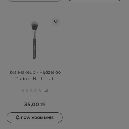
Ibra Makeup - Pędzel do
Pudru - Nr 11 - 1szt
2
35,00 zł
POWIADOM MNIE