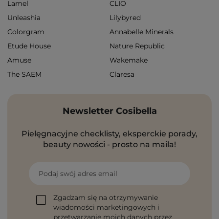
Lamel
CLIO
Unleashia
Lilybyred
Colorgram
Annabelle Minerals
Etude House
Nature Republic
Amuse
Wakemake
The SAEM
Claresa
Newsletter Cosibella
Pielęgnacyjne checklisty, eksperckie porady,
beauty nowości - prosto na maila!
Podaj swój adres email
Zgadzam się na otrzymywanie
wiadomości marketingowych i
przetwarzanie moich danych przez