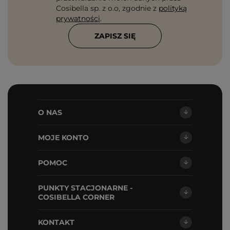
Cosibella sp. z o.o, zgodnie z
polityką
prywatności
.
ZAPISZ SIĘ
O NAS
MOJE KONTO
POMOC
PUNKTY STACJONARNE -
COSIBELLA CORNER
KONTAKT