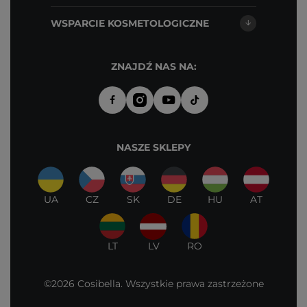
WSPARCIE KOSMETOLOGICZNE
ZNAJDŹ NAS NA:
NASZE SKLEPY
UA
CZ
SK
DE
HU
AT
LT
LV
RO
©2026 Cosibella. Wszystkie prawa zastrzeżone