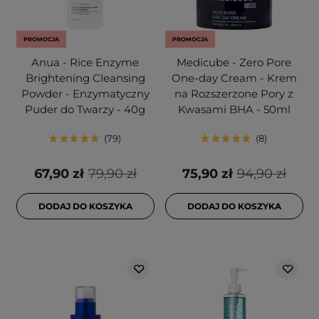
PROMOCJA
PROMOCJA
Anua - Rice Enzyme
Medicube - Zero Pore
Brightening Cleansing
One-day Cream - Krem
Powder - Enzymatyczny
na Rozszerzone Pory z
Puder do Twarzy - 40g
Kwasami BHA - 50ml
79
8
67,90 zł
79,90 zł
75,90 zł
94,90 zł
DODAJ DO KOSZYKA
DODAJ DO KOSZYKA