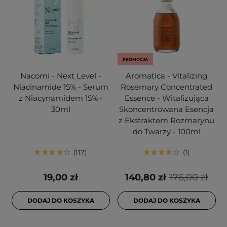
PROMOCJA
Nacomi - Next Level -
Aromatica - Vitalizing
Niacinamide 15% - Serum
Rosemary Concentrated
z Niacynamidem 15% -
Essence - Witalizująca
30ml
Skoncentrowana Esencja
z Ekstraktem Rozmarynu
do Twarzy - 100ml
117
1
19,00 zł
140,80 zł
176,00 zł
DODAJ DO KOSZYKA
DODAJ DO KOSZYKA