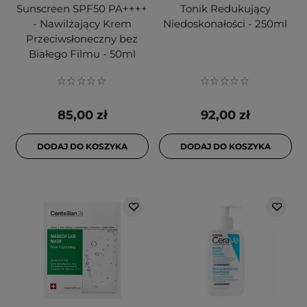
Sunscreen SPF50 PA++++
Tonik Redukujący
- Nawilżający Krem
Niedoskonałości - 250ml
Przeciwsłoneczny bez
Białego Filmu - 50ml
85,00 zł
92,00 zł
DODAJ DO KOSZYKA
DODAJ DO KOSZYKA