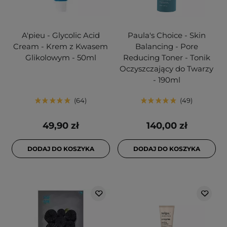
A'pieu - Glycolic Acid
Paula's Choice - Skin
Cream - Krem z Kwasem
Balancing - Pore
Glikolowym - 50ml
Reducing Toner - Tonik
Oczyszczający do Twarzy
- 190ml
64
49
49,90 zł
140,00 zł
DODAJ DO KOSZYKA
DODAJ DO KOSZYKA