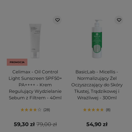
PROMOCJA
Celimax - Oil Control
BasicLab - Micellis -
Light Sunscreen SPF50+
Normalizujący Żel
PA++++ - Krem
Oczyszczający do Skóry
Regulujący Wydzielanie
Tłustej, Trądzikowej i
Sebum z Filtrem - 40ml
Wrażliwej - 300ml
28
8
59,30 zł
79,00 zł
54,90 zł