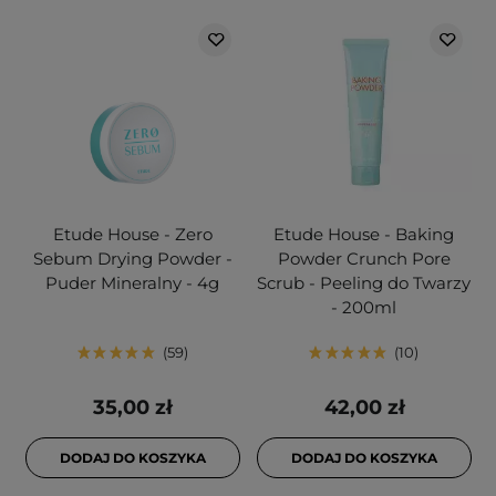
Etude House - Zero
Etude House - Baking
Sebum Drying Powder -
Powder Crunch Pore
Puder Mineralny - 4g
Scrub - Peeling do Twarzy
- 200ml
59
10
35,00 zł
42,00 zł
DODAJ DO KOSZYKA
DODAJ DO KOSZYKA