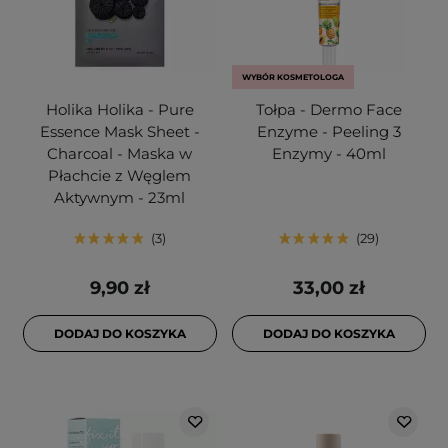
WYBÓR KOSMETOLOGA
Holika Holika - Pure
Tołpa - Dermo Face
Essence Mask Sheet -
Enzyme - Peeling 3
Charcoal - Maska w
Enzymy - 40ml
Płachcie z Węglem
Aktywnym - 23ml
3
29
9,90 zł
33,00 zł
DODAJ DO KOSZYKA
DODAJ DO KOSZYKA