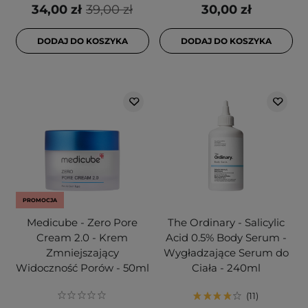
34,00 zł
39,00 zł
30,00 zł
DODAJ DO KOSZYKA
DODAJ DO KOSZYKA
PROMOCJA
Medicube - Zero Pore
The Ordinary - Salicylic
Cream 2.0 - Krem
Acid 0.5% Body Serum -
Zmniejszający
Wygładzające Serum do
Widoczność Porów - 50ml
Ciała - 240ml
11