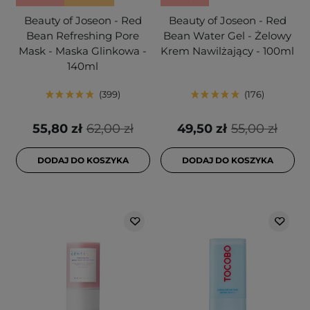
Beauty of Joseon - Red
Beauty of Joseon - Red
Bean Refreshing Pore
Bean Water Gel - Żelowy
Mask - Maska Glinkowa -
Krem Nawilżający - 100ml
140ml
399
176
55,80 zł
62,00 zł
49,50 zł
55,00 zł
DODAJ DO KOSZYKA
DODAJ DO KOSZYKA