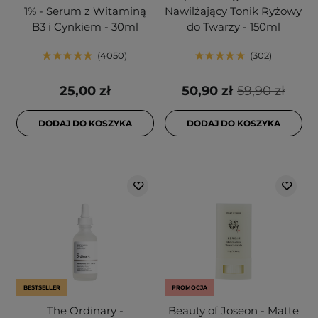
1% - Serum z Witaminą
Nawilżający Tonik Ryżowy
B3 i Cynkiem - 30ml
do Twarzy - 150ml
4050
302
25,00 zł
50,90 zł
59,90 zł
DODAJ DO KOSZYKA
DODAJ DO KOSZYKA
BESTSELLER
PROMOCJA
The Ordinary -
Beauty of Joseon - Matte