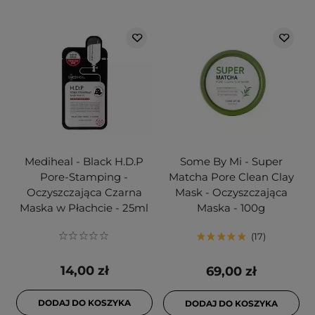
Mediheal - Black H.D.P
Some By Mi - Super
Pore-Stamping -
Matcha Pore Clean Clay
Oczyszczająca Czarna
Mask - Oczyszczająca
Maska w Płachcie - 25ml
Maska - 100g
17
14,00 zł
69,00 zł
DODAJ DO KOSZYKA
DODAJ DO KOSZYKA