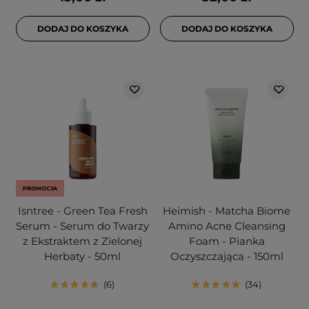
DODAJ DO KOSZYKA
DODAJ DO KOSZYKA
PROMOCJA
Isntree - Green Tea Fresh
Heimish - Matcha Biome
Serum - Serum do Twarzy
Amino Acne Cleansing
z Ekstraktem z Zielonej
Foam - Pianka
Herbaty - 50ml
Oczyszczająca - 150ml
6
34