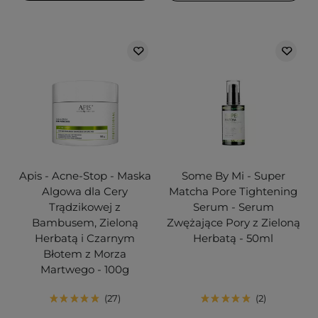
Apis - Acne-Stop - Maska
Some By Mi - Super
Algowa dla Cery
Matcha Pore Tightening
Trądzikowej z
Serum - Serum
Bambusem, Zieloną
Zwężające Pory z Zieloną
Herbatą i Czarnym
Herbatą - 50ml
Błotem z Morza
Martwego - 100g
27
2