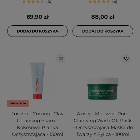
12
6
69,90 zł
88,00 zł
DODAJ DO KOSZYKA
DODAJ DO KOSZYKA
PROMOCJA
Tocobo - Coconut Clay
Axis-y - Mugwort Pore
Cleansing Foam -
Clarifying Wash Off Pack
Kokosowa Pianka
- Oczyszczająca Maska do
Oczyszczająca - 150ml
Twarzy z Bylicą - 100ml