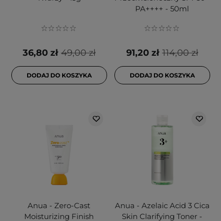
PA++++ - 50ml
36,80 zł
49,00 zł
91,20 zł
114,00 zł
DODAJ DO KOSZYKA
DODAJ DO KOSZYKA
Anua - Zero-Cast
Anua - Azelaic Acid 3 Cica
Moisturizing Finish
Skin Clarifying Toner -