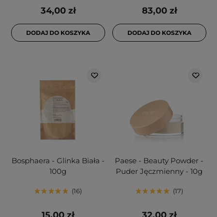
34,00 zł
83,00 zł
DODAJ DO KOSZYKA
DODAJ DO KOSZYKA
Bosphaera - Glinka Biała -
Paese - Beauty Powder -
100g
Puder Jęczmienny - 10g
16
17
15,00 zł
32,00 zł