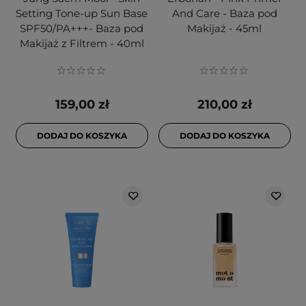
Setting Tone-up Sun Base
And Care - Baza pod
SPF50/PA+++- Baza pod
Makijaż - 45ml
Makijaż z Filtrem - 40ml
159,00 zł
210,00 zł
DODAJ DO KOSZYKA
DODAJ DO KOSZYKA