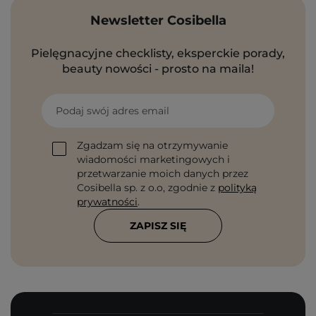
Newsletter Cosibella
Pielęgnacyjne checklisty, eksperckie porady,
beauty nowości - prosto na maila!
Podaj swój adres email
Zgadzam się na otrzymywanie
wiadomości marketingowych i
przetwarzanie moich danych przez
Cosibella sp. z o.o, zgodnie z
polityką
prywatności
.
ZAPISZ SIĘ