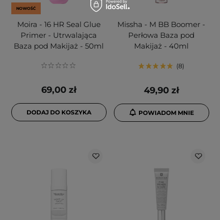
NOWOŚĆ
Moira - 16 HR Seal Glue
Missha - M BB Boomer -
Primer - Utrwalająca
Perłowa Baza pod
Baza pod Makijaż - 50ml
Makijaż - 40ml
8
69,00 zł
49,90 zł
DODAJ DO KOSZYKA
POWIADOM MNIE