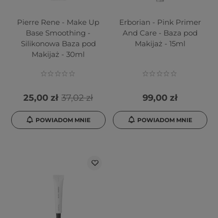
Pierre Rene - Make Up
Erborian - Pink Primer
Base Smoothing -
And Care - Baza pod
Silikonowa Baza pod
Makijaż - 15ml
Makijaż - 30ml
25,00 zł
37,02 zł
99,00 zł
POWIADOM MNIE
POWIADOM MNIE