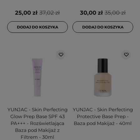
25,00 zł
37,02 zł
30,00 zł
35,00 zł
DODAJ DO KOSZYKA
DODAJ DO KOSZYKA
YUNJAC - Skin Perfecting
YUNJAC - Skin Perfecting
Glow Prep Base SPF 43
Protective Base Prep -
PA+++ - Rozświetlająca
Baza pod Makijaż - 40ml
Baza pod Makijaż z
Filtrem - 30ml