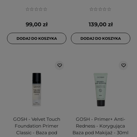
99,00 zł
139,00 zł
DODAJ DO KOSZYKA
DODAJ DO KOSZYKA
GOSH - Velvet Touch
GOSH - Primer+ Anti-
Foundation Primer
Redness - Korygująca
Classic - Baza pod
Baza pod Makijaż - 30ml