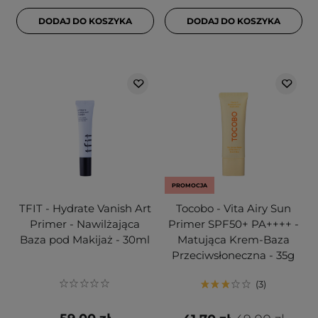
DODAJ DO KOSZYKA
DODAJ DO KOSZYKA
PROMOCJA
TFIT - Hydrate Vanish Art
Tocobo - Vita Airy Sun
Primer - Nawilżająca
Primer SPF50+ PA++++ -
Baza pod Makijaż - 30ml
Matująca Krem-Baza
Przeciwsłoneczna - 35g
3