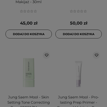
Makijaż - 30ml
45,00 zł
50,00 zł
DODAJ DO KOSZYKA
DODAJ DO KOSZYKA
Jung Saem Mool - Skin
Jung Saem Mool - Pro-
Setting Tone Correcting
lasting Prep Primer -