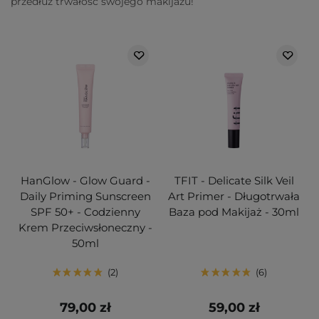
przedłuż trwałość swojego makijażu!
HanGlow - Glow Guard -
TFIT - Delicate Silk Veil
Daily Priming Sunscreen
Art Primer - Długotrwała
SPF 50+ - Codzienny
Baza pod Makijaż - 30ml
Krem Przeciwsłoneczny -
50ml
2
6
79,00 zł
59,00 zł