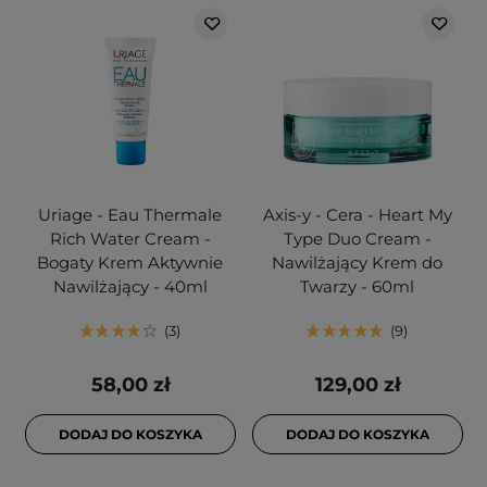
Uriage - Eau Thermale
Axis-y - Cera - Heart My
Rich Water Cream -
Type Duo Cream -
Bogaty Krem Aktywnie
Nawilżający Krem do
Nawilżający - 40ml
Twarzy - 60ml
3
9
58,00 zł
129,00 zł
DODAJ DO KOSZYKA
DODAJ DO KOSZYKA