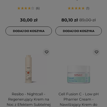
6
1
30,00 zł
80,10 zł
89,00 zł
DODAJ DO KOSZYKA
DODAJ DO KOSZYKA
Resibo - Nightcall -
Cell Fusion C - Low pH
Regenerujący Krem na
Pharrier Cream -
Noc z Efektem Subtelnej
Nawilżający Krem do