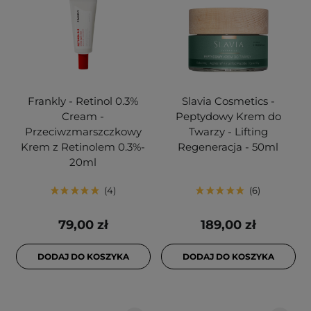
Frankly - Retinol 0.3%
Slavia Cosmetics -
Cream -
Peptydowy Krem do
Przeciwzmarszczkowy
Twarzy - Lifting
Krem z Retinolem 0.3%-
Regeneracja - 50ml
20ml
4
6
79,00 zł
189,00 zł
DODAJ DO KOSZYKA
DODAJ DO KOSZYKA