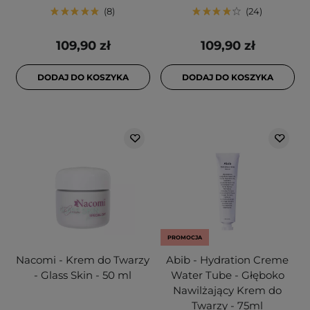
8
24
109,90 zł
109,90 zł
DODAJ DO KOSZYKA
DODAJ DO KOSZYKA
PROMOCJA
Nacomi - Krem do Twarzy
Abib - Hydration Creme
- Glass Skin - 50 ml
Water Tube - Głęboko
Nawilżający Krem do
Twarzy - 75ml