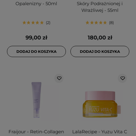
Opalenizny - 50ml
Skóry Podrażnionej i
Wrażliwej - 55ml
2
8
99,00 zł
180,00 zł
DODAJ DO KOSZYKA
DODAJ DO KOSZYKA
Fraijour - Retin-Collagen
LalaRecipe - Yuzu Vita C