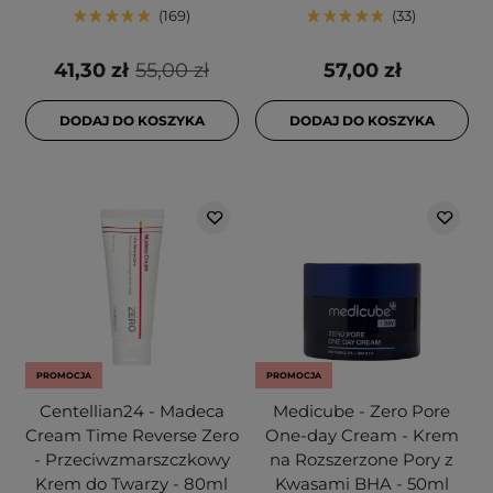
169
33
41,30 zł
55,00 zł
57,00 zł
DODAJ DO KOSZYKA
DODAJ DO KOSZYKA
PROMOCJA
PROMOCJA
Centellian24 - Madeca
Medicube - Zero Pore
Cream Time Reverse Zero
One-day Cream - Krem
- Przeciwzmarszczkowy
na Rozszerzone Pory z
Krem do Twarzy - 80ml
Kwasami BHA - 50ml