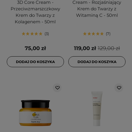
3D Core Cream -
Cream - Rozjaśniający
Przeciwzmarszczkowy
Krem do Twarzy z
Krem do Twarzy z
Witaminą C - 50ml
Kolagenem - 50ml
3
7
75,00 zł
119,00 zł
129,00 zł
DODAJ DO KOSZYKA
DODAJ DO KOSZYKA