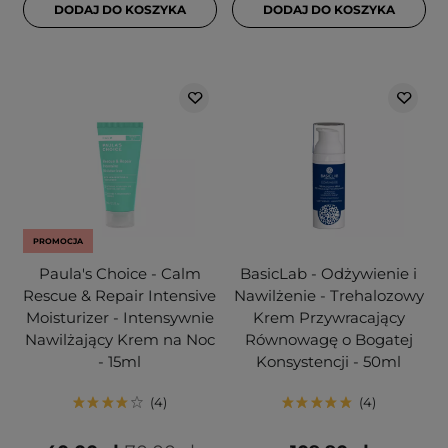
DODAJ DO KOSZYKA
DODAJ DO KOSZYKA
PROMOCJA
Paula's Choice - Calm
BasicLab - Odżywienie i
Rescue & Repair Intensive
Nawilżenie - Trehalozowy
Moisturizer - Intensywnie
Krem Przywracający
Nawilżający Krem na Noc
Równowagę o Bogatej
- 15ml
Konsystencji - 50ml
4
4