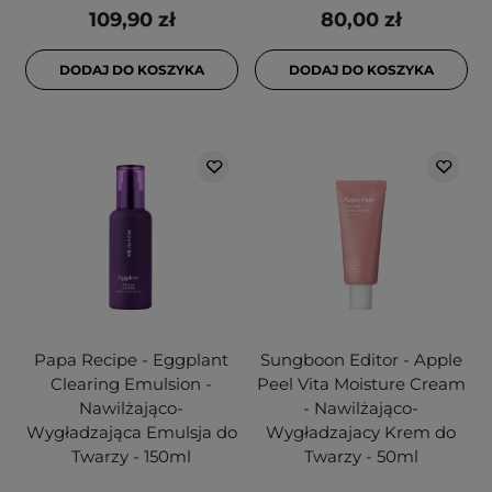
109,90 zł
80,00 zł
DODAJ DO KOSZYKA
DODAJ DO KOSZYKA
Papa Recipe - Eggplant
Sungboon Editor - Apple
Clearing Emulsion -
Peel Vita Moisture Cream
Nawilżająco-
- Nawilżająco-
Wygładzająca Emulsja do
Wygładzajacy Krem do
Twarzy - 150ml
Twarzy - 50ml