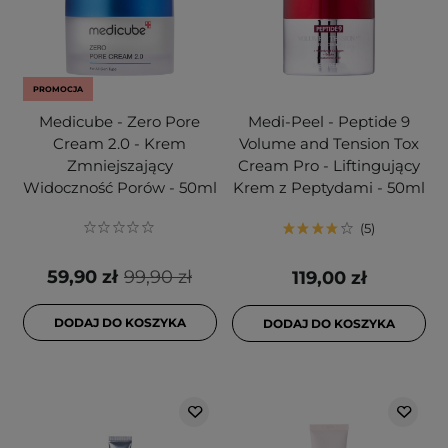
PROMOCJA
Medicube - Zero Pore
Medi-Peel - Peptide 9
Cream 2.0 - Krem
Volume and Tension Tox
Zmniejszający
Cream Pro - Liftingujący
Widoczność Porów - 50ml
Krem z Peptydami - 50ml
5
59,90 zł
99,90 zł
119,00 zł
DODAJ DO KOSZYKA
DODAJ DO KOSZYKA