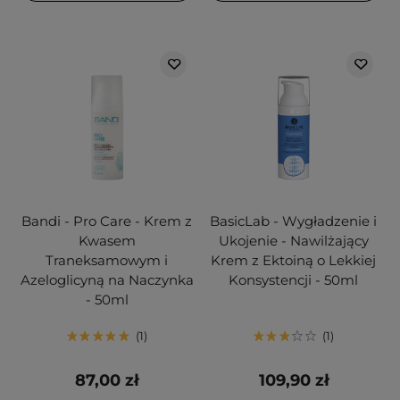
Bandi - Pro Care - Krem z
BasicLab - Wygładzenie i
Kwasem
Ukojenie - Nawilżający
Traneksamowym i
Krem z Ektoiną o Lekkiej
Azeloglicyną na Naczynka
Konsystencji - 50ml
- 50ml
1
1
87,00 zł
109,90 zł