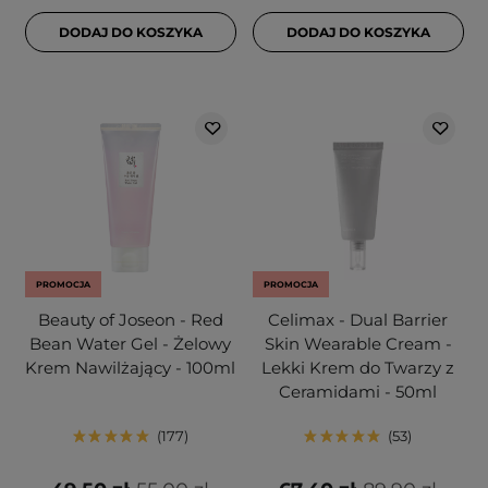
DODAJ DO KOSZYKA
DODAJ DO KOSZYKA
PROMOCJA
PROMOCJA
Beauty of Joseon - Red
Celimax - Dual Barrier
Bean Water Gel - Żelowy
Skin Wearable Cream -
Krem Nawilżający - 100ml
Lekki Krem do Twarzy z
Ceramidami - 50ml
177
53