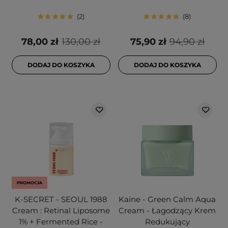
2
8
78,00 zł
130,00 zł
75,90 zł
94,90 zł
DODAJ DO KOSZYKA
DODAJ DO KOSZYKA
PROMOCJA
K-SECRET - SEOUL 1988
Kaine - Green Calm Aqua
Cream : Retinal Liposome
Cream - Łagodzący Krem
1% + Fermented Rice -
Redukujący