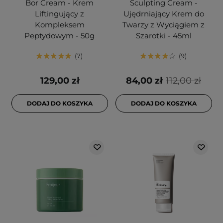
Bor Cream - Krem
Sculpting Cream -
Liftingujący z
Ujędrniający Krem do
Kompleksem
Twarzy z Wyciągiem z
Peptydowym - 50g
Szarotki - 45ml
7
9
129,00 zł
84,00 zł
112,00 zł
DODAJ DO KOSZYKA
DODAJ DO KOSZYKA