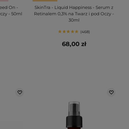
Feed On -
SkinTra - Liquid Happiness - Serum z
czy - 50ml
Retinalem 0,3% na Twarz i pod Oczy -
30ml
468
68,00 zł