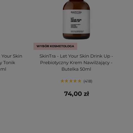
WYBÓR KOSMETOLOGA
 Your Skin
SkinTra - Let Your Skin Drink Up -
y Tonik
Prebiotyczny Krem Nawilżający -
0ml
Butelka 50ml
418
74,00 zł