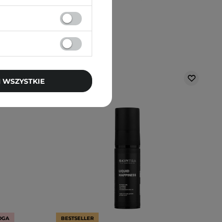
 WSZYSTKIE
OGA
BESTSELLER