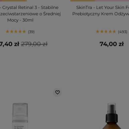
 Crystal Retinal 3 - Stabilne
SkinTra - Let Your Skin 
zeciwstarzeniowe o Średniej
Prebiotyczny Krem Odżyw
Mocy - 30ml
39
493
7,40 zł
279,00 zł
74,00 zł