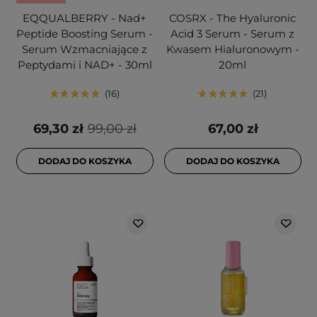
EQQUALBERRY - Nad+
COSRX - The Hyaluronic
Peptide Boosting Serum -
Acid 3 Serum - Serum z
Serum Wzmacniające z
Kwasem Hialuronowym -
Peptydami i NAD+ - 30ml
20ml
16
21
69,30 zł
99,00 zł
67,00 zł
DODAJ DO KOSZYKA
DODAJ DO KOSZYKA