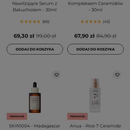
Nawilżające Serum z
Kompleksem Ceramidów
Bakuchiolem - 30ml
- 30ml
66
45
69,30 zł
99,00 zł
67,90 zł
84,90 zł
DODAJ DO KOSZYKA
DODAJ DO KOSZYKA
PROMOCJA
PROMOCJA
SKIN1004 - Madagascar
Anua - Rice 7 Ceramide