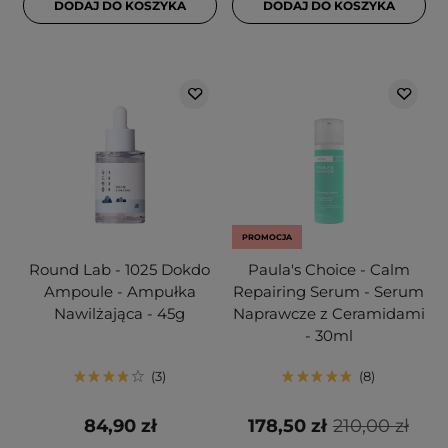
DODAJ DO KOSZYKA
DODAJ DO KOSZYKA
PROMOCJA
Round Lab - 1025 Dokdo
Paula's Choice - Calm
Ampoule - Ampułka
Repairing Serum - Serum
Nawilżająca - 45g
Naprawcze z Ceramidami
- 30ml
3
8
84,90 zł
178,50 zł
210,00 zł