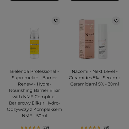
Bielenda Professional -
Nacomi - Next Level -
Supremelab - Barrier
Ceramides 5% - Serum z
Renew - Hydra-
Ceramidami 5% - 30ml
Nourishing Barrier Elixir
with NMF Complex -
Barierowy Eliksir Hydro-
Odżywczy z Kompleksem
NMF - 50ml
29
39