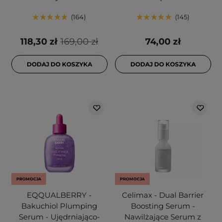
164
145
118,30 zł
169,00 zł
74,00 zł
DODAJ DO KOSZYKA
DODAJ DO KOSZYKA
PROMOCJA
PROMOCJA
EQQUALBERRY -
Celimax - Dual Barrier
Bakuchiol Plumping
Boosting Serum -
Serum - Ujędrniająco-
Nawilżające Serum z