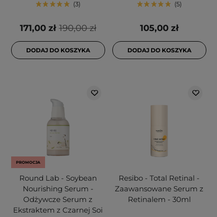
3
5
171,00 zł
190,00 zł
105,00 zł
DODAJ DO KOSZYKA
DODAJ DO KOSZYKA
PROMOCJA
Round Lab - Soybean
Resibo - Total Retinal -
Nourishing Serum -
Zaawansowane Serum z
Odżywcze Serum z
Retinalem - 30ml
Ekstraktem z Czarnej Soi