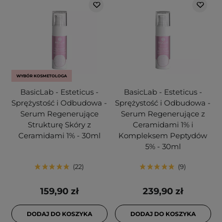
WYBÓR KOSMETOLOGA
BasicLab - Esteticus -
BasicLab - Esteticus -
Sprężystość i Odbudowa -
Sprężystość i Odbudowa -
Serum Regenerujące
Serum Regenerujące z
Strukturę Skóry z
Ceramidami 1% i
Ceramidami 1% - 30ml
Kompleksem Peptydów
5% - 30ml
22
9
159,90 zł
239,90 zł
DODAJ DO KOSZYKA
DODAJ DO KOSZYKA