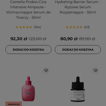
Centella Probio-Cica
Hydrating Barrier Serum -
Intensive Ampoule -
Ryżowe Serum
Wzmacniające Serum do
Rozjaśniające - 50ml
Twarzy - 50ml
164
43
92,30 zł
123,00 zł
80,90 zł
89,90 zł
DODAJ DO KOSZYKA
DODAJ DO KOSZYKA
PROMOCJA