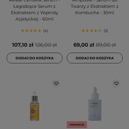
Łagodzące Serum z
Twarzy z Ekstraktem z
Ekstraktem z Wąkroty
Kombucha - 30ml
Azjatyckiej - 60ml
4
2
107,10 zł
126,00 zł
69,00 zł
89,00 zł
DODAJ DO KOSZYKA
DODAJ DO KOSZYKA
PROMOCJA