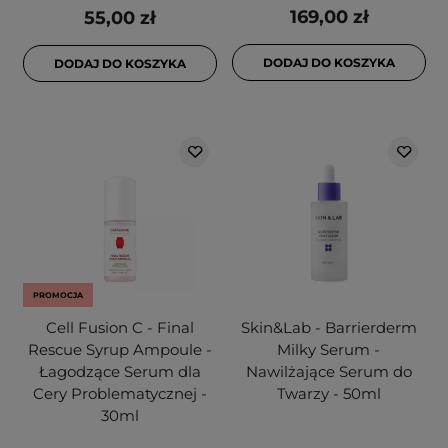
169,00 zł
55,00 zł
DODAJ DO KOSZYKA
DODAJ DO KOSZYKA
PROMOCJA
Cell Fusion C - Final
Skin&Lab - Barrierderm
Rescue Syrup Ampoule -
Milky Serum -
Łagodzące Serum dla
Nawilżające Serum do
Cery Problematycznej -
Twarzy - 50ml
30ml