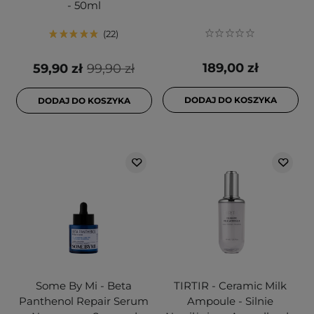
- 50ml
22
189,00 zł
59,90 zł
99,90 zł
DODAJ DO KOSZYKA
DODAJ DO KOSZYKA
Some By Mi - Beta
TIRTIR - Ceramic Milk
Panthenol Repair Serum
Ampoule - Silnie