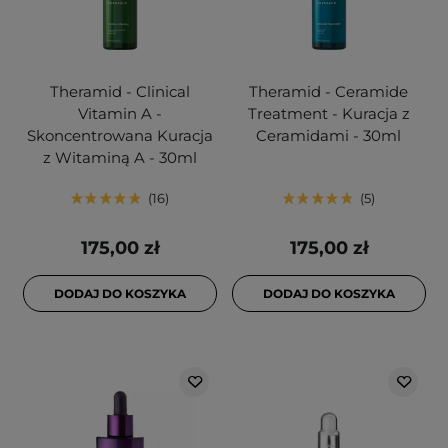
Theramid - Clinical
Theramid - Ceramide
Vitamin A -
Treatment - Kuracja z
Skoncentrowana Kuracja
Ceramidami - 30ml
z Witaminą A - 30ml
16
5
175,00 zł
175,00 zł
DODAJ DO KOSZYKA
DODAJ DO KOSZYKA