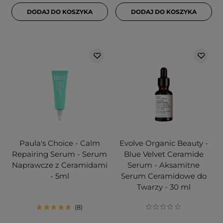
DODAJ DO KOSZYKA
DODAJ DO KOSZYKA
Paula's Choice - Calm
Evolve Organic Beauty -
Repairing Serum - Serum
Blue Velvet Ceramide
Naprawcze z Ceramidami
Serum - Aksamitne
- 5ml
Serum Ceramidowe do
Twarzy - 30 ml
8