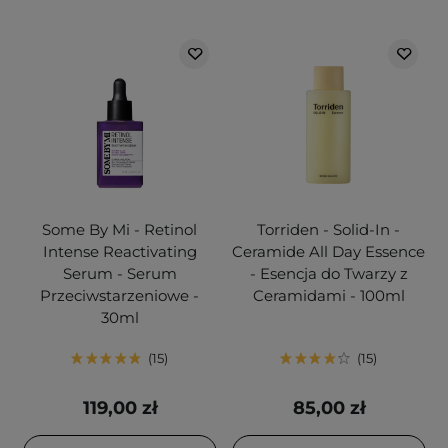
Some By Mi - Retinol
Torriden - Solid-In -
Intense Reactivating
Ceramide All Day Essence
Serum - Serum
- Esencja do Twarzy z
Przeciwstarzeniowe -
Ceramidami - 100ml
30ml
15
15
119,00 zł
85,00 zł