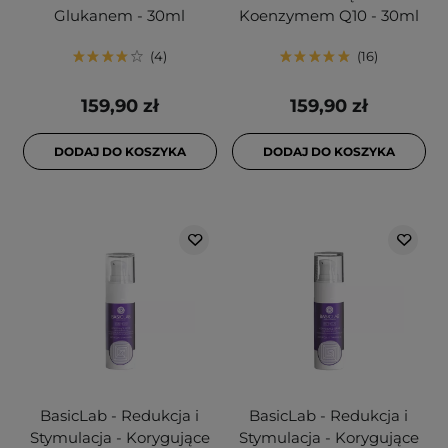
Glukanem - 30ml
Koenzymem Q10 - 30ml
4
16
159,90 zł
159,90 zł
DODAJ DO KOSZYKA
DODAJ DO KOSZYKA
BasicLab - Redukcja i
BasicLab - Redukcja i
Stymulacja - Korygujące
Stymulacja - Korygujące