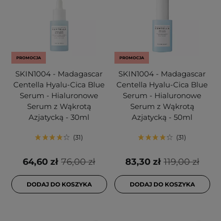
PROMOCJA
PROMOCJA
SKIN1004 - Madagascar
SKIN1004 - Madagascar
Centella Hyalu-Cica Blue
Centella Hyalu-Cica Blue
Serum - Hialuronowe
Serum - Hialuronowe
Serum z Wąkrotą
Serum z Wąkrotą
Azjatycką - 30ml
Azjatycką - 50ml
31
31
64,60 zł
76,00 zł
83,30 zł
119,00 zł
DODAJ DO KOSZYKA
DODAJ DO KOSZYKA