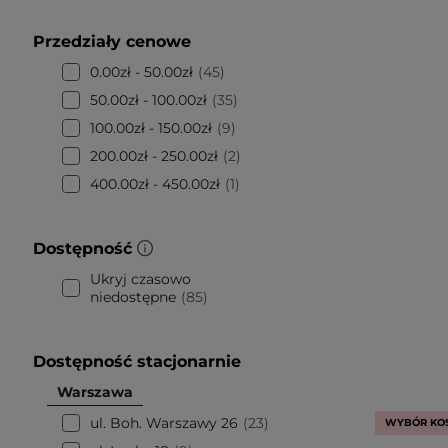
Przedziały cenowe
0.00zł - 50.00zł
45
50.00zł - 100.00zł
35
100.00zł - 150.00zł
9
200.00zł - 250.00zł
2
400.00zł - 450.00zł
1
Dostępność
Ukryj czasowo
niedostępne
85
Dostępność stacjonarnie
Warszawa
ul. Boh. Warszawy 26
23
WYBÓR KO