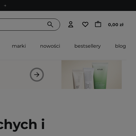
0,00 zł
marki
nowości
bestsellery
blog
hych i