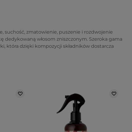
, suchość, zmatowienie, puszenie i rozdwojenie
kę dedykowaną włosom zniszczonym. Szeroka gama
i, która dzięki kompozycji składników dostarcza