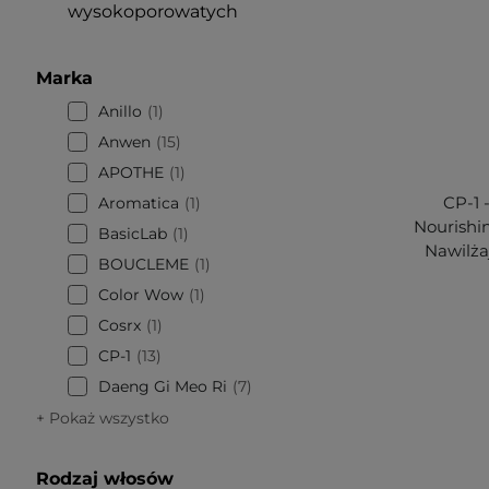
wysokoporowatych
Marka
Anillo
1
Anwen
15
APOTHE
1
CP-1 
Aromatica
1
Nourishi
BasicLab
1
Nawilża
BOUCLEME
1
Color Wow
1
Cosrx
1
CP-1
13
Daeng Gi Meo Ri
7
+ Pokaż wszystko
Rodzaj włosów