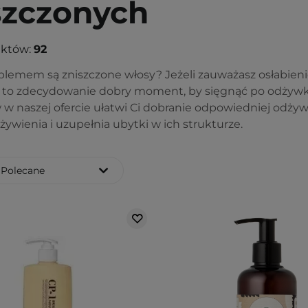
szczonych
uktów:
92
lemem są zniszczone włosy? Jeżeli zauważasz osłabienie
 to zdecydowanie dobry moment, by sięgnąć po odżyw
w naszej ofercie ułatwi Ci dobranie odpowiedniej odżywk
ywienia i uzupełnia ubytki w ich strukturze.
Polecane