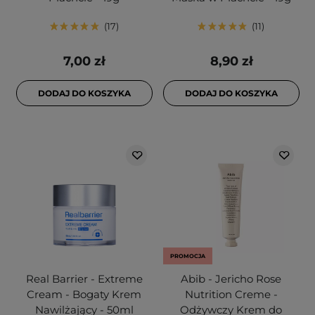
17
11
7,00 zł
8,90 zł
DODAJ DO KOSZYKA
DODAJ DO KOSZYKA
PROMOCJA
Real Barrier - Extreme
Abib - Jericho Rose
Cream - Bogaty Krem
Nutrition Creme -
Nawilżający - 50ml
Odżywczy Krem do