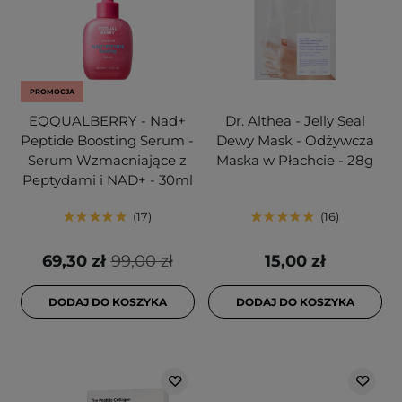
PROMOCJA
EQQUALBERRY - Nad+
Dr. Althea - Jelly Seal
Peptide Boosting Serum -
Dewy Mask - Odżywcza
Serum Wzmacniające z
Maska w Płachcie - 28g
Peptydami i NAD+ - 30ml
17
16
69,30 zł
99,00 zł
15,00 zł
DODAJ DO KOSZYKA
DODAJ DO KOSZYKA