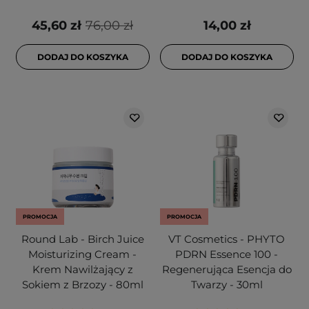
45,60 zł
76,00 zł
14,00 zł
DODAJ DO KOSZYKA
DODAJ DO KOSZYKA
PROMOCJA
PROMOCJA
Round Lab - Birch Juice
VT Cosmetics - PHYTO
Moisturizing Cream -
PDRN Essence 100 -
Krem Nawilżający z
Regenerująca Esencja do
Sokiem z Brzozy - 80ml
Twarzy - 30ml