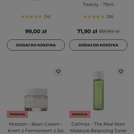
Twarzy - 75ml
14
26
99,00 zł
71,90 zł
89,90 zł
DODAJ DO KOSZYKA
DODAJ DO KOSZYKA
PROMOCJA
PROMOCJA
Mixsoon - Bean Cream -
Celimax - The Real Noni
Krem z Fermentem z Soi
Moisture Balancing Toner