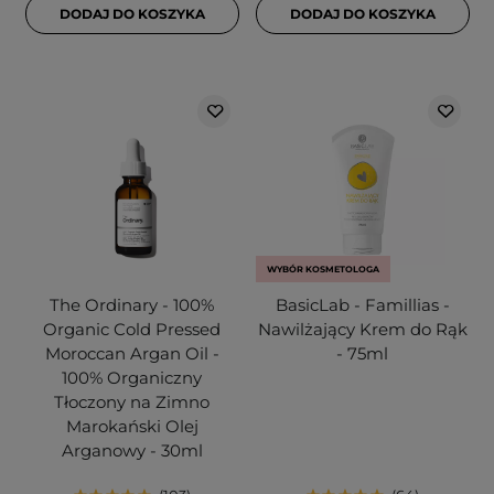
DODAJ DO KOSZYKA
DODAJ DO KOSZYKA
WYBÓR KOSMETOLOGA
The Ordinary - 100%
BasicLab - Famillias -
Organic Cold Pressed
Nawilżający Krem do Rąk
Moroccan Argan Oil -
- 75ml
100% Organiczny
Tłoczony na Zimno
Marokański Olej
Arganowy - 30ml