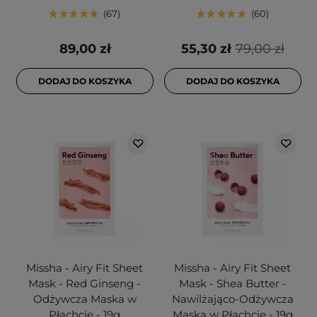
67
60
89,00 zł
55,30 zł
79,00 zł
DODAJ DO KOSZYKA
DODAJ DO KOSZYKA
Missha - Airy Fit Sheet
Missha - Airy Fit Sheet
Mask - Red Ginseng -
Mask - Shea Butter -
Odżywcza Maska w
Nawilżająco-Odżywcza
Płachcie - 19g
Maska w Płachcie - 19g