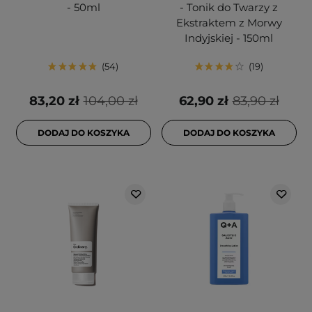
- 50ml
- Tonik do Twarzy z
Ekstraktem z Morwy
Indyjskiej - 150ml
54
19
83,20 zł
104,00 zł
62,90 zł
83,90 zł
DODAJ DO KOSZYKA
DODAJ DO KOSZYKA