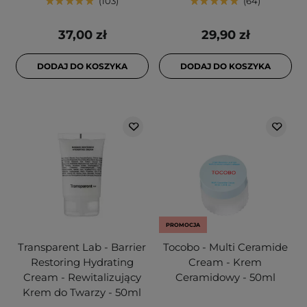
103
64
37,00 zł
29,90 zł
DODAJ DO KOSZYKA
DODAJ DO KOSZYKA
PROMOCJA
Transparent Lab - Barrier
Tocobo - Multi Ceramide
Restoring Hydrating
Cream - Krem
Cream - Rewitalizujący
Ceramidowy - 50ml
Krem do Twarzy - 50ml