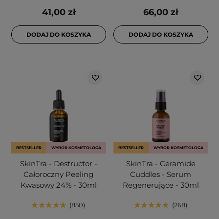
41,00 zł
66,00 zł
DODAJ DO KOSZYKA
DODAJ DO KOSZYKA
BESTSELLER
WYBÓR KOSMETOLOGA
BESTSELLER
WYBÓR KOSMETOLOGA
SkinTra - Destructor -
SkinTra - Ceramide
Całoroczny Peeling
Cuddles - Serum
Kwasowy 24% - 30ml
Regenerujące - 30ml
850
268