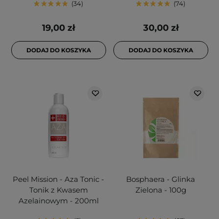
34
74
19,00 zł
30,00 zł
DODAJ DO KOSZYKA
DODAJ DO KOSZYKA
Peel Mission - Aza Tonic -
Bosphaera - Glinka
Tonik z Kwasem
Zielona - 100g
Azelainowym - 200ml