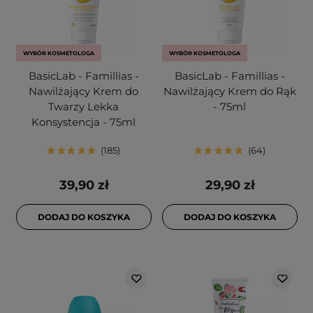
WYBÓR KOSMETOLOGA
WYBÓR KOSMETOLOGA
BasicLab - Famillias -
BasicLab - Famillias -
Nawilżający Krem do
Nawilżający Krem do Rąk
Twarzy Lekka
- 75ml
Konsystencja - 75ml
185
64
39,90 zł
29,90 zł
DODAJ DO KOSZYKA
DODAJ DO KOSZYKA