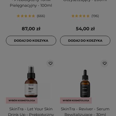
Pielęgnacyjny - 100ml
666
196
87,00 zł
54,00 zł
DODAJ DO KOSZYKA
DODAJ DO KOSZYKA
WYBÓR KOSMETOLOGA
WYBÓR KOSMETOLOGA
SkinTra - Let Your Skin
SkinTra - Reviver - Serum
Drink Up - Prebiotyczny
Rewitalizujące - 30ml