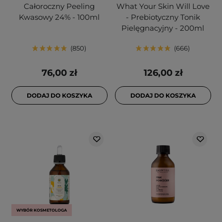
Całoroczny Peeling
What Your Skin Will Love
Kwasowy 24% - 100ml
- Prebiotyczny Tonik
Pielęgnacyjny - 200ml
850
666
76,00 zł
126,00 zł
DODAJ DO KOSZYKA
DODAJ DO KOSZYKA
WYBÓR KOSMETOLOGA