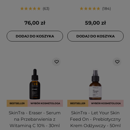
63
184
76,00 zł
59,00 zł
DODAJ DO KOSZYKA
DODAJ DO KOSZYKA
BESTSELLER
WYBÓR KOSMETOLOGA
BESTSELLER
WYBÓR KOSMETOLOGA
SkinTra - Eraser - Serum
SkinTra - Let Your Skin
na Przebarwienia z
Feed On - Prebiotyczny
Witaminą C 10% - 30ml
Krem Odżywczy - 50ml