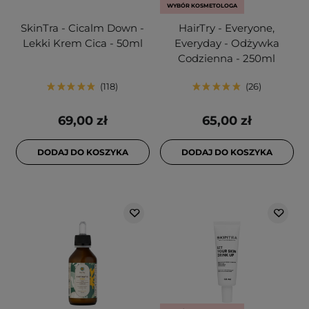
WYBÓR KOSMETOLOGA
SkinTra - Cicalm Down -
HairTry - Everyone,
Lekki Krem Cica - 50ml
Everyday - Odżywka
Codzienna - 250ml
118
26
69,00 zł
65,00 zł
DODAJ DO KOSZYKA
DODAJ DO KOSZYKA