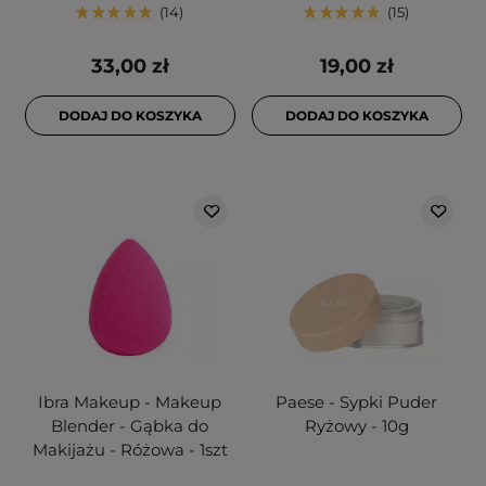
14
15
33,00 zł
19,00 zł
DODAJ DO KOSZYKA
DODAJ DO KOSZYKA
Ibra Makeup - Makeup
Paese - Sypki Puder
Blender - Gąbka do
Ryżowy - 10g
Makijażu - Różowa - 1szt