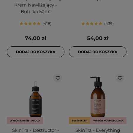
Krem Nawilżający -
Butelka 50ml
418
439
74,00 zł
54,00 zł
DODAJ DO KOSZYKA
DODAJ DO KOSZYKA
WYBÓR KOSMETOLOGA
BESTSELLER
WYBÓR KOSMETOLOGA
SkinTra - Destructor -
SkinTra - Everything