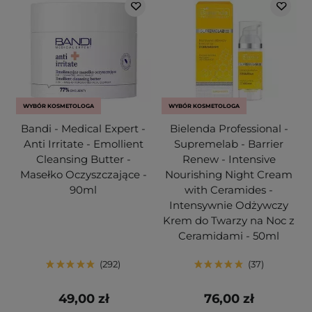
WYBÓR KOSMETOLOGA
WYBÓR KOSMETOLOGA
Bandi - Medical Expert -
Bielenda Professional -
Anti Irritate - Emollient
Supremelab - Barrier
Cleansing Butter -
Renew - Intensive
Masełko Oczyszczające -
Nourishing Night Cream
90ml
with Ceramides -
Intensywnie Odżywczy
Krem do Twarzy na Noc z
Ceramidami - 50ml
292
37
49,00 zł
76,00 zł