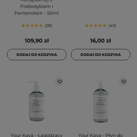
Prebiotykiem i
Pantenolem - 50ml
28
49
109,90 zł
16,00 zł
DODAJ DO KOSZYKA
DODAJ DO KOSZYKA
Your Kaya - Łagodzący
Your Kaya - Płyn do