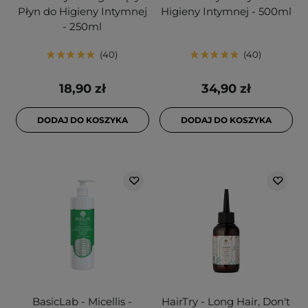
Płyn do Higieny Intymnej
Higieny Intymnej - 500ml
- 250ml
40
40
18,90 zł
34,90 zł
DODAJ DO KOSZYKA
DODAJ DO KOSZYKA
BasicLab - Micellis -
HairTry - Long Hair, Don't