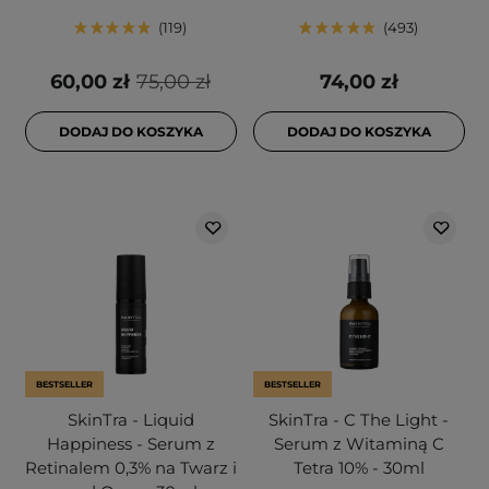
119
493
60,00 zł
75,00 zł
74,00 zł
DODAJ DO KOSZYKA
DODAJ DO KOSZYKA
BESTSELLER
BESTSELLER
SkinTra - Liquid
SkinTra - C The Light -
Happiness - Serum z
Serum z Witaminą C
Retinalem 0,3% na Twarz i
Tetra 10% - 30ml