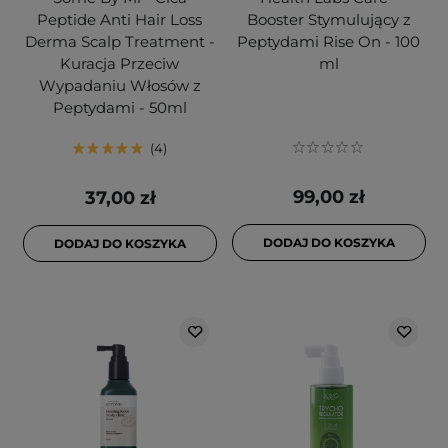
Peptide Anti Hair Loss
Booster Stymulujący z
Derma Scalp Treatment -
Peptydami Rise On - 100
Kuracja Przeciw
ml
Wypadaniu Włosów z
Peptydami - 50ml
4
99,00 zł
37,00 zł
DODAJ DO KOSZYKA
DODAJ DO KOSZYKA