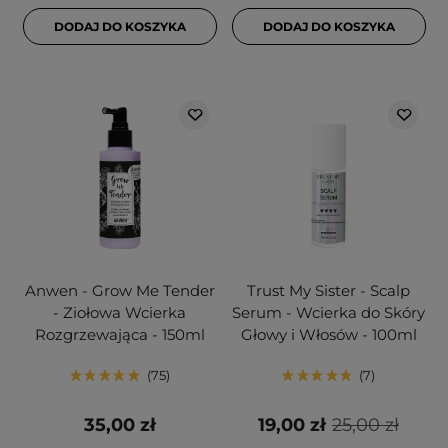
DODAJ DO KOSZYKA
DODAJ DO KOSZYKA
Anwen - Grow Me Tender
Trust My Sister - Scalp
- Ziołowa Wcierka
Serum - Wcierka do Skóry
Rozgrzewająca - 150ml
Głowy i Włosów - 100ml
75
7
35,00 zł
19,00 zł
25,00 zł