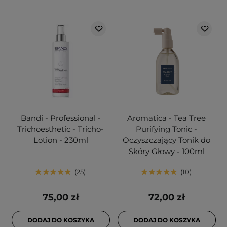
Bandi - Professional -
Aromatica - Tea Tree
Trichoesthetic - Tricho-
Purifying Tonic -
Lotion - 230ml
Oczyszczający Tonik do
Skóry Głowy - 100ml
25
10
75,00 zł
72,00 zł
DODAJ DO KOSZYKA
DODAJ DO KOSZYKA