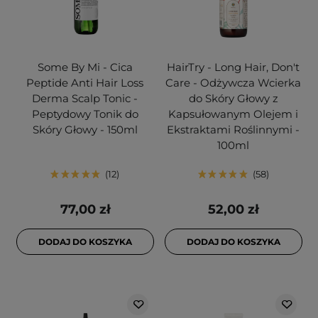
Some By Mi - Cica
HairTry - Long Hair, Don't
Peptide Anti Hair Loss
Care - Odżywcza Wcierka
Derma Scalp Tonic -
do Skóry Głowy z
Peptydowy Tonik do
Kapsułowanym Olejem i
Skóry Głowy - 150ml
Ekstraktami Roślinnymi -
100ml
12
58
77,00 zł
52,00 zł
DODAJ DO KOSZYKA
DODAJ DO KOSZYKA