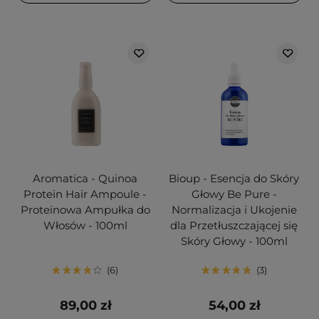
Aromatica - Quinoa
Bioup - Esencja do Skóry
Protein Hair Ampoule -
Głowy Be Pure -
Proteinowa Ampułka do
Normalizacja i Ukojenie
Włosów - 100ml
dla Przetłuszczającej się
Skóry Głowy - 100ml
6
3
89,00 zł
54,00 zł