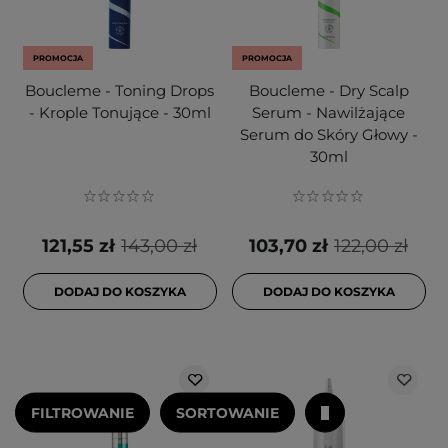
PROMOCJA
PROMOCJA
Boucleme - Toning Drops
Boucleme - Dry Scalp
- Krople Tonujące - 30ml
Serum - Nawilżające
Serum do Skóry Głowy -
30ml
121,55 zł
143,00 zł
103,70 zł
122,00 zł
DODAJ DO KOSZYKA
DODAJ DO KOSZYKA
FILTROWANIE
SORTOWANIE