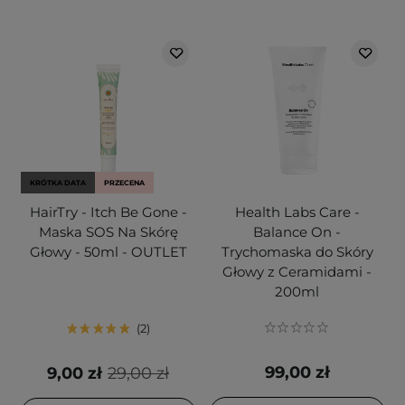
KRÓTKA DATA
PRZECENA
HairTry - Itch Be Gone -
Health Labs Care -
Maska SOS Na Skórę
Balance On -
Głowy - 50ml - OUTLET
Trychomaska do Skóry
Głowy z Ceramidami -
200ml
2
99,00 zł
9,00 zł
29,00 zł