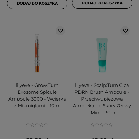
DODAJ DO KOSZYKA
DODAJ DO KOSZYKA
lilyeve - Grow:Turn
lilyeve - Scalp:Turn Cica
Exosome Spicule
PDRN Brush Ampoule -
Ampoule 3000 - Wcierka
Przeciwłupieżowa
z Mikroigłami - 10ml
Ampułka do Skóry Głowy
- Mini - 30ml