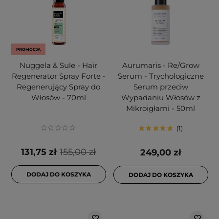
PROMOCJA
Nuggela & Sule - Hair
Aurumaris - Re/Grow
Regenerator Spray Forte -
Serum - Trychologiczne
Regenerujący Spray do
Serum przeciw
Włosów - 70ml
Wypadaniu Włosów z
Mikroigłami - 50ml
1
131,75 zł
155,00 zł
249,00 zł
DODAJ DO KOSZYKA
DODAJ DO KOSZYKA