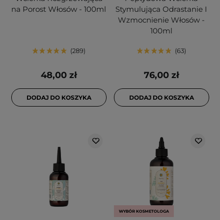
na Porost Włosów - 100ml
Stymulująca Odrastanie I
Wzmocnienie Włosów -
100ml
289
63
48,00 zł
76,00 zł
DODAJ DO KOSZYKA
DODAJ DO KOSZYKA
WYBÓR KOSMETOLOGA