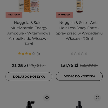
PROMOCJA
PROMOCJA
Nuggela & Sule -
Nuggela & Sule - Anti-
Multivitamin Energy
Hair Loss Spray Forte -
Ampoule - Witaminowa
Spray przeciw Wypadaniu
Ampułka do Włosów -
Włosów - 70ml
10ml
1
131,75 zł
155,00 zł
21,25 zł
25,00 zł
DODAJ DO KOSZYKA
DODAJ DO KOSZYKA