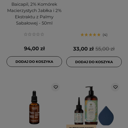
Baicapil, 2% Komórek
Macierzystych Jabłka i 2%
Ekstraktu z Palmy
Sabałowej - 50ml
4
94,00 zł
33,00 zł
55,00 zł
DODAJ DO KOSZYKA
DODAJ DO KOSZYKA