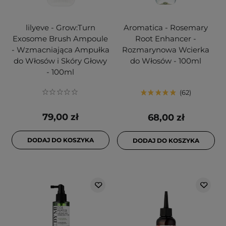
lilyeve - Grow:Turn
Aromatica - Rosemary
Exosome Brush Ampoule
Root Enhancer -
- Wzmacniająca Ampułka
Rozmarynowa Wcierka
do Włosów i Skóry Głowy
do Włosów - 100ml
- 100ml
62
79,00 zł
68,00 zł
DODAJ DO KOSZYKA
DODAJ DO KOSZYKA