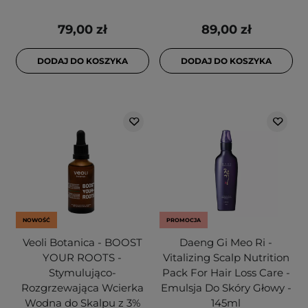
79,00 zł
89,00 zł
DODAJ DO KOSZYKA
DODAJ DO KOSZYKA
NOWOŚĆ
PROMOCJA
Veoli Botanica - BOOST
Daeng Gi Meo Ri -
YOUR ROOTS -
Vitalizing Scalp Nutrition
Stymulująco-
Pack For Hair Loss Care -
Rozgrzewająca Wcierka
Emulsja Do Skóry Głowy -
Wodna do Skalpu z 3%
145ml