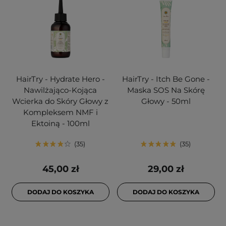
HairTry - Hydrate Hero -
HairTry - Itch Be Gone -
Nawilżająco-Kojąca
Maska SOS Na Skórę
Wcierka do Skóry Głowy z
Głowy - 50ml
Kompleksem NMF i
Ektoiną - 100ml
35
35
45,00 zł
29,00 zł
DODAJ DO KOSZYKA
DODAJ DO KOSZYKA