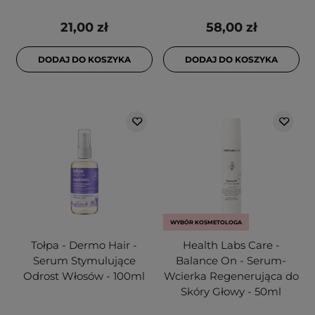
21,00 zł
58,00 zł
DODAJ DO KOSZYKA
DODAJ DO KOSZYKA
WYBÓR KOSMETOLOGA
Tołpa - Dermo Hair -
Health Labs Care -
Serum Stymulujące
Balance On - Serum-
Odrost Włosów - 100ml
Wcierka Regenerująca do
Skóry Głowy - 50ml