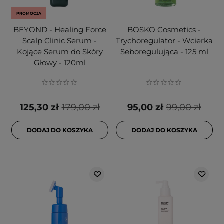
PROMOCJA
BEYOND - Healing Force
BOSKO Cosmetics -
Scalp Clinic Serum -
Trychoregulator - Wcierka
Kojące Serum do Skóry
Seboregulująca - 125 ml
Głowy - 120ml
125,30 zł
179,00 zł
95,00 zł
99,00 zł
DODAJ DO KOSZYKA
DODAJ DO KOSZYKA