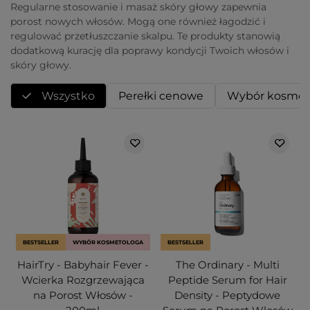
Regularne stosowanie i masaż skóry głowy zapewnia
porost nowych włosów. Mogą one również łagodzić i
regulować przetłuszczanie skalpu. Te produkty stanowią
dodatkową kurację dla poprawy kondycji Twoich włosów i
skóry głowy.
Wszystko
Perełki cenowe
Wybór kosmet
BESTSELLER
WYBÓR KOSMETOLOGA
BESTSELLER
HairTry - Babyhair Fever -
The Ordinary - Multi
Wcierka Rozgrzewająca
Peptide Serum for Hair
na Porost Włosów -
Density - Peptydowe