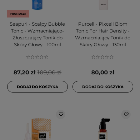
PROMOCJA
Seapuri - Scalpy Bubble
Purcell - Pixcell Biom
Tonic - Wzmacniająco-
Tonic For Hair Density -
Złuszczający Tonik do
Wzmacniający Tonik do
Skóry Głowy - 100ml
Skóry Głowy - 130ml
87,20 zł
109,00 zł
80,00 zł
DODAJ DO KOSZYKA
DODAJ DO KOSZYKA