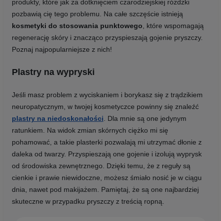
produkty, które jak za dotknięciem czarodziejskiej różdżki
pozbawią cię tego problemu. Na całe szczęście istnieją
kosmetyki do stosowania punktowego
, które wspomagają
regenerację skóry i znacząco przyspieszają gojenie pryszczy.
Poznaj najpopularniejsze z nich!
Plastry na wypryski
Jeśli masz problem z wyciskaniem i borykasz się z trądzikiem
neuropatycznym, w twojej kosmetyczce powinny się znaleźć
plastry na niedoskonałości
. Dla mnie są one jedynym
ratunkiem. Na widok zmian skórnych ciężko mi się
pohamować, a takie plasterki pozwalają mi utrzymać dłonie z
daleka od twarzy. Przyspieszają one gojenie i izolują wyprysk
od środowiska zewnętrznego. Dzięki temu, że z reguły są
cienkie i prawie niewidoczne, możesz śmiało nosić je w ciągu
dnia, nawet pod makijażem. Pamiętaj, że są one najbardziej
skuteczne w przypadku pryszczy z treścią ropną.