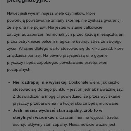
Nawet jeśli wyeliminujesz wiele czynników, które
powodują powstawanie zmiany skórnej, nie zyskasz gwarancji,
że się ona nie pojawi. Nie jesteś w stanie całkowicie
zatrzymać zaburzeń hormonalnych przed każdą miesiączką ani
przez pstryknięcie palcem magicznie usunąć stres ze swojego
życia. Właśnie dlatego warto stosować się do kilku zasad, które
znajdziesz poniżej. Na pewno przyspieszą one gojenie
pryszczy i będą zapobiegać powstawaniu przebarwień
pozapalnych.
Nie rozdrapuj, nie wyciskaj
! Doskonale wiem, jak ciężko
stosować się do tego punktu – jest on jednak najważniejszy.
Z doświadczenia mogę ci powiedzieć, że przez wyciskanie
pryszczy przebarwienia na twojej skórze będą murowane.
Jeśli musisz wydusić stan zapalny, zrób to w
sterylnych warunkach
. Czasami nie ma wyjścia i trzeba
usunąć aktywny stan zapalny. Niesamowicie ważne jest