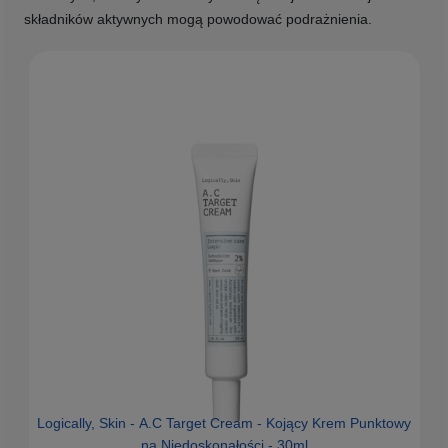
składników aktywnych mogą powodować podrażnienia.
Logically, Skin - A.C Target Cream - Kojący Krem Punktowy
na Niedoskonałości - 30ml