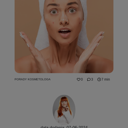
0
3
7 min
PORADY KOSMETOLOGA
data dodania: 07-06-2024