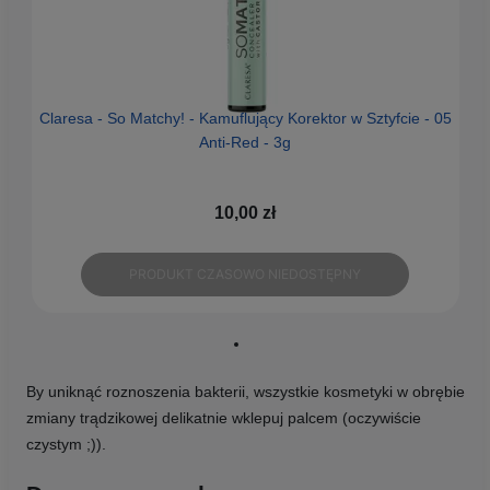
Claresa - So Matchy! - Kamuflujący Korektor w Sztyfcie - 05
Anti-Red - 3g
10,00 zł
PRODUKT CZASOWO NIEDOSTĘPNY
By uniknąć roznoszenia bakterii, wszystkie kosmetyki w obrębie
zmiany trądzikowej delikatnie wklepuj palcem (oczywiście
czystym ;)).