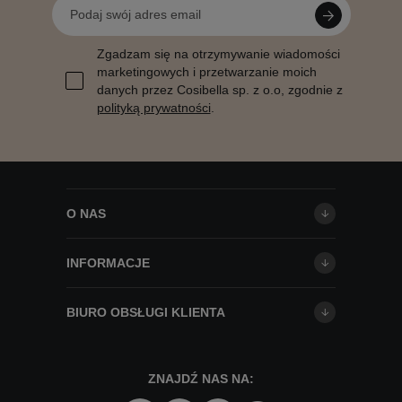
Zgadzam się na otrzymywanie wiadomości
marketingowych i przetwarzanie moich
danych przez Cosibella sp. z o.o, zgodnie z
polityką prywatności
.
O NAS
INFORMACJE
BIURO OBSŁUGI KLIENTA
ZNAJDŹ NAS NA: