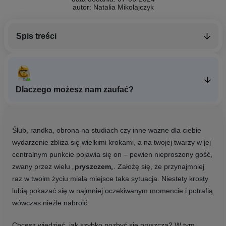
autor: Natalia Mikołajczyk
Spis treści
Dlaczego możesz nam zaufać?
Ślub, randka, obrona na studiach czy inne ważne dla ciebie
wydarzenie zbliża się wielkimi krokami, a na twojej twarzy w jej
centralnym punkcie pojawia się on – pewien nieproszony gość,
zwany przez wielu „
pryszczem
„. Założę się, że przynajmniej
raz w twoim życiu miała miejsce taka sytuacja. Niestety krosty
lubią pokazać się w najmniej oczekiwanym momencie i potrafią
wówczas nieźle nabroić.
Chcesz wiedzieć, jak szybko pozbyć się pryszcza? W tym