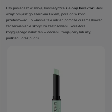
Czy posiadasz w swojej kosmetyczce
zielony korektor
? Jeśli
wciąż omijasz go szerokim łukiem, pora go w końcu
przetestować. To właśnie taki odcień pomoże ci zamaskować
zaczerwienienie skóry! Po zastosowaniu korektora
korygującego nałóż ten w odcieniu twojej cery lub użyj
podkładu oraz pudru.