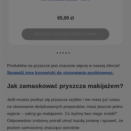
65,00 zł
PRODUKT CZASOWO NIEDOSTĘPNY
Produktów na pryszcze jest znacznie więcej w naszej ofercie!
Sprawdź inne kosmetyki do stosowania punktowego.
Jak zamaskować pryszcza makijażem?
Jeśli musisz pozbyć się pryszcza szybko i nie masz już czasu
na stosowanie dedykowanych preparatów, masz jeszcze jedno
wyjście – zakryj go makijażem. Co byśmy bez niego zrobili?
Odpowiednio zrobiony potrafi ukryć każdą zmianę i sprawić, że
poziom samooceny znacząco wzrośnie.