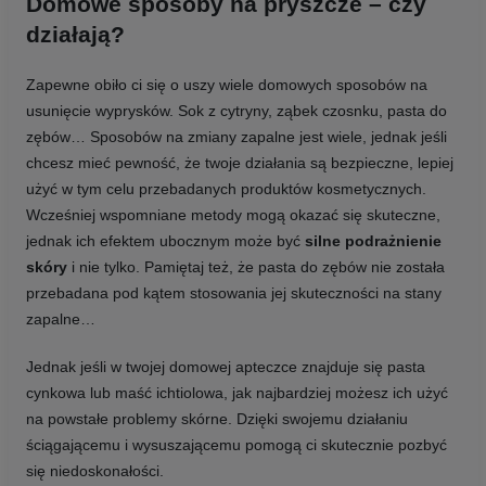
Domowe sposoby na pryszcze – czy
działają?
Zapewne obiło ci się o uszy wiele domowych sposobów na
usunięcie wyprysków. Sok z cytryny, ząbek czosnku, pasta do
zębów… Sposobów na zmiany zapalne jest wiele, jednak jeśli
chcesz mieć pewność, że twoje działania są bezpieczne, lepiej
użyć w tym celu przebadanych produktów kosmetycznych.
Wcześniej wspomniane metody mogą okazać się skuteczne,
jednak ich efektem ubocznym może być
silne podrażnienie
skóry
i nie tylko. Pamiętaj też, że pasta do zębów nie została
przebadana pod kątem stosowania jej skuteczności na stany
zapalne…
Jednak jeśli w twojej domowej apteczce znajduje się pasta
cynkowa lub maść ichtiolowa, jak najbardziej możesz ich użyć
na powstałe problemy skórne. Dzięki swojemu działaniu
ściągającemu i wysuszającemu pomogą ci skutecznie pozbyć
się niedoskonałości.