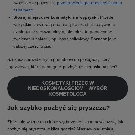
twojej cerze pojawi się
przebarwienie po obecności stanu
zapalnego
.
Stosuj miejscowe kosmetyki na wypryski
. Przede
wszystkim zawierają one nie tylko składniki aktywne o
działaniu przeciwzapalnym, ale także te pomocne w
zwalczaniu bakterii, np. kwas salicylowy. Poznasz je w
dalszej części wpisu.
Szukasz sprawdzonych produktów do pielęgnacji cery
trądzikowej, które pomogą ci pozbyć się niedoskonałości?
KOSMETYKI PRZECIW
NIEDOSKONAŁOŚCIOM – WYBÓR
KOSMETOLOGA
Jak szybko pozbyć się pryszcza?
Zbliża się ważne dla ciebie wydarzenie i zastanawiasz się jak
pozbyć się pryszcza w kilka godzin? Niestety nie istnieją