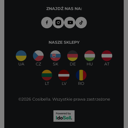
ZNAJDŹ NAS NA:
NASZE SKLEPY
UA
CZ
SK
DE
HU
AT
LT
LV
RO
©2026 Cosibella. Wszystkie prawa zastrzeżone