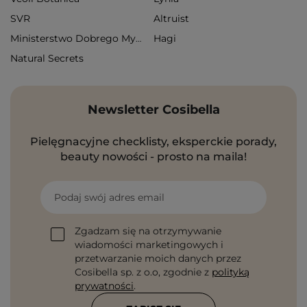
SVR
Altruist
Hagi
Ministerstwo Dobrego Mydła
Natural Secrets
Newsletter Cosibella
Pielęgnacyjne checklisty, eksperckie porady,
beauty nowości - prosto na maila!
Podaj swój adres email
Zgadzam się na otrzymywanie
wiadomości marketingowych i
przetwarzanie moich danych przez
Cosibella sp. z o.o, zgodnie z
polityką
prywatności
.