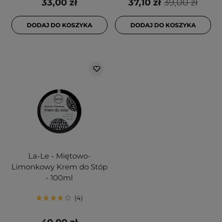
33,00 zł
37,10 zł
39,00 zł
DODAJ DO KOSZYKA
DODAJ DO KOSZYKA
La-Le - Miętowo-
Limonkowy Krem do Stóp
- 100ml
4