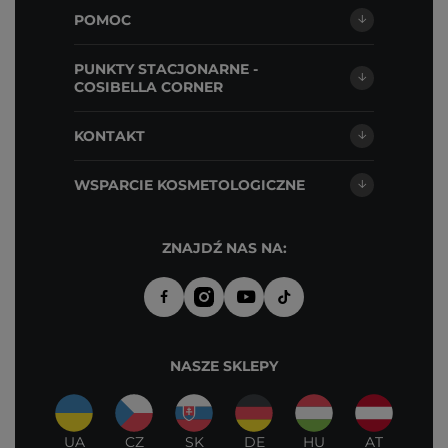
POMOC
PUNKTY STACJONARNE -
COSIBELLA CORNER
KONTAKT
WSPARCIE KOSMETOLOGICZNE
ZNAJDŹ NAS NA:
NASZE SKLEPY
UA
CZ
SK
DE
HU
AT