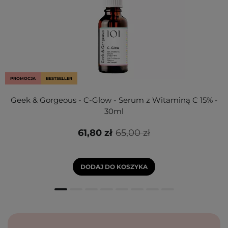
PROMOCJA
BESTSELLER
Geek & Gorgeous - C-Glow - Serum z Witaminą C 15% -
30ml
61,80 zł
65,00 zł
DODAJ DO KOSZYKA