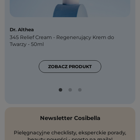
Dr. Althea
345 Relief Cream - Regenerujący Krem do
Twarzy - 50ml
ZOBACZ PRODUKT
Newsletter Cosibella
Pielęgnacyjne checklisty, eksperckie porady,
beauty nowości - prosto na maila!