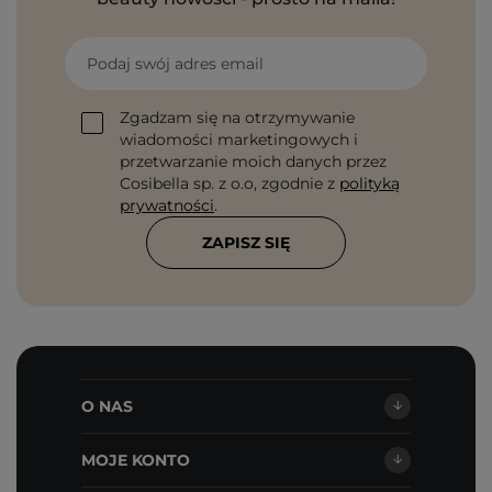
Podaj swój adres email
Zgadzam się na otrzymywanie
wiadomości marketingowych i
przetwarzanie moich danych przez
Cosibella sp. z o.o, zgodnie z
polityką
prywatności
.
ZAPISZ SIĘ
O NAS
MOJE KONTO