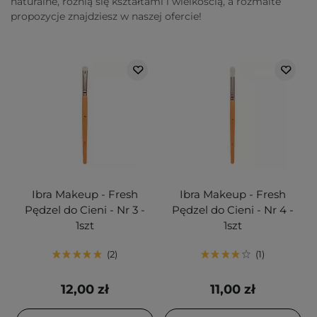
naturalne, różnią się kształtami i wielkością, a rozmaite
propozycje znajdziesz w naszej ofercie!
Ibra Makeup - Fresh
Ibra Makeup - Fresh
Pędzel do Cieni - Nr 3 -
Pędzel do Cieni - Nr 4 -
1szt
1szt
2
1
12,00 zł
11,00 zł