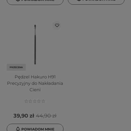
PRZECENA
Pędzel Hakuro H91
Precyzyjny do Nakładania
Cieni
39,90 zł
44,90 zł
POWIADOM MNIE