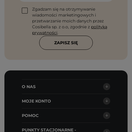
Zgadzam się na otrzymywanie
wiadomości marketingowych i
przetwarzanie moich danych przez
Cosibella sp. z o.o, zgodnie z
polityką
prywatności
.
ZAPISZ SIĘ
O NAS
MOJE KONTO
POMOC
PUNKTY STACJONARNE -