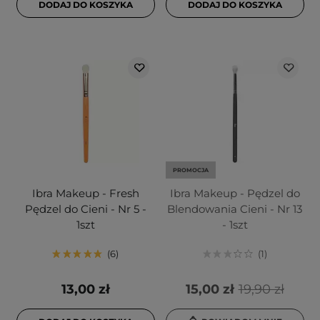
DODAJ DO KOSZYKA
DODAJ DO KOSZYKA
PROMOCJA
Ibra Makeup - Fresh
Ibra Makeup - Pędzel do
Pędzel do Cieni - Nr 5 -
Blendowania Cieni - Nr 13
1szt
- 1szt
6
1
13,00 zł
15,00 zł
19,90 zł