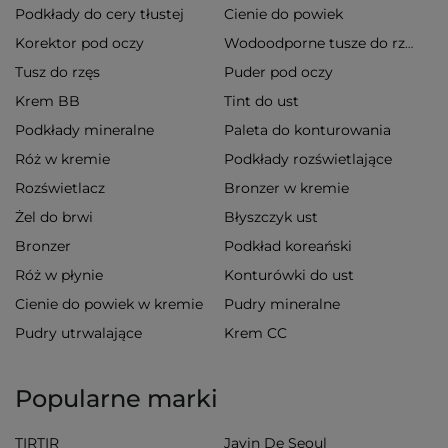
Podkłady do cery tłustej
Cienie do powiek
Korektor pod oczy
Wodoodporne tusze do rzęs
Tusz do rzęs
Puder pod oczy
Krem BB
Tint do ust
Podkłady mineralne
Paleta do konturowania
Róż w kremie
Podkłady rozświetlające
Rozświetlacz
Bronzer w kremie
Żel do brwi
Błyszczyk ust
Bronzer
Podkład koreański
Róż w płynie
Konturówki do ust
Cienie do powiek w kremie
Pudry mineralne
Pudry utrwalające
Krem CC
Popularne marki
TIRTIR
Javin De Seoul