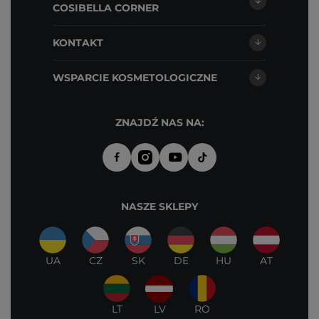
COSIBELLA CORNER
KONTAKT
WSPARCIE KOSMETOLOGICZNE
ZNAJDŹ NAS NA:
NASZE SKLEPY
UA
CZ
SK
DE
HU
AT
LT
LV
RO