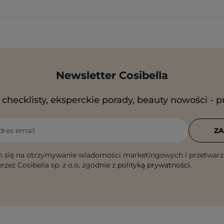
Newsletter Cosibella
checklisty, eksperckie porady, beauty nowości - p
dres email
ZA
 się na otrzymywanie wiadomości marketingowych i przetwarz
rzez Cosibella sp. z o.o, zgodnie z
polityką prywatności
.