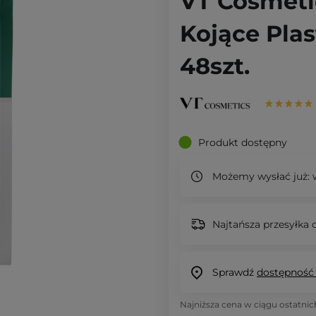
VT Cosmetic
Kojące Plas
48szt.
Produkt dostępny
Możemy wysłać już:
w
Najtańsza przesyłka o
Sprawdź
dostępność
Najniższa cena w ciągu ostatnic