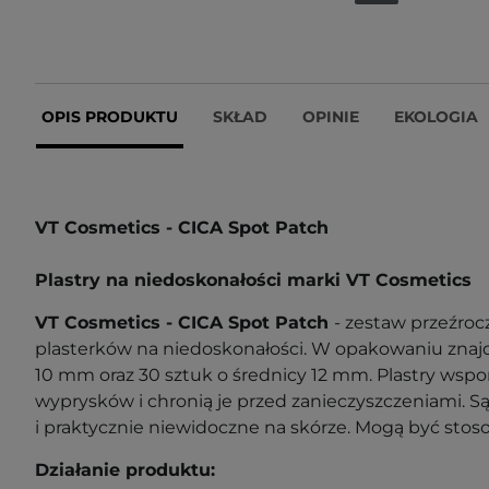
OPIS PRODUKTU
SKŁAD
OPINIE
EKOLOGIA
VT Cosmetics - CICA Spot Patch
Plastry na niedoskonałości marki VT Cosmetics
VT Cosmetics - CICA Spot Patch
- zestaw przeźroc
plasterków na niedoskonałości. W opakowaniu znajd
10 mm oraz 30 sztuk o średnicy 12 mm. Plastry wsp
wyprysków i chronią je przed zanieczyszczeniami.
S
i praktycznie niewidoczne na skórze. Mogą być stoso
Działanie produktu: