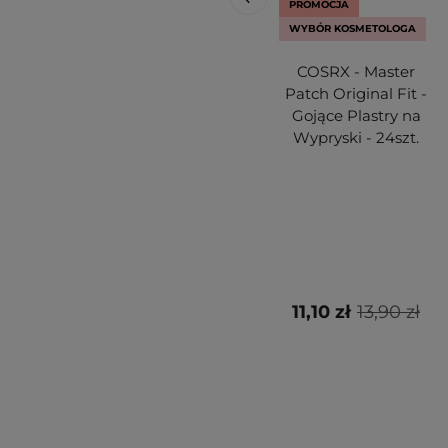
PROMOCJA
WYBÓR KOSMETOLOGA
COSRX - Master
Patch Original Fit -
Gojące Plastry na
Wypryski - 24szt.
11,10 zł
13,90 zł