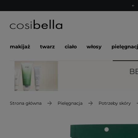
makijaż
twarz
ciało
włosy
pielęgnac
Strona główna
Pielęgnacja
Potrzeby skóry