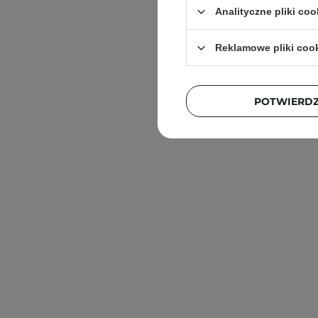
Analityczne pliki coo
Reklamowe pliki coo
POTWIERD