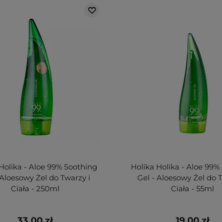
Holika - Aloe 99% Soothing
Holika Holika - Aloe 99%
 Aloesowy Żel do Twarzy i
Gel - Aloesowy Żel do T
Ciała - 250ml
Ciała - 55ml
33,00 zł
19,00 zł