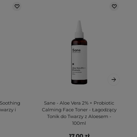
 Soothing
Sane - Aloe Vera 2% + Probiotic
warzy i
Calming Face Toner - Łagodzący
Tonik do Twarzy z Aloesem -
100ml
17,00 zł