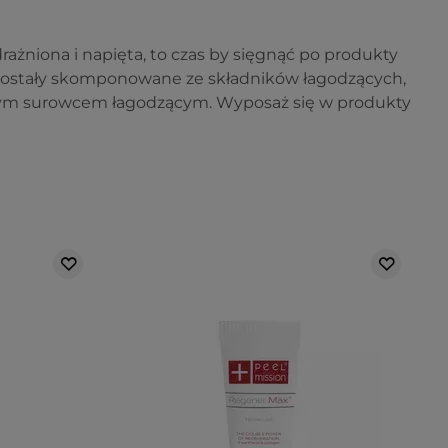
drażniona i napięta, to czas by sięgnąć po produkty
ły zostały skomponowane ze składników łagodzących,
nanym surowcem łagodzącym. Wyposaż się w produkty