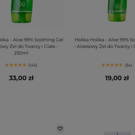
lika - Aloe 99% Soothing Gel
Holika Holika - Aloe 99% S
owy Żel do Twarzy i Ciała -
- Aloesowy Żel do Twarzy i 
250ml
145
34
33,00 zł
19,00 zł