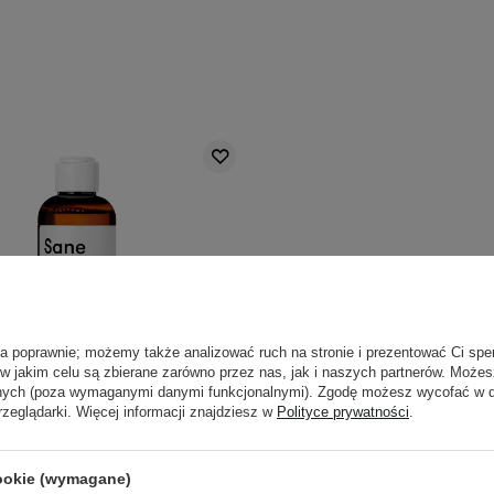
ła poprawnie; możemy także analizować ruch na stronie i prezentować Ci spe
 w jakim celu są zbierane zarówno przez nas, jak i naszych partnerów. Może
anych (poza wymaganymi danymi funkcjonalnymi). Zgodę możesz wycofać w
rzeglądarki. Więcej informacji znajdziesz w
Polityce prywatności
.
PROMOCJA
cookie (wymagane)