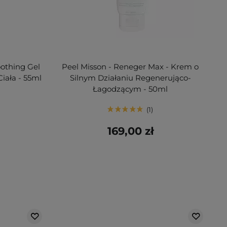
oothing Gel
Peel Misson - Reneger Max - Krem o
Ciała - 55ml
Silnym Działaniu Regenerująco-
Łagodzącym - 50ml
1
169,00 zł