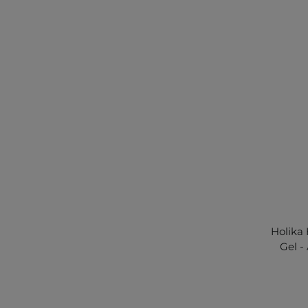
Holika 
Gel -