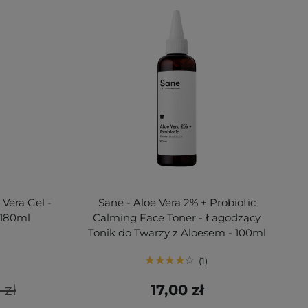
Vera Gel -
Sane - Aloe Vera 2% + Probiotic
 180ml
Calming Face Toner - Łagodzący
Tonik do Twarzy z Aloesem - 100ml
1
 zł
17,00 zł