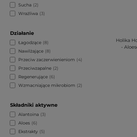
Sucha
2
Wrażliwa
3
Działanie
Holika Ho
Łagodzące
8
- Aloes
Nawilżające
8
Przeciw zaczerwienieniom
4
Przeciwzapalne
2
Regenerujące
6
Wzmacniające mikrobiom
2
Składniki aktywne
Alantoina
3
Aloes
6
Ekstrakty
5